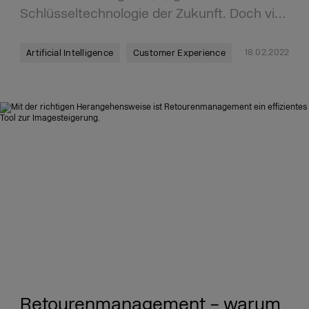
Schlüsseltechnologie der Zukunft. Doch vi…
18.02.2022
Artificial Intelligence
Customer Experience
Retourenmanagement – warum