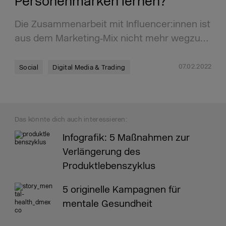
Personenmarken lernen?
Die Zusammenarbeit mit Influencer:innen ist
aus dem Marketing‑Mix nicht mehr wegzu…
07.02.2022
Social
Digital Media & Trading
Das könnte dich auch interessieren:
Infografik: 5 Maßnahmen zur
Verlängerung des
Produktlebenszyklus
5 originelle Kampagnen für
mentale Gesundheit