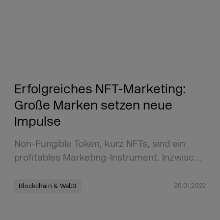
Erfolgreiches NFT-Marketing:
Große Marken setzen neue
Impulse
Non-Fungible Token, kurz NFTs, sind ein
profitables Marketing-Instrument. Inzwisc…
20.01.2022
Blockchain & Web3