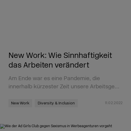
New Work: Wie Sinnhaftigkeit
das Arbeiten verändert
Am Ende war es eine Pandemie, die
innerhalb kürzester Zeit unsere Arbeitsge…
11.02.2022
New Work
Diversity & Inclusion