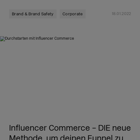
18.01.2022
Brand & Brand Safety
Corporate
Influencer Commerce – DIE neue
Methode, um deinen Funnel zu