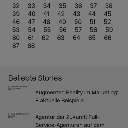
32
33
34
35
36
37
38
39
40
41
42
43
44
45
46
47
48
49
50
51
52
53
54
55
56
57
58
59
60
61
62
63
64
65
66
67
68
Beliebte Stories
Augmented Reality im Marketing:
8 aktuelle Beispiele
Agentur der Zukunft: Full-
Service-Agenturen auf dem