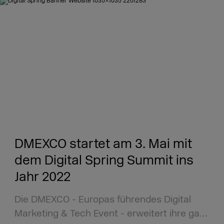
DMEXCO startet am 3. Mai mit
dem Digital Spring Summit ins
Jahr 2022
Die DMEXCO - Europas führendes Digital
Marketing & Tech Event - erweitert ihre ga…