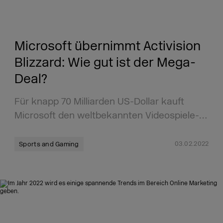
Microsoft übernimmt Activision
Blizzard: Wie gut ist der Mega-
Deal?
Für knapp 70 Milliarden US-Dollar kauft
Microsoft den weltbekannten Videospiele-…
03.02.2022
Sports and Gaming