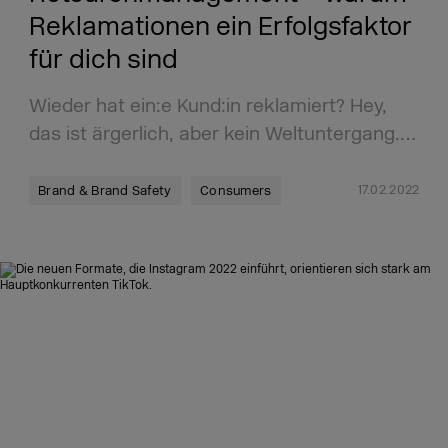
Reklamationen ein Erfolgsfaktor
für dich sind
Wieder hat ein:e Kund:in reklamiert? Hey,
das ist ärgerlich, aber kein Weltuntergang.…
17.02.2022
Brand & Brand Safety
Consumers