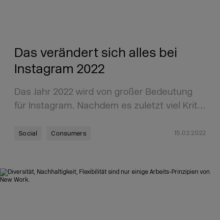
Das verändert sich alles bei
Instagram 2022
Das Jahr 2022 wird von großer Bedeutung
für Instagram. Nachdem es zuletzt viel Krit…
15.02.2022
Social
Consumers