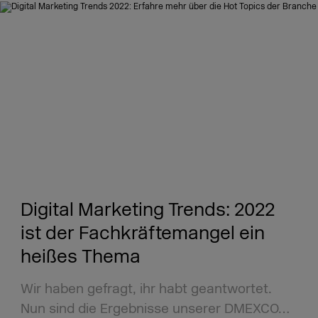
Digital Marketing Trends: 2022
ist der Fachkräftemangel ein
heißes Thema
Wir haben gefragt, ihr habt geantwortet.
Nun sind die Ergebnisse unserer DMEXCO…