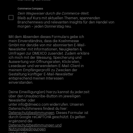
Commerce Compass
Dein Wegweiser durch die Commerce-Welt.
Bleib auf Kurs mit aktuellen Themen, spannenden
Branchennews und relevanten Insights für den Handel von
morgen – jeden Donnerstag neu.
Mit dem Absenden dieses Formulars gebe ich
mein Einverständnis, dass die Koelnmesse
GmbH mir den/die von mir abonnierten E-Mail-
Newsletter mit Informationen, Neuigkeiten &
Umfragen zur DMEXCO zusendet. Zudem erkläre
ich mich mit der Messung, Speicherung und
Auswertung von Öffnungsraten, Klickraten,
Lesedauer und verwendetem E-Mail-Client in
meinem Empfängerprofil zu Zwecken der
Gestaltung künftiger E-Mail-Newsletter
entsprechend meinen Interessen
einverstanden.
Deine Einwilligung(en) hierzu kannst du jederzeit
über den Unsubscribe-Button im jeweiligen
Newsletter oder
unter info@dmexco.com widerrufen. Unseren
Datenschutzhinweis findest du hier:
Datenschutzbestimmungen
. Dieses Formular ist
durch Google reCAPTCHA geschützt. Es gelten
ergänzend die
Datenschutzbestimmungen und
Nutzungsbedingungen