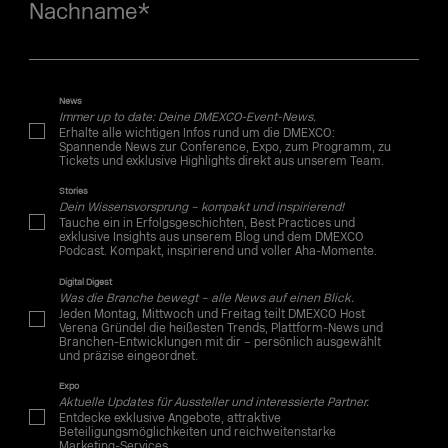
Nachname
*
News
Immer up to date: Deine DMEXCO-Event-News.
Erhalte alle wichtigen Infos rund um die DMEXCO:
Spannende News zur Conference, Expo, zum Programm, zu
Tickets und exklusive Highlights direkt aus unserem Team.
Stories
Dein Wissensvorsprung – kompakt und inspirierend!
Tauche ein in Erfolgsgeschichten, Best Practices und
exklusive Insights aus unserem Blog und dem DMEXCO
Podcast. Kompakt, inspirierend und voller Aha-Momente.
Digital Digest
Was die Branche bewegt – alle News auf einen Blick.
Jeden Montag, Mittwoch und Freitag teilt DMEXCO Host
Verena Gründel die heißesten Trends, Plattform-News und
Branchen-Entwicklungen mit dir – persönlich ausgewählt
und präzise eingeordnet.
Expo
Aktuelle Updates für Aussteller und interessierte Partner.
Entdecke exklusive Angebote, attraktive
Beteiligungsmöglichkeiten und reichweitenstarke
Marketing-Services.