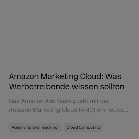
Amazon Marketing Cloud: Was
Werbetreibende wissen sollten
Das Amazon Ads Team pusht mit der
Amazon Marketing Cloud (AMC) ein neues…
Adserving and Tracking
Cloud Computing