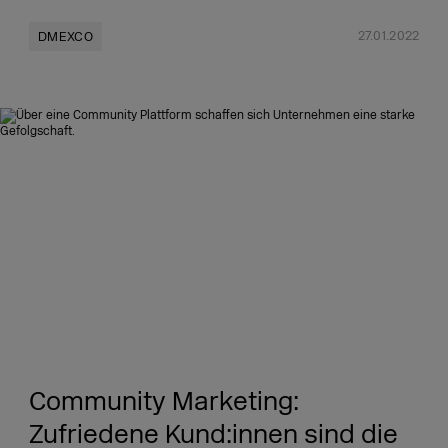
27.01.2022
DMEXCO
Community Marketing:
Zufriedene Kund:innen sind die