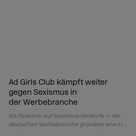
Ad Girls Club kämpft weiter
gegen Sexismus in
der Werbebranche
Als Reaktion auf Sexismus‑Vorwürfe in der
deutschen Werbebranche gründete eine H…