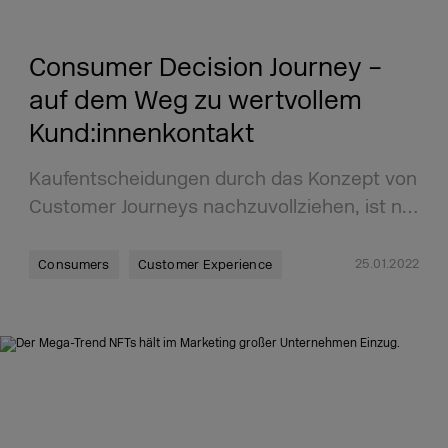
Consumer Decision Journey –
auf dem Weg zu wertvollem
Kund:innenkontakt
Kaufentscheidungen durch das Konzept von
Customer Journeys nachzuvollziehen, ist n…
25.01.2022
Consumers
Customer Experience