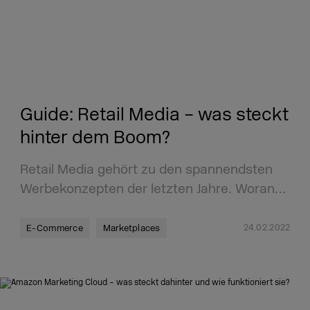
Guide: Retail Media – was steckt
hinter dem Boom?
Retail Media gehört zu den spannendsten
Werbekonzepten der letzten Jahre. Woran…
24.02.2022
E-Commerce
Marketplaces