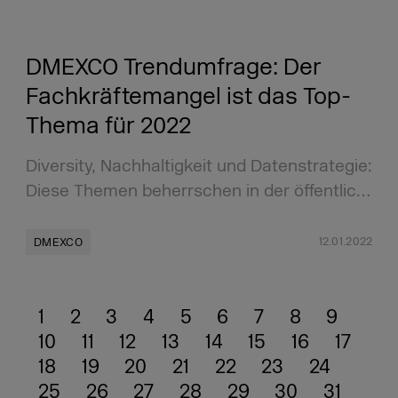
DMEXCO Trendumfrage: Der
Fachkräftemangel ist das Top-
Thema für 2022
Diversity, Nachhaltigkeit und Datenstrategie:
Diese Themen beherrschen in der öffentlic…
12.01.2022
DMEXCO
1
2
3
4
5
6
7
8
9
10
11
12
13
14
15
16
17
18
19
20
21
22
23
24
25
26
27
28
29
30
31