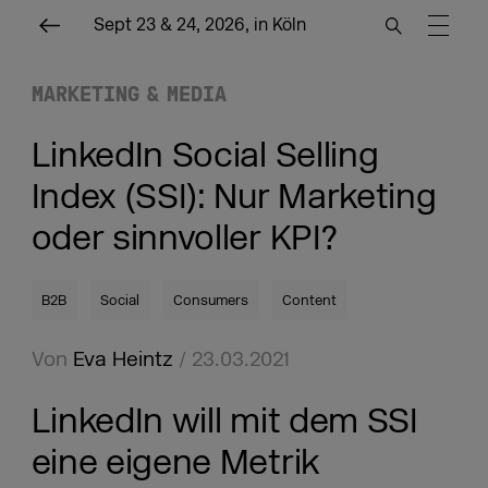
Sept 23 & 24, 2026, in Köln
MARKETING & MEDIA
LinkedIn Social Selling
Index (SSI): Nur Marketing
oder sinnvoller KPI?
B2B
Social
Consumers
Content
Von
Eva Heintz
/ 23.03.2021
LinkedIn will mit dem SSI
eine eigene Metrik