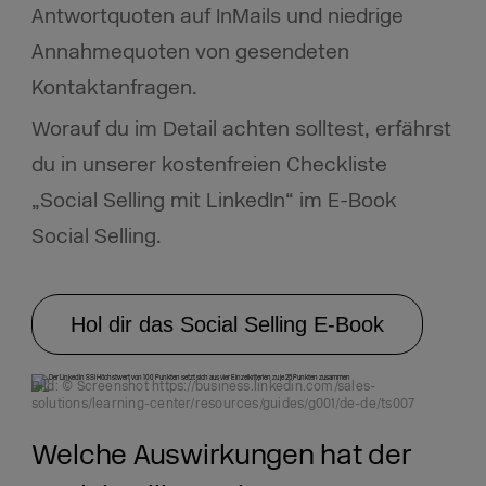
Antwortquoten auf InMails und niedrige
Annahmequoten von gesendeten
Kontaktanfragen.
Worauf du im Detail achten solltest, erfährst
du in unserer kostenfreien Checkliste
„Social Selling mit LinkedIn“ im E-Book
Social Selling.
Hol dir das Social Selling E-Book
Bild: © Screenshot https://business.linkedin.com/sales-
solutions/learning-center/resources/guides/g001/de-de/ts007
Welche Auswirkungen hat der