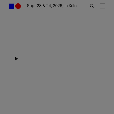
Sept 23 & 24, 2026, in Köln
DMEXCO
Expo
Highlights DMEXCO 2025