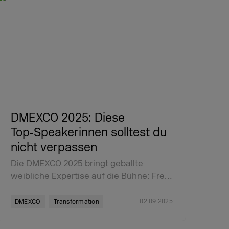
DMEXCO 2025: Diese
Top‑Speakerinnen solltest du
nicht verpassen
Die DMEXCO 2025 bringt geballte
weibliche Expertise auf die Bühne: Fre…
02.09.2025
DMEXCO
Transformation