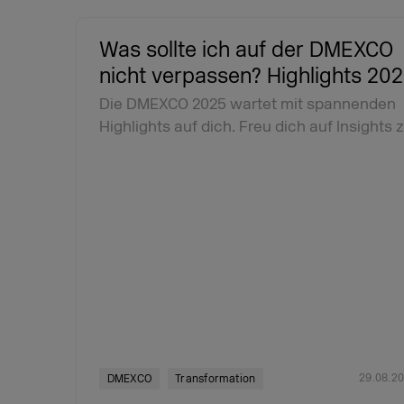
Was sollte ich auf der DMEXCO
nicht verpassen? Highlights 20
Die DMEXCO 2025 wartet mit spannenden
Highlights auf dich. Freu dich auf Insights 
29.08.2
DMEXCO
Transformation