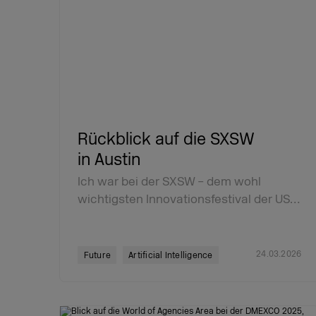
Rückblick auf die SXSW
in Austin
Ich war bei der SXSW – dem wohl
wichtigsten Innovationsfestival der US…
24.03.2026
Future
Artificial Intelligence