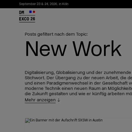
September 23 & 24, 2026, in Köln
26
Posts gefiltert nach dem Topic:
New Work
Digitalisierung, Globalisierung und der zunehmende 
Stichwort. Der Übergang zu der neuen Arbeit, die de
und einen Paradigmenwechsel in der Gesellschaft vor
moderne Technik einen neuen Raum an Möglichkeite
die Zukunft gestalten und wie er künftig arbeiten möc
Mehr anzeigen
Newsletter abonnieren