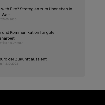
e with Fire? Strategien zum Überleben in
-Welt
/ 25.05.2020
n und Kommunikation für gute
narbeit
Vries / 19.07.2019
Büro der Zukunft aussieht
 / 12.10.2022