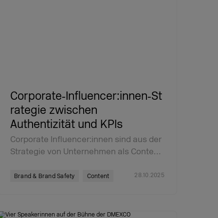
Corporate‑Influencer:innen‑St
rategie zwischen
Authentizität und KPIs
Corporate Influencer:innen sind aus der
Strategie von Unternehmen als Conte…
28.10.2025
Brand & Brand Safety
Content