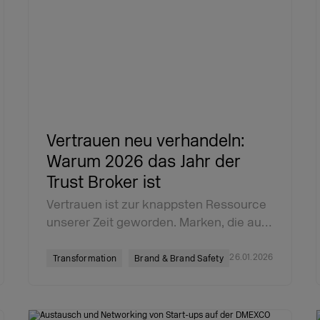
Vertrauen neu verhandeln:
Warum 2026 das Jahr der
Trust Broker ist
Vertrauen ist zur knappsten Ressource
unserer Zeit geworden. Marken, die au…
26.01.2026
Transformation
Brand & Brand Safety