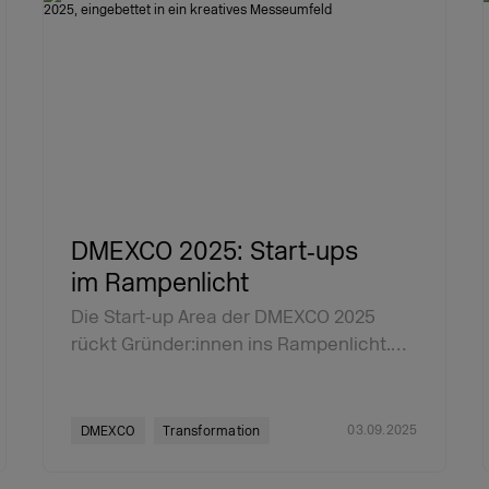
DMEXCO 2025: Start‑ups
im Rampenlicht
Die Start‑up Area der DMEXCO 2025
rückt Gründer:innen ins Rampenlicht.…
03.09.2025
DMEXCO
Transformation