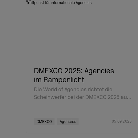
DMEXCO 2025: Agencies
im Rampenlicht
Die World of Agencies richtet die
Scheinwerfer bei der DMEXCO 2025 au…
05.09.2025
DMEXCO
Agencies