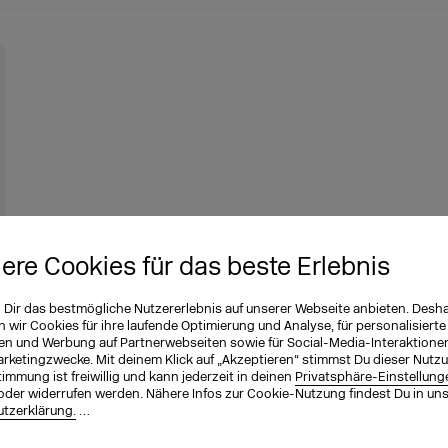
iere Cookies für das beste Erlebnis
n Dir das bestmögliche Nutzererlebnis auf unserer Webseite anbieten. Desh
wir Cookies für ihre laufende Optimierung und Analyse, für personalisierte
en und Werbung auf Partnerwebseiten sowie für Social-Media-Interaktione
arketingzwecke. Mit deinem Klick auf „Akzeptieren“ stimmst Du dieser Nutzu
immung ist freiwillig und kann jederzeit in deinen
Privatsphäre-Einstellung
oder widerrufen werden. Nähere Infos zur Cookie-Nutzung findest Du in un
tzerklärung.
…