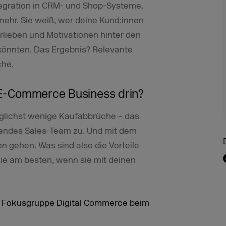
egration in CRM- und Shop-Systeme.
 mehr. Sie weiß, wer deine Kund:innen
rlieben und Motivationen hinter den
könnten. Das Ergebnis? Relevante
che.
n E-Commerce Business drin?
glichst wenige Kaufabbrüche – das
tehendes Sales-Team zu. Und mit dem
n gehen. Was sind also die Vorteile
sie am besten, wenn sie mit deinen