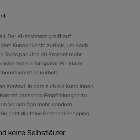
l. Der KI-Assistent greift auf
us dem Kundenkonto zurück, um noch
In Tests packten 40 Prozent mehr
cherten sie für später. Ein klarer
ufbereitschaft ankurbelt.
n Kontext, in dem sich die Kund:innen
ekommt passende Empfehlungen zu
chen Vorschläge mehr, sondern
So geht digitales Personal Shopping!
nd keine Selbstläufer