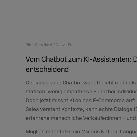
Bild: © textbest / Canva Pro
Vom Chatbot zum KI-Assistenten: D
entscheidend
Der klassische Chatbot war oft nicht mehr als
statisch, wenig empathisch – und bei individuel
Doch jetzt mischt KI deinen E-Commerce auf: 
Sales versteht Kontexte, kann echte Dialoge f
erfahrene menschliche Verkäufer:innen – und 
Möglich macht das ein Mix aus Natural Langu