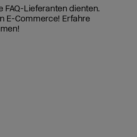
le FAQ-Lieferanten dienten.
nen E-Commerce! Erfahre
ormen!