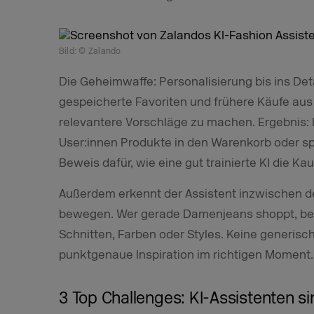
Bild: © Zalando
Die Geheimwaffe: Personalisierung bis ins Detai
gespeicherte Favoriten und frühere Käufe a
relevantere Vorschläge zu machen. Ergebnis: 
User:innen Produkte in den Warenkorb oder spei
Beweis dafür, wie eine gut trainierte KI die Ka
Außerdem erkennt der Assistent inzwischen de
bewegen. Wer gerade Damenjeans shoppt, b
Schnitten, Farben oder Styles. Keine generis
punktgenaue Inspiration im richtigen Moment. 
3 Top Challenges: KI-Assistenten si