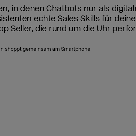
n, in denen Chatbots nur als digita
istenten echte Sales Skills für dei
op Seller, die rund um die Uhr perf