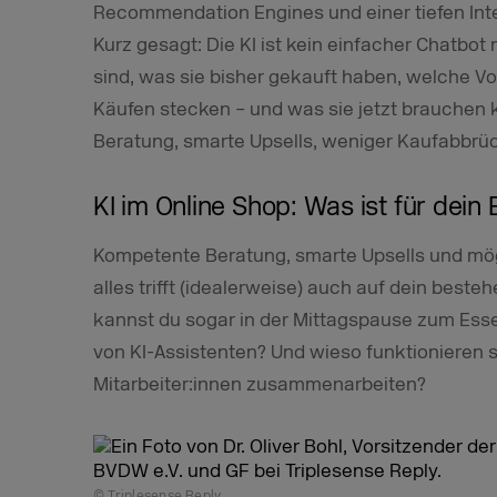
Recommendation Engines und einer tiefen Int
Kurz gesagt: Die KI ist kein einfacher Chatbot
sind, was sie bisher gekauft haben, welche Vo
Käufen stecken – und was sie jetzt brauchen 
Beratung, smarte Upsells, weniger Kaufabbrü
KI im Online Shop: Was ist für dei
Kompetente Beratung, smarte Upsells und mö
alles trifft (idealerweise) auch auf dein bes
kannst du sogar in der Mittagspause zum Esse
von KI-Assistenten? Und wieso funktionieren 
Mitarbeiter:innen zusammenarbeiten?
© Triplesense Reply