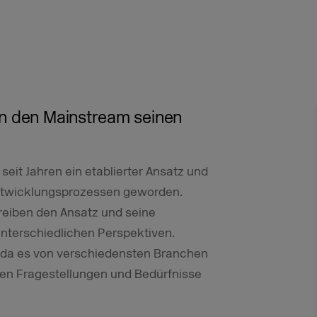
in den Mainstream seinen
seit Jahren ein etablierter Ansatz und
 Entwicklungsprozessen geworden.
reiben den Ansatz und seine
nterschiedlichen Perspektiven.
 da es von verschiedensten Branchen
ren Fragestellungen und Bedürfnisse