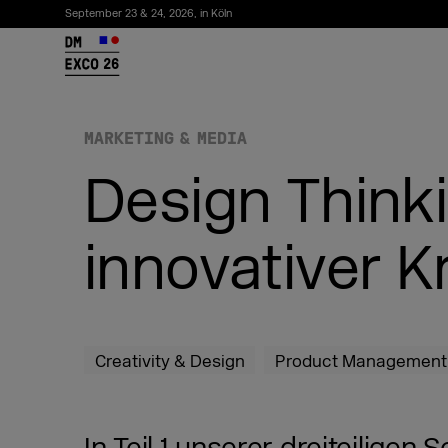
September 23 & 24, 2026, in Köln
26
MARKETING & MEDIA
Design Think
innovativer K
Newsletter abonnieren
Creativity & Design
Product Management