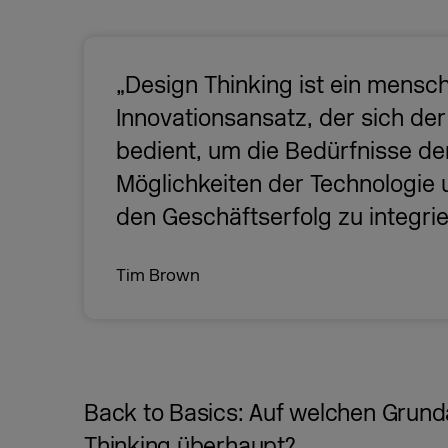
„Design Thinking ist ein mensc
Innovationsansatz, der sich der
bedient, um die Bedürfnisse de
Möglichkeiten der Technologie
den Geschäftserfolg zu integrie
Tim Brown
Back to Basics: Auf welchen Grun
Thinking überhaupt?