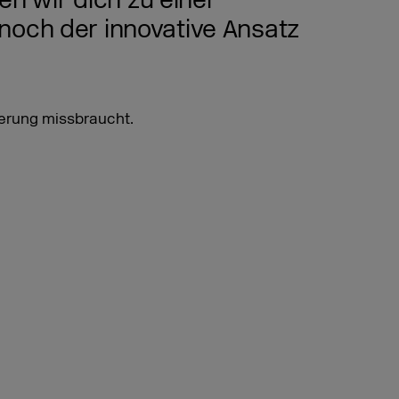
en wir dich zu einer
noch der innovative Ansatz