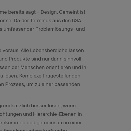
me bereits sagt – Design. Gemeint ist
per se. Da der Terminus aus den USA
 als umfassender Problemlösungs- und
voraus: Alle Lebensbereiche lassen
 und Produkte sind nur dann sinnvoll
issen der Menschen orientieren und in
zu lösen. Komplexe Fragestellungen
ven Prozess, um zu einer passenden
grundsätzlich besser lösen, wenn
ichtungen und Hierarchie-Ebenen in
menkommen und gemeinsam in einer