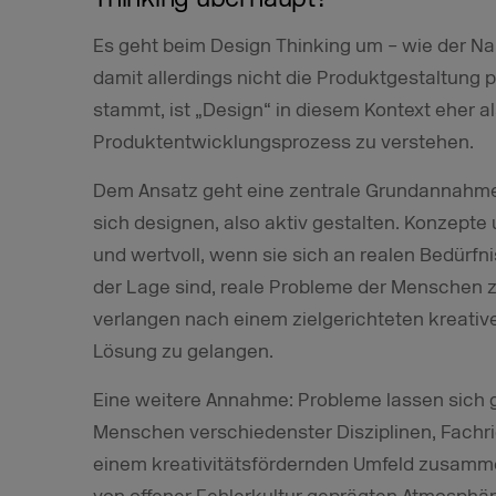
Es geht beim Design Thinking um – wie der Na
damit allerdings nicht die Produktgestaltung 
stammt, ist „Design“ in diesem Kontext eher
Produktentwicklungsprozess zu verstehen.
Dem Ansatz geht eine zentrale Grundannahme 
sich designen, also aktiv gestalten. Konzepte
und wertvoll, wenn sie sich an realen Bedürfn
der Lage sind, reale Probleme der Menschen 
verlangen nach einem zielgerichteten kreati
Lösung zu gelangen.
Eine weitere Annahme: Probleme lassen sich 
Menschen verschiedenster Disziplinen, Fachr
einem kreativitätsfördernden Umfeld zusam