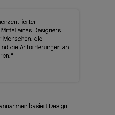
henzentrierter
 Mittel eines Designers
r Menschen, die
 und die Anforderungen an
ren.“
dannahmen basiert Design