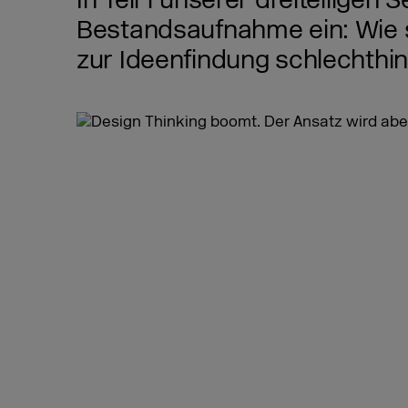
In Teil 1 unserer dreiteilige
Bestandsaufnahme ein: Wie s
zur Ideenfindung schlechthin