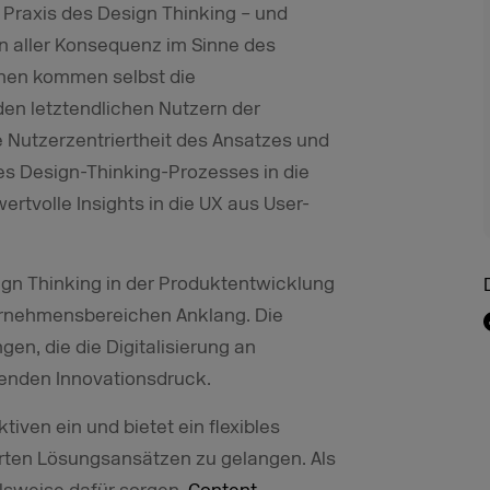
 Praxis des Design Thinking – und
in aller Konsequenz im Sinne des
rnen kommen selbst die
en letztendlichen Nutzern der
ie Nutzerzentriertheit des Ansatzes und
es Design-Thinking-Prozesses in die
rtvolle Insights in die UX aus User-
gn Thinking in der Produktentwicklung
ernehmensbereichen Anklang. Die
en, die die Digitalisierung an
enden Innovationsdruck.
iven ein und bietet ein flexibles
rten Lösungsansätzen zu gelangen. Als