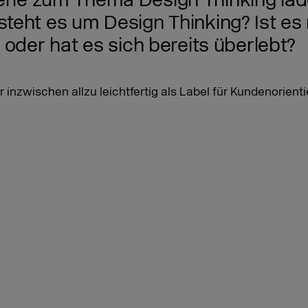
n Serie zum Thema Design Thinking lad
teht es um Design Thinking? Ist es 
 oder hat es sich bereits überlebt?