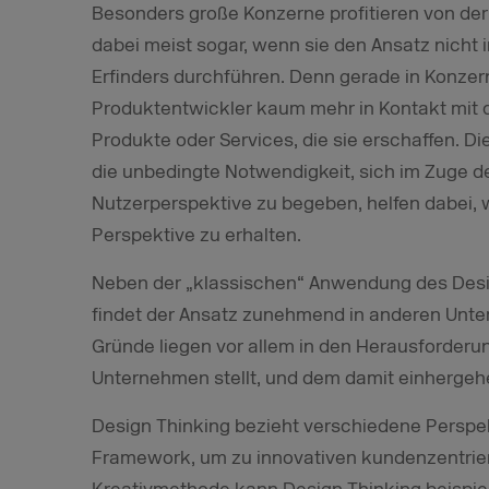
Besonders große Konzerne profitieren von der
dabei meist sogar, wenn sie den Ansatz nicht 
Erfinders durchführen. Denn gerade in Konze
Produktentwickler kaum mehr in Kontakt mit d
Produkte oder Services, die sie erschaffen. D
die unbedingte Notwendigkeit, sich im Zuge d
Nutzerperspektive zu begeben, helfen dabei, we
Perspektive zu erhalten.
Neben der „klassischen“ Anwendung des Desi
findet der Ansatz zunehmend in anderen Unt
Gründe liegen vor allem in den Herausforderung
Unternehmen stellt, und dem damit einhergeh
Design Thinking bezieht verschiedene Perspekt
Framework, um zu innovativen kundenzentrie