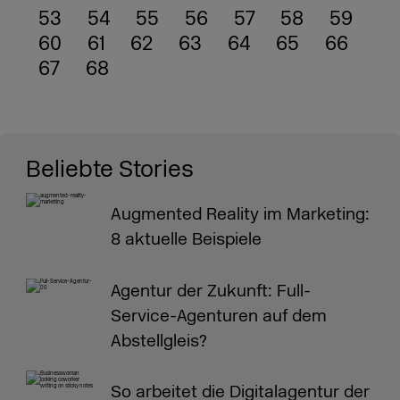
53
54
55
56
57
58
59
60
61
62
63
64
65
66
67
68
Beliebte Stories
Augmented Reality im Marketing:
8 aktuelle Beispiele
Agentur der Zukunft: Full-
Service-Agenturen auf dem
Abstellgleis?
So arbeitet die Digitalagentur der