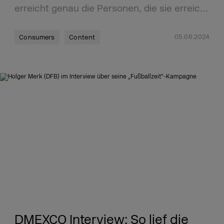
erreicht genau die Personen, die sie erreic…
05.06.2024
Consumers
Content
DMEXCO Interview: So lief die