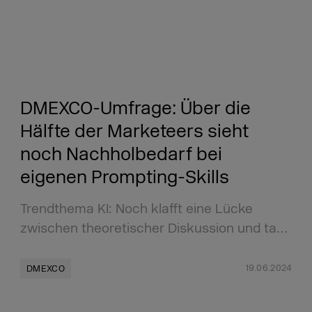
DMEXCO-Umfrage: Über die
Hälfte der Marketeers sieht
noch Nachholbedarf bei
eigenen Prompting-Skills
Trendthema KI: Noch klafft eine Lücke
zwischen theoretischer Diskussion und ta…
19.06.2024
DMEXCO