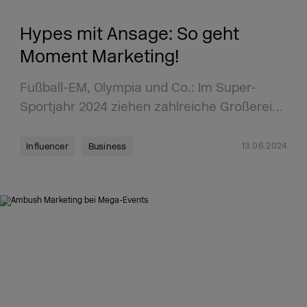
Hypes mit Ansage: So geht
Moment Marketing!
Fußball-EM, Olympia und Co.: Im Super-
Sportjahr 2024 ziehen zahlreiche Großerei…
13.06.2024
Influencer
Business