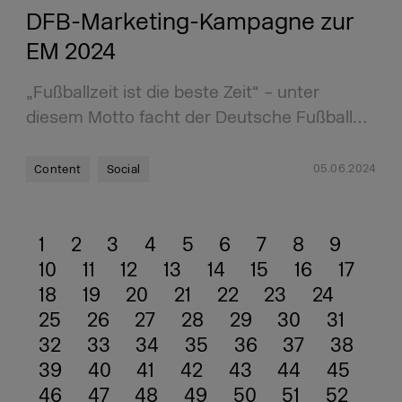
DFB-Marketing-Kampagne zur
EM 2024
„Fußballzeit ist die beste Zeit“ – unter
diesem Motto facht der Deutsche Fußball…
05.06.2024
Content
Social
1
2
3
4
5
6
7
8
9
10
11
12
13
14
15
16
17
18
19
20
21
22
23
24
25
26
27
28
29
30
31
32
33
34
35
36
37
38
39
40
41
42
43
44
45
46
47
48
49
50
51
52