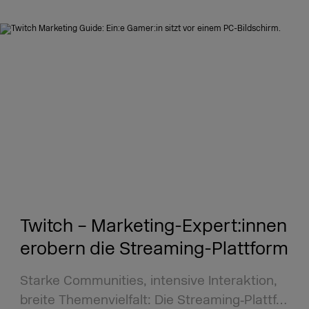
Twitch – Marketing-Expert:innen
erobern die Streaming-Plattform
Starke Communities, intensive Interaktion,
breite Themenvielfalt: Die Streaming‑Plattf…