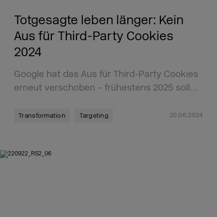
Totgesagte leben länger: Kein
Aus für Third-Party Cookies
2024
Google hat das Aus für Third-Party Cookies
erneut verschoben – frühestens 2025 soll…
20.06.2024
Transformation
Targeting