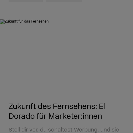
Zukunft des Fernsehens: El
Dorado für Marketer:innen
Stell dir vor, du schaltest Werbung, und sie