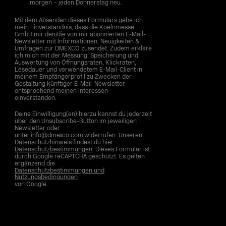
morgen – jeden Donnerstag neu.
Mit dem Absenden dieses Formulars gebe ich
mein Einverständnis, dass die Koelnmesse
GmbH mir den/die von mir abonnierten E-Mail-
Newsletter mit Informationen, Neuigkeiten &
Umfragen zur DMEXCO zusendet. Zudem erkläre
ich mich mit der Messung, Speicherung und
Auswertung von Öffnungsraten, Klickraten,
Lesedauer und verwendetem E-Mail-Client in
meinem Empfängerprofil zu Zwecken der
Gestaltung künftiger E-Mail-Newsletter
entsprechend meinen Interessen
einverstanden.
Deine Einwilligung(en) hierzu kannst du jederzeit
über den Unsubscribe-Button im jeweiligen
Newsletter oder
unter info@dmexco.com widerrufen. Unseren
Datenschutzhinweis findest du hier:
Datenschutzbestimmungen
. Dieses Formular ist
durch Google reCAPTCHA geschützt. Es gelten
ergänzend die
Datenschutzbestimmungen und
Nutzungsbedingungen
von Google.