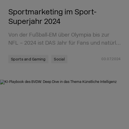
Sportmarketing im Sport-
Superjahr 2024
Von der Fußball‑EM über Olympia bis zur
NFL – 2024 ist DAS Jahr für Fans und natürl…
03.07.2024
Sports and Gaming
Social