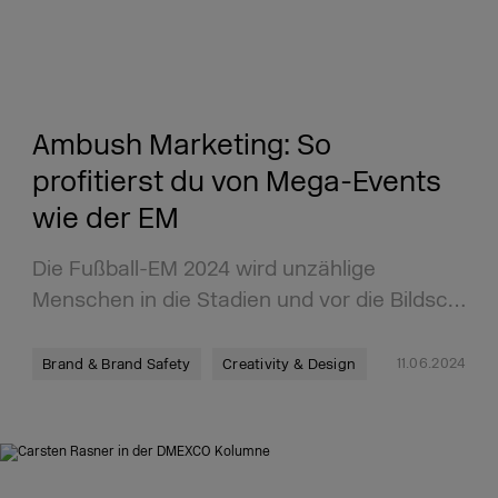
Ambush Marketing: So
profitierst du von Mega-Events
wie der EM
Die Fußball-EM 2024 wird unzählige
Menschen in die Stadien und vor die Bildsc…
11.06.2024
Brand & Brand Safety
Creativity & Design