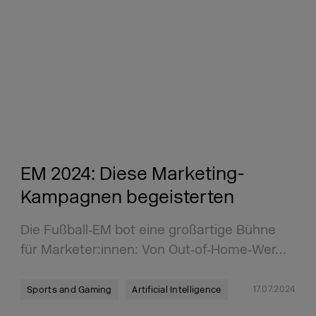
EM 2024: Diese Marketing-
Kampagnen begeisterten
Die Fußball‑EM bot eine großartige Bühne
für Marketer:innen: Von Out‑of‑Home‑Wer…
17.07.2024
Sports and Gaming
Artificial Intelligence