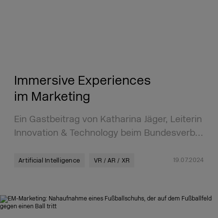
Immersive Experiences
im Marketing
Ein Gastbeitrag von Katharina Jäger, Leiterin
Innovation & Technology beim Bundesverb…
19.07.2024
Artificial Intelligence
VR / AR / XR