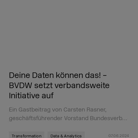
Deine Daten können das! –
BVDW setzt verbandsweite
Initiative auf
Ein Gastbeitrag von Carsten Rasner,
geschäftsführender Vorstand Bundesverb…
07.06.2024
Transformation
Data & Analytics