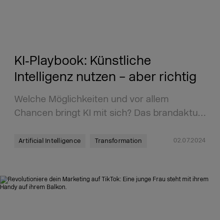
KI‑Playbook: Künstliche
Intelligenz nutzen – aber richtig
Welche Möglichkeiten und vor allem
Chancen bringt KI mit sich? Das brandaktu…
02.07.2024
Artificial Intelligence
Transformation