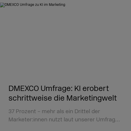
DMEXCO Umfrage: KI erobert
schrittweise die Marketingwelt
37 Prozent – mehr als ein Drittel der
Marketer:innen nutzt laut unserer Umfrag…