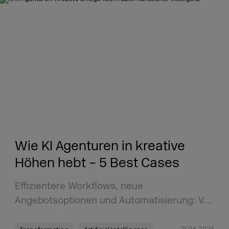
Wie KI Agenturen in kreative
Höhen hebt – 5 Best Cases
Effizientere Workflows, neue
Angebotsoptionen und Automatisierung: V…