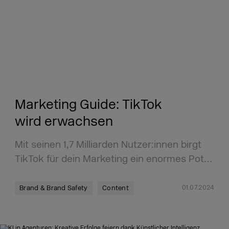
Marketing Guide: TikTok
wird erwachsen
Mit seinen 1,7 Milliarden Nutzer:innen birgt
TikTok für dein Marketing ein enormes Pot…
01.07.2024
Brand & Brand Safety
Content