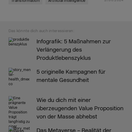
21.06.2024
Transformation
Artificial Intelligence
Das könnte dich auch interessieren:
Infografik: 5 Maßnahmen zur
Verlängerung des
Produktlebenszyklus
5 originelle Kampagnen für
mentale Gesundheit
Wie du dich mit einer
überzeugenden Value Proposition
von der Masse abhebst
Das Metaverse – Realität der