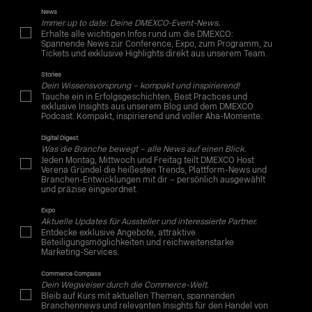
News
Immer up to date: Deine DMEXCO-Event-News.
Erhalte alle wichtigen Infos rund um die DMEXCO:
Spannende News zur Conference, Expo, zum Programm, zu
Tickets und exklusive Highlights direkt aus unserem Team.
Stories
Dein Wissensvorsprung – kompakt und inspirierend!
Tauche ein in Erfolgsgeschichten, Best Practices und
exklusive Insights aus unserem Blog und dem DMEXCO
Podcast. Kompakt, inspirierend und voller Aha-Momente.
Digital Digest
Was die Branche bewegt – alle News auf einen Blick.
Jeden Montag, Mittwoch und Freitag teilt DMEXCO Host
Verena Gründel die heißesten Trends, Plattform-News und
Branchen-Entwicklungen mit dir – persönlich ausgewählt
und präzise eingeordnet.
Expo
Aktuelle Updates für Aussteller und interessierte Partner.
Entdecke exklusive Angebote, attraktive
Beteiligungsmöglichkeiten und reichweitenstarke
Marketing-Services.
Commerce Compass
Dein Wegweiser durch die Commerce-Welt.
Bleib auf Kurs mit aktuellen Themen, spannenden
Branchennews und relevanten Insights für den Handel von