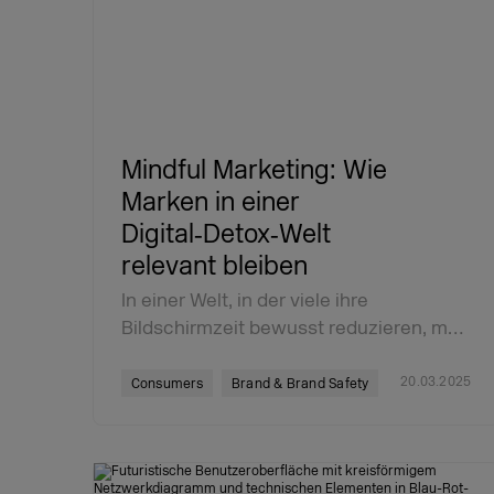
Mindful Marketing: Wie
Marken in einer
Digital‑Detox‑Welt
relevant bleiben
In einer Welt, in der viele ihre
Bildschirmzeit bewusst reduzieren, m…
20.03.2025
Consumers
Brand & Brand Safety