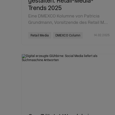
gestalten: Retail-Media-
Trends 2025
Eine DMEXCO Kolumne von Patricia
Grundmann, Vorsitzende des Retail M…
14.02.2025
Retail Media
DMEXCO Column