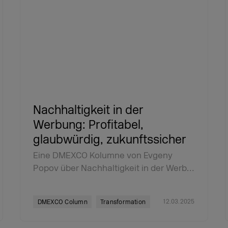
Nachhaltigkeit in der
Werbung: Profitabel,
glaubwürdig, zukunftssicher
Eine DMEXCO Kolumne von Evgeny
Popov über Nachhaltigkeit in der Werb…
12.03.2025
DMEXCO Column
Transformation