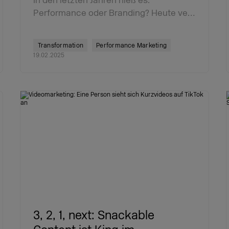
In den letzten Jahren hieß es:
Performance oder Branding? Heute ve…
Transformation
Performance Marketing
19.02.2025
3, 2, 1, next: Snackable