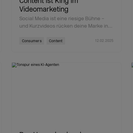
Content ist King im
Videomarketing
Social Media ist eine riesige Bühne –
und Kurzvideos rücken deine Marke in…
12.02.2025
Consumers
Content