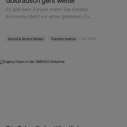
Goldrausch geht weiter
Es gibt kein Zurück mehr: Die Creator
Economy steht vor einer goldenen Zu…
11.02.2025
Brand & Brand Safety
Transformation