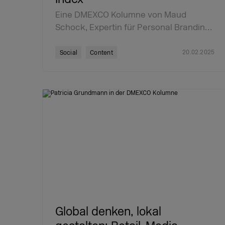
Eine DMEXCO Kolumne von Maud
Schock, Expertin für Personal Brandin…
20.02.2025
Social
Content
Global denken, lokal