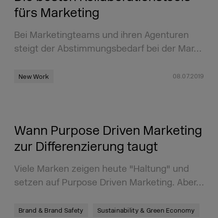
fürs Marketing
Bei Marketingteams und ihren Agenturen
steigt der Abstimmungsbedarf bei der Mar…
08.07.2019
New Work
Wann Purpose Driven Marketing
zur Differenzierung taugt
Viele Marken zeigen heute "Haltung" und
setzen auf Purpose Driven Marketing. Aber…
Brand & Brand Safety
Sustainability & Green Economy