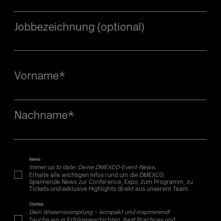
Jobbezeichnung (optional)
Vorname
*
Nachname
*
News
Immer up to date: Deine DMEXCO-Event-News.
Erhalte alle wichtigen Infos rund um die DMEXCO:
Spannende News zur Conference, Expo, zum Programm, zu
Tickets und exklusive Highlights direkt aus unserem Team.
Stories
Dein Wissensvorsprung – kompakt und inspirierend!
Tauche ein in Erfolgsgeschichten, Best Practices und