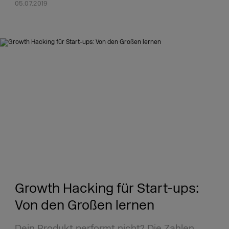
05.07.2019
Growth Hacking für Start-ups:
Von den Großen lernen
Dein Produkt performt nicht? Die Zahlen