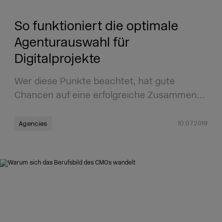
So funktioniert die optimale
Agenturauswahl für
Digitalprojekte
Wer diese Punkte beachtet, hat gute
Chancen auf eine erfolgreiche Zusammen…
10.07.2019
Agencies