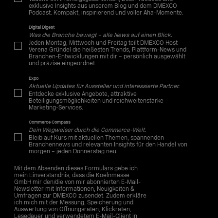
exklusive Insights aus unserem Blog und dem DMEXCO
Podcast. Kompakt, inspirierend und voller Aha-Momente.
Digital Digest
Was die Branche bewegt – alle News auf einen Blick.
Jeden Montag, Mittwoch und Freitag teilt DMEXCO Host
Verena Gründel die heißesten Trends, Plattform-News und
Branchen-Entwicklungen mit dir – persönlich ausgewählt
und präzise eingeordnet.
Expo
Aktuelle Updates für Aussteller und interessierte Partner.
Entdecke exklusive Angebote, attraktive
Beteiligungsmöglichkeiten und reichweitenstarke
Marketing-Services.
Commerce Compass
Dein Wegweiser durch die Commerce-Welt.
Bleib auf Kurs mit aktuellen Themen, spannenden
Branchennews und relevanten Insights für den Handel von
morgen – jeden Donnerstag neu.
Mit dem Absenden dieses Formulars gebe ich
mein Einverständnis, dass die Koelnmesse
GmbH mir den/die von mir abonnierten E-Mail-
Newsletter mit Informationen, Neuigkeiten &
Umfragen zur DMEXCO zusendet. Zudem erkläre
ich mich mit der Messung, Speicherung und
Auswertung von Öffnungsraten, Klickraten,
Lesedauer und verwendetem E-Mail-Client in