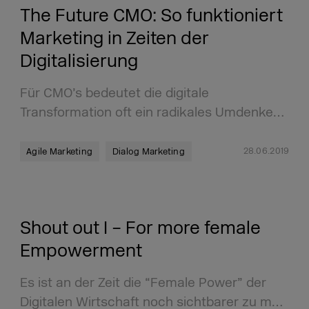
The Future CMO: So funktioniert
Marketing in Zeiten der
Digitalisierung
Für CMO’s bedeutet die digitale
Transformation oft ein radikales Umdenke…
28.06.2019
Agile Marketing
Dialog Marketing
Shout out I – For more female
Empowerment
Es ist an der Zeit die “Female Power” der
Digitalen Wirtschaft noch sichtbarer zu m…