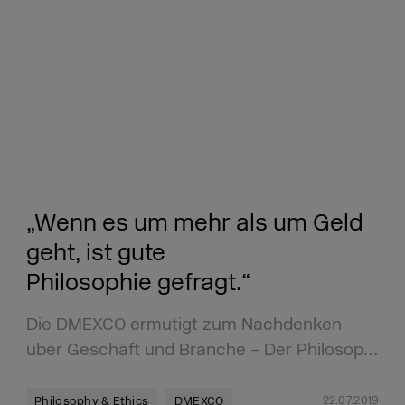
„Wenn es um mehr als um Geld
geht, ist gute
Philosophie gefragt.“
Die DMEXCO ermutigt zum Nachdenken
über Geschäft und Branche – Der Philosop…
22.07.2019
Philosophy & Ethics
DMEXCO