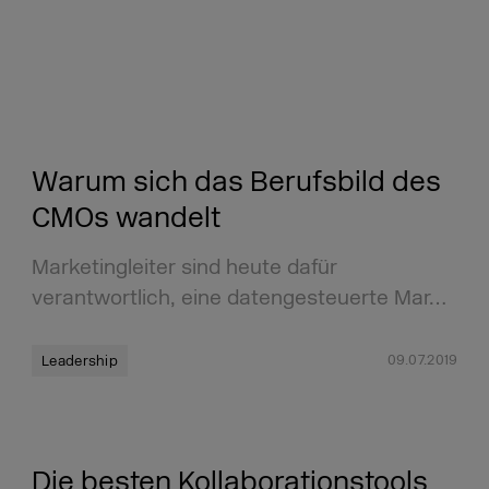
Warum sich das Berufsbild des
CMOs wandelt
Marketingleiter sind heute dafür
verantwortlich, eine datengesteuerte Mar…
09.07.2019
Leadership
Die besten Kollaborationstools