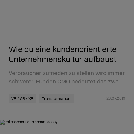
Wie du eine kundenorientierte
Unternehmenskultur aufbaust
Verbraucher zufrieden zu stellen wird immer
schwerer. Für den CMO bedeutet das zwa…
23.07.2019
VR / AR / XR
Transformation