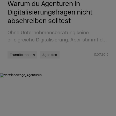
Warum du Agenturen in
Digitalisierungsfragen nicht
abschreiben solltest
Ohne Unternehmensberatung keine
erfolgreiche Digitalisierung. Aber stimmt d…
17.07.2019
Transformation
Agencies