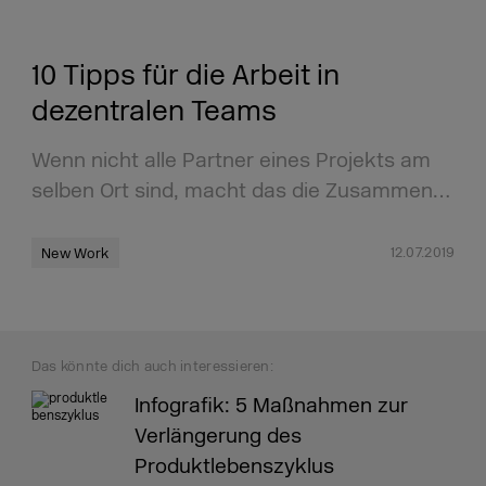
10 Tipps für die Arbeit in
dezentralen Teams
Wenn nicht alle Partner eines Projekts am
selben Ort sind, macht das die Zusammen…
12.07.2019
New Work
Das könnte dich auch interessieren:
Infografik: 5 Maßnahmen zur
Verlängerung des
Produktlebenszyklus