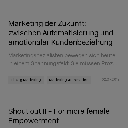
Marketing der Zukunft:
zwischen Automatisierung und
emotionaler Kundenbeziehung
Marketingspezialisten bewegen sich heute
in einem Spannungsfeld: Sie müssen Proz…
02.07.2019
Dialog Marketing
Marketing Automation
Shout out II – For more female
Empowerment