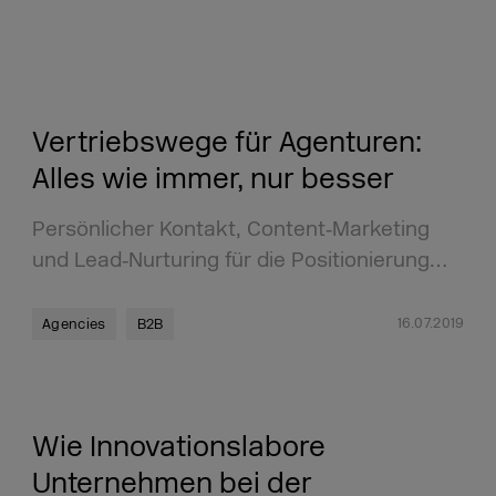
Vertriebswege für Agenturen:
Alles wie immer, nur besser
Persönlicher Kontakt, Content‑Marketing
und Lead‑Nurturing für die Positionierung…
16.07.2019
Agencies
B2B
Wie Innovationslabore
Unternehmen bei der