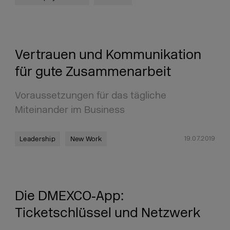
Vertrauen und Kommunikation
für gute Zusammenarbeit
Voraussetzungen für das tägliche
Miteinander im Business
19.07.2019
Leadership
New Work
Die DMEXCO‑App:
Ticketschlüssel und Netzwerk