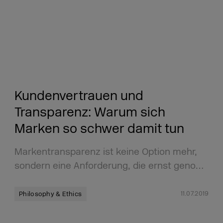
Kundenvertrauen und
Transparenz: Warum sich
Marken so schwer damit tun
Markentransparenz ist keine Option mehr,
sondern eine Anforderung, die ernst geno…
11.07.2019
Philosophy & Ethics