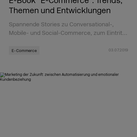
E-Book “E-Commerce”: Trends,
Themen und Entwicklungen
Spannende Stories zu Conversational-,
Mobile- und Social-Commerce, zum Eintrit…
03.07.2019
E-Commerce