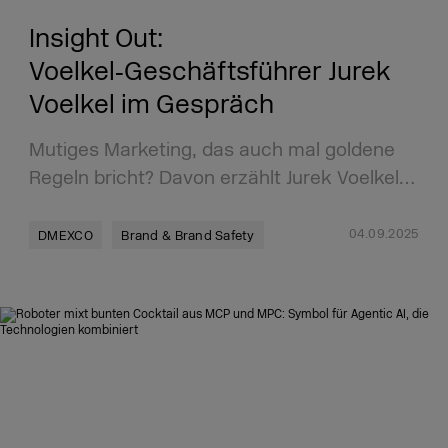
Insight Out:
Voelkel‑Geschäftsführer Jurek
Voelkel im Gespräch
Mutiges Marketing, das auch mal goldene
Regeln bricht? Davon erzählt Jurek Voelkel…
04.09.2025
DMEXCO
Brand & Brand Safety