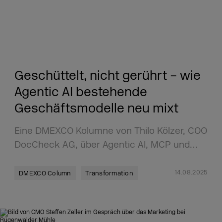
Geschüttelt, nicht gerührt – wie
Agentic AI bestehende
Geschäftsmodelle neu mixt
Eine DMEXCO Kolumne von Thilo Kölzer, COO
DocCheck AG, über Agentic AI, MCP und…
14.08.2025
DMEXCO Column
Transformation