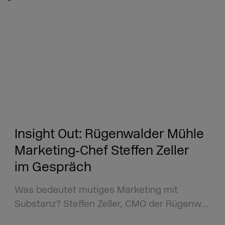
Insight Out: Rügenwalder Mühle
Marketing‑Chef Steffen Zeller
im Gespräch
Was bedeutet mutiges Marketing mit
Substanz? Steffen Zeller, CMO der Rügenw…