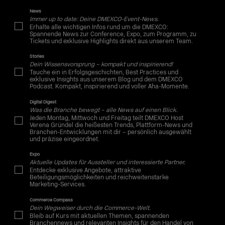
News
Immer up to date: Deine DMEXCO-Event-News.
Erhalte alle wichtigen Infos rund um die DMEXCO:
Spannende News zur Conference, Expo, zum Programm, zu
Tickets und exklusive Highlights direkt aus unserem Team.
Stories
Dein Wissensvorsprung – kompakt und inspirierend!
Tauche ein in Erfolgsgeschichten, Best Practices und
exklusive Insights aus unserem Blog und dem DMEXCO
Podcast. Kompakt, inspirierend und voller Aha-Momente.
Digital Digest
Was die Branche bewegt – alle News auf einen Blick.
Jeden Montag, Mittwoch und Freitag teilt DMEXCO Host
Verena Gründel die heißesten Trends, Plattform-News und
Branchen-Entwicklungen mit dir – persönlich ausgewählt
und präzise eingeordnet.
Expo
Aktuelle Updates für Aussteller und interessierte Partner.
Entdecke exklusive Angebote, attraktive
Beteiligungsmöglichkeiten und reichweitenstarke
Marketing-Services.
Commerce Compass
Dein Wegweiser durch die Commerce-Welt.
Bleib auf Kurs mit aktuellen Themen, spannenden
Branchennews und relevanten Insights für den Handel von