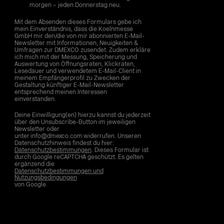
morgen – jeden Donnerstag neu.
Mit dem Absenden dieses Formulars gebe ich
mein Einverständnis, dass die Koelnmesse
GmbH mir den/die von mir abonnierten E-Mail-
Newsletter mit Informationen, Neuigkeiten &
Umfragen zur DMEXCO zusendet. Zudem erkläre
ich mich mit der Messung, Speicherung und
Auswertung von Öffnungsraten, Klickraten,
Lesedauer und verwendetem E-Mail-Client in
meinem Empfängerprofil zu Zwecken der
Gestaltung künftiger E-Mail-Newsletter
entsprechend meinen Interessen
einverstanden.
Deine Einwilligung(en) hierzu kannst du jederzeit
über den Unsubscribe-Button im jeweiligen
Newsletter oder
unter info@dmexco.com widerrufen. Unseren
Datenschutzhinweis findest du hier:
Datenschutzbestimmungen
. Dieses Formular ist
durch Google reCAPTCHA geschützt. Es gelten
ergänzend die
Datenschutzbestimmungen und
Nutzungsbedingungen
von Google.