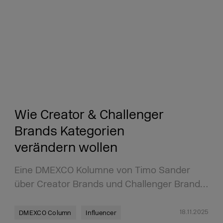
Wie Creator & Challenger
Brands Kategorien
verändern wollen
Eine DMEXCO Kolumne von Timo Sander
über Creator Brands und Challenger Brand…
18.11.2025
DMEXCO Column
Influencer