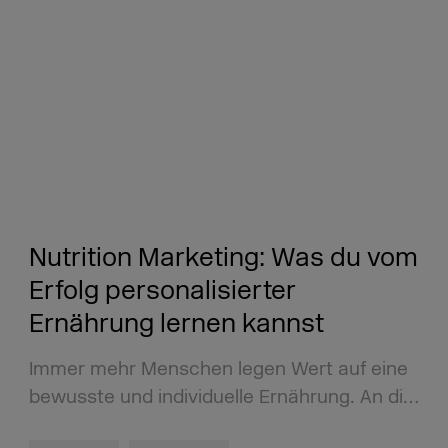
Nutrition Marketing: Was du vom
Erfolg personalisierter
Ernährung lernen kannst
Immer mehr Menschen legen Wert auf eine
bewusste und individuelle Ernährung. An di…