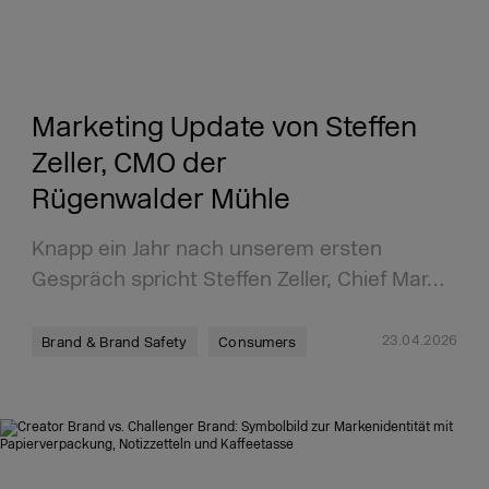
Marketing Update von Steffen
Zeller, CMO der
Rügenwalder Mühle
Knapp ein Jahr nach unserem ersten
Gespräch spricht Steffen Zeller, Chief Mar…
23.04.2026
Brand & Brand Safety
Consumers