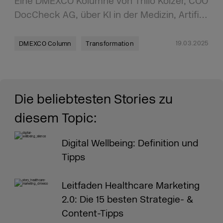
Eine DMEXCO Kolumne von Thilo Kölzer, COO
DocCheck AG, über KI in der Medizin, Artifi…
19.03.2025
DMEXCO Column
Transformation
Die beliebtesten Stories zu
diesem Topic:
Digital Wellbeing: Definition und
Tipps
Leitfaden Healthcare Marketing
2.0: Die 15 besten Strategie- &
Content-Tipps