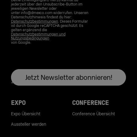
Deine Einwilligung(en) hierzu kannst du
jederzeit über den Unsubscribe-Button im
jeweiligen Newsletter oder
unter info@dmexco.com widerrufen. Unseren
Datenschutzhinweis findest du hier:
Datenschutzbestimmungen
. Dieses Formular
ist durch Google reCAPTCHA geschützt. Es
gelten ergänzend die
Datenschutzbestimmungen und
Nutzungsbedingungen
von Google.
EXPO
CONFERENCE
Expo Übersicht
Conference Übersicht
Aussteller werden