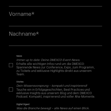
Vorname
*
Nachname
*
News
Immer up to date: Deine DMEXCO-Event-News.
Erhalte alle wichtigen Infos rund um die DMEXCO:
Spannende News zur Conference, Expo, zum Programm,
zu Tickets und exklusive Highlights direkt aus unserem
Team.
Stories
Dein Wissensvorsprung – kompakt und inspirierend!
Tauche ein in Erfolgsgeschichten, Best Practices und
exklusive Insights aus unserem Blog und dem DMEXCO
Podcast. Kompakt, inspirierend und voller Aha-Momente.
Digital Digest
Was die Branche bewegt – alle News auf einen Blick.