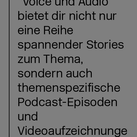
“Voice und Audio”
bietet dir nicht nur
eine Reihe
spannender Stories
zum Thema,
sondern auch
themenspezifische
Podcast-Episoden
und
Videoaufzeichnunge