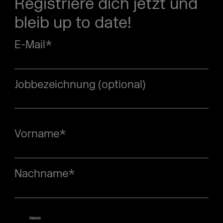
Registriere dich jetzt und
bleib up to date!
E-Mail
*
Jobbezeichnung (optional)
Vorname
*
Nachname
*
News