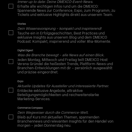
Immer up to date: Deine DMEXCO-Event-News.
Erhalte alle wichtigen Infos rund um die DMEXCO:
Spannende News zur Conference, Expo, zum Programm, zu
Tickets und exklusive Highlights direkt aus unserem Team.
Stories
Dein Wissensvorsprung – kompakt und inspirierend!
Tauche ein in Erfolgsgeschichten, Best Practices und
exklusive Insights aus unserem Blog und dem DMEXCO
Podcast. Kompakt, inspirierend und voller Aha-Momente.
Digital Digest
Was die Branche bewegt – alle News auf einen Blick.
Jeden Montag, Mittwoch und Freitag teilt DMEXCO Host
Verena Gründel die heißesten Trends, Plattform-News und
Branchen-Entwicklungen mit dir – persönlich ausgewählt
und präzise eingeordnet.
Expo
Aktuelle Updates für Aussteller und interessierte Partner.
Entdecke exklusive Angebote, attraktive
Beteiligungsmöglichkeiten und reichweitenstarke
Marketing-Services.
Commerce Compass
Dein Wegweiser durch die Commerce-Welt.
Bleib auf Kurs mit aktuellen Themen, spannenden
Branchennews und relevanten Insights für den Handel von
morgen – jeden Donnerstag neu.