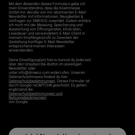
Mit dem Absenden dieses Formulars gebe ich
mein Einverständnis, dass die Koelnmesse
GmbH mir den/die von mir abonnierten E-Mail-
Newsletter mit Informationen, Neuigkeiten &
Umfragen zur DMEXCO zusendet. Zudem erkläre
ich mich mit der Messung, Speicherung und
Auswertung von Öffnungsraten, Klickraten,
Lesedauer und verwendetem E-Mail-Client in
meinem Empfängerprofil zu Zwecken der
Gestaltung künftiger E-Mail-Newsletter
entsprechend meinen Interessen
einverstanden.
Deine Einwilligung(en) hierzu kannst du jederzeit
über den Unsubscribe-Button im jeweiligen
Newsletter oder
unter info@dmexco.com widerrufen. Unseren
Datenschutzhinweis findest du hier:
Datenschutzbestimmungen
. Dieses Formular ist
durch Google reCAPTCHA geschützt. Es gelten
ergänzend die
Datenschutzbestimmungen und
Nutzungsbedingungen
von Google.