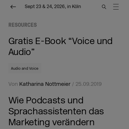
Sept 23 & 24, 2026, in Köln
RESOURCES
Gratis E-Book “Voice und
Audio”
Audio and Voice
Von
Katharina Nottmeier
/ 25.09.2019
Wie Podcasts und
Sprachassistenten das
Marketing verändern