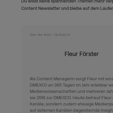
Du willst keine spannenden Themen mehr ver
Content Newsletter und bleibe auf dem Laufe
Über den Autor / die Autorin
Fleur Förster
Als Content Managerin sorgt Fleur mit einz
DMEXCO an 365 Tagen im Jahr erlebbar wi
Medienwissenschaften und mehreren Jah
sie 2018 zur DMEXCO. Heute betreut Fleur
Kanäle, sondern zudem etwaige Medienpa
auf externen Kanälen begeisternde Insights