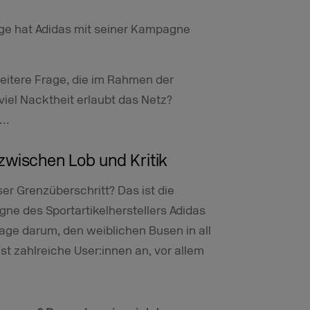
rage hat Adidas mit seiner Kampagne
eitere Frage, die im Rahmen der
iel Nacktheit erlaubt das Netz?
 …
zwischen Lob und Kritik
r Grenzüberschritt? Das ist die
e des Sportartikelherstellers Adidas
age darum, den weiblichen Busen in all
ost zahlreiche User:innen an, vor allem