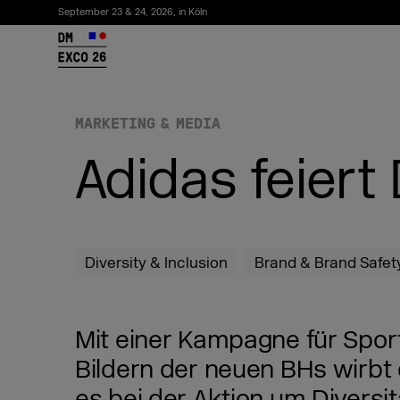
September 23 & 24, 2026, in Köln
26
MARKETING & MEDIA
Adidas feiert
Diversity & Inclusion
Brand & Brand Safet
Newsletter abonnieren
Mit einer Kampagne für Sport
Bildern der neuen BHs wirbt 
es bei der Aktion um Diversit