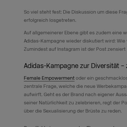
So viel steht fest: Die Diskussion um diese F
erfolgreich losgetreten.
Auf allgemeinerer Ebene gibt es zudem eine w
Adidas-Kampagne wieder diskutiert wird: Wie v
Zumindest auf Instagram ist der Post zensiert
Adidas-Kampagne zur Diversität – 
Female Empowerment
oder ein geschmacklose
zentrale Frage, welche die neue Werbekampagn
aufwirft. Geht es der Brand nach eigener Auss
seiner Natürlichkeit zu zelebrieren, regt der P
über die Sexualisierung der Brüste zu reden.