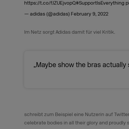
https://t.co/fJZUEjvopQ
#SupportIsEverything
p
— adidas (@adidas)
February 9, 2022
Im Netz sorgt Adidas damit für viel Kritik.
„Maybe show the bras actually s
schreibt zum Beispiel eine Nutzerin auf Twitte
celebrate bodies in all their glory and proudly