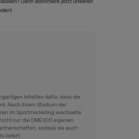
passen? Dann abonniere jetzt unseren
nden!
igartigen Inhalten dafür, dass die
rd. Nach ihrem Studium der
ren im Sportmarketing wechselte
 nicht nur die DMEXCO eigenen
rtnerschaften, sodass sie auch
 liefert.