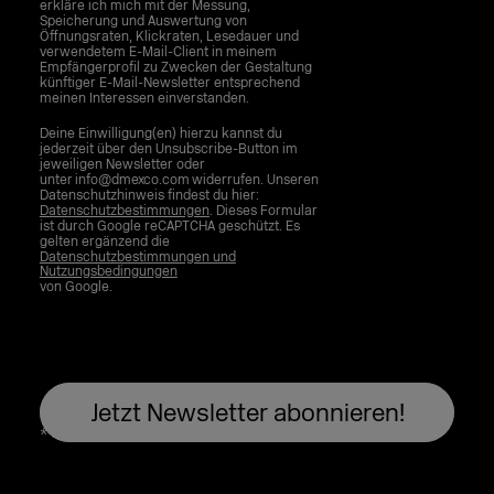
erkläre ich mich mit der Messung,
Speicherung und Auswertung von
Öffnungsraten, Klickraten, Lesedauer und
verwendetem E-Mail-Client in meinem
Empfängerprofil zu Zwecken der Gestaltung
künftiger E-Mail-Newsletter entsprechend
meinen Interessen einverstanden.
Deine Einwilligung(en) hierzu kannst du
jederzeit über den Unsubscribe-Button im
jeweiligen Newsletter oder
unter info@dmexco.com widerrufen. Unseren
Datenschutzhinweis findest du hier:
Datenschutzbestimmungen
. Dieses Formular
ist durch Google reCAPTCHA geschützt. Es
gelten ergänzend die
Datenschutzbestimmungen und
Nutzungsbedingungen
von Google.