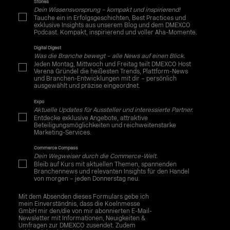
Stories
Dein Wissensvorsprung – kompakt und inspirierend!
Tauche ein in Erfolgsgeschichten, Best Practices und
exklusive Insights aus unserem Blog und dem DMEXCO
Podcast. Kompakt, inspirierend und voller Aha-Momente.
Digital Digest
Was die Branche bewegt – alle News auf einen Blick.
Jeden Montag, Mittwoch und Freitag teilt DMEXCO Host
Verena Gründel die heißesten Trends, Plattform-News
und Branchen-Entwicklungen mit dir – persönlich
ausgewählt und präzise eingeordnet.
Expo
Aktuelle Updates für Aussteller und interessierte Partner.
Entdecke exklusive Angebote, attraktive
Beteiligungsmöglichkeiten und reichweitenstarke
Marketing-Services.
Commerce Compass
Dein Wegweiser durch die Commerce-Welt.
Bleib auf Kurs mit aktuellen Themen, spannenden
Branchennews und relevanten Insights für den Handel
von morgen – jeden Donnerstag neu.
Mit dem Absenden dieses Formulars gebe ich
mein Einverständnis, dass die Koelnmesse
GmbH mir den/die von mir abonnierten E-Mail-
Newsletter mit Informationen, Neuigkeiten &
Umfragen zur DMEXCO zusendet. Zudem