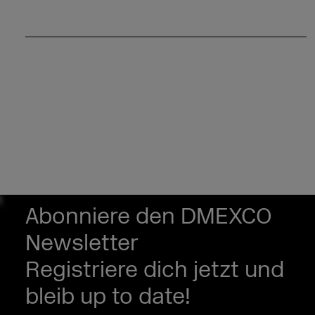
Abonniere den DMEXCO
Newsletter
Registriere dich jetzt und
bleib up to date!