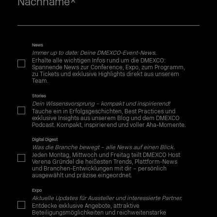
Nachname
*
News
Immer up to date: Deine DMEXCO-Event-News.
Erhalte alle wichtigen Infos rund um die DMEXCO:
Spannende News zur Conference, Expo, zum Programm,
zu Tickets und exklusive Highlights direkt aus unserem
Team.
Stories
Dein Wissensvorsprung – kompakt und inspirierend!
Tauche ein in Erfolgsgeschichten, Best Practices und
exklusive Insights aus unserem Blog und dem DMEXCO
Podcast. Kompakt, inspirierend und voller Aha-Momente.
Digital Digest
Was die Branche bewegt – alle News auf einen Blick.
Jeden Montag, Mittwoch und Freitag teilt DMEXCO Host
Verena Gründel die heißesten Trends, Plattform-News
und Branchen-Entwicklungen mit dir – persönlich
ausgewählt und präzise eingeordnet.
Expo
Aktuelle Updates für Aussteller und interessierte Partner.
Entdecke exklusive Angebote, attraktive
Beteiligungsmöglichkeiten und reichweitenstarke