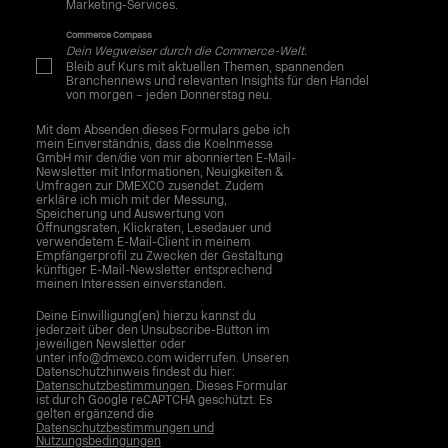
Marketing-Services.
Commerce Compass
Dein Wegweiser durch die Commerce-Welt.
Bleib auf Kurs mit aktuellen Themen, spannenden
Branchennews und relevanten Insights für den Handel
von morgen – jeden Donnerstag neu.
Mit dem Absenden dieses Formulars gebe ich
mein Einverständnis, dass die Koelnmesse
GmbH mir den/die von mir abonnierten E-Mail-
Newsletter mit Informationen, Neuigkeiten &
Umfragen zur DMEXCO zusendet. Zudem
erkläre ich mich mit der Messung,
Speicherung und Auswertung von
Öffnungsraten, Klickraten, Lesedauer und
verwendetem E-Mail-Client in meinem
Empfängerprofil zu Zwecken der Gestaltung
künftiger E-Mail-Newsletter entsprechend
meinen Interessen einverstanden.
Deine Einwilligung(en) hierzu kannst du
jederzeit über den Unsubscribe-Button im
jeweiligen Newsletter oder
unter info@dmexco.com widerrufen. Unseren
Datenschutzhinweis findest du hier:
Datenschutzbestimmungen
. Dieses Formular
ist durch Google reCAPTCHA geschützt. Es
gelten ergänzend die
Datenschutzbestimmungen und
Nutzungsbedingungen