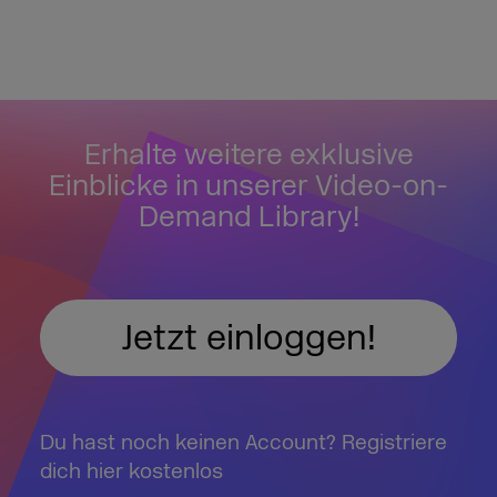
Erhalte weitere exklusive
Einblicke in unserer Video-on-
Demand Library!
Jetzt einloggen!
Du hast noch keinen Account? Registriere
dich hier kostenlos