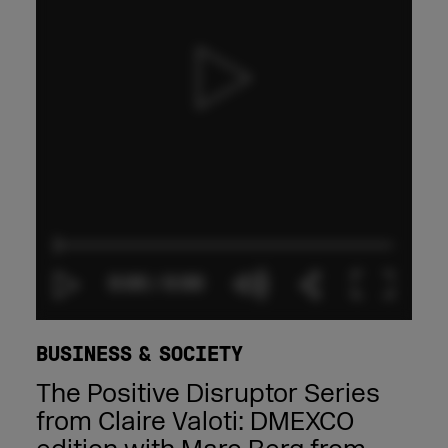
BUSINESS & SOCIETY
The Positive Disruptor Series
from Claire Valoti: DMEXCO