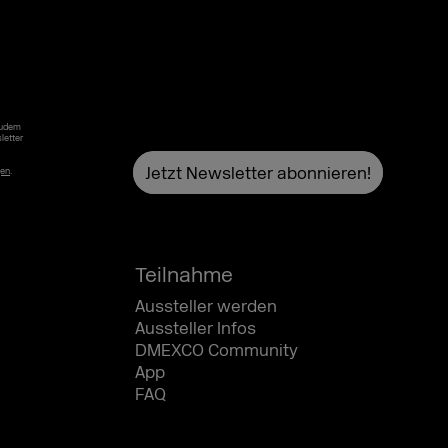
Zudem
letter
gen
.
Teilnahme
Aussteller werden
Aussteller Infos
DMEXCO Community
App
FAQ