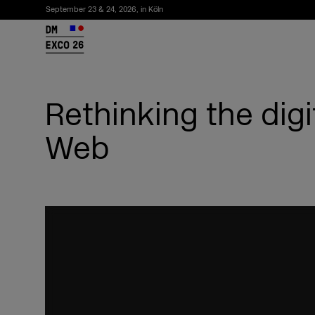
September 23 & 24, 2026, in Köln
26
Rethinking the dig
Web
Newsletter abonnieren