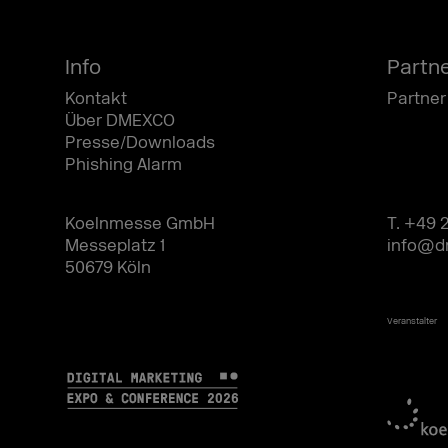
Info
Partn
Kontakt
Partner
Über DMEXCO
Presse/Downloads
Phishing Alarm
Koelnmesse GmbH
T. +49 
Messeplatz 1
info@d
50679 Köln
Veranstalter
2026