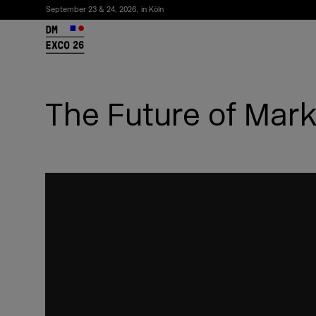
September 23 & 24, 2026, in Köln
26
The Future of Mark
Newsletter abonnieren