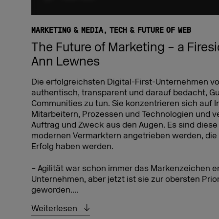
MARKETING & MEDIA
TECH & FUTURE OF WEB
The Future of Marketing – a Fires
Ann Lewnes
Die erfolgreichsten Digital-First-Unternehmen v
authentisch, transparent und darauf bedacht, Gu
Communities zu tun. Sie konzentrieren sich auf I
Mitarbeitern, Prozessen und Technologien und ver
Auftrag und Zweck aus den Augen. Es sind diese
modernen Vermarktern angetrieben werden, die 
Erfolg haben werden.
– Agilität war schon immer das Markenzeichen er
Unternehmen, aber jetzt ist sie zur obersten Prior
geworden....
Weiterlesen