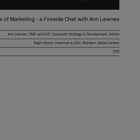
e of Marketing - a Fireside Chat with Ann Lewnes
Ann Lewnes, CMO and EVP, Corporate Strategy & Development, Adobe
Ralph Simon, Chairman & CEO, Mobilium Global Limited
2021