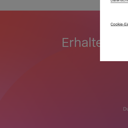
Datenschu
Cookie-Ei
Erhalte wei
Vi
Du