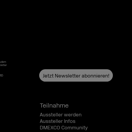
Zudem
letter
gen
.
Teilnahme
Aussteller werden
Aussteller Infos
DMEXCO Community