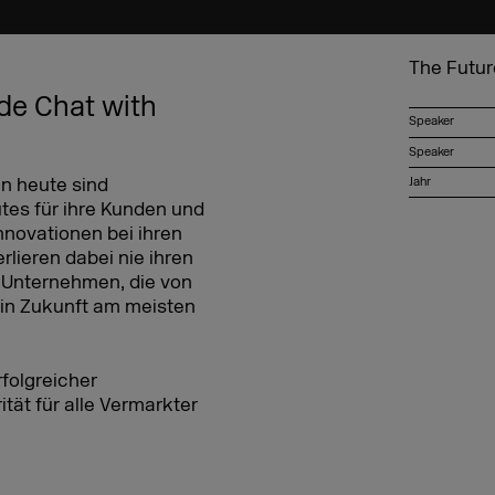
The Futur
ide Chat with
Speaker
Speaker
on heute sind
Jahr
tes für ihre Kunden und
nnovationen bei ihren
lieren dabei nie ihren
 Unternehmen, die von
in Zukunft am meisten
folgreicher
ität für alle Vermarkter