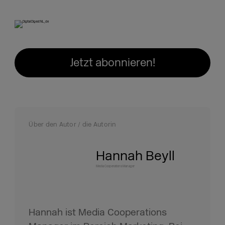
Jetzt abonnieren!
Über den Autor / die Autorin
Hannah Beyll
Media Cooperations Manager
Hannah ist Media Cooperations