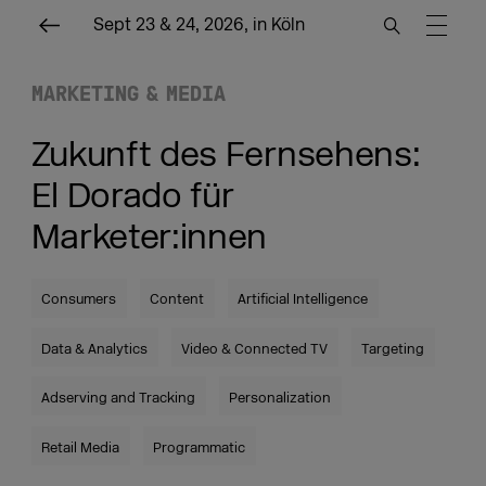
Sept 23 & 24, 2026, in Köln
MARKETING & MEDIA
Zukunft des Fernsehens:
El Dorado für
Marketer:innen
Consumers
Content
Artificial Intelligence
Data & Analytics
Video & Connected TV
Targeting
Adserving and Tracking
Personalization
Retail Media
Programmatic