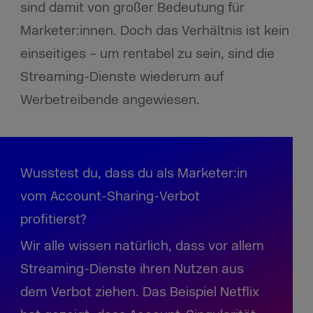
sind damit von großer Bedeutung für
Marketer:innen. Doch das Verhältnis ist kein
einseitiges – um rentabel zu sein, sind die
Streaming-Dienste wiederum auf
Werbetreibende angewiesen.
Wusstest du, dass du als Marketer:in
vom Account-Sharing-Verbot
profitierst?
Wir alle wissen natürlich, dass vor allem
Streaming-Dienste ihren Nutzen aus
dem Verbot ziehen. Das Beispiel Netflix