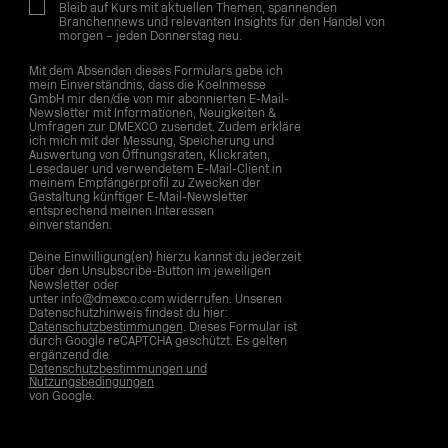
Bleib auf Kurs mit aktuellen Themen, spannenden
Branchennews und relevanten Insights für den Handel von
morgen – jeden Donnerstag neu.
Mit dem Absenden dieses Formulars gebe ich
mein Einverständnis, dass die Koelnmesse
GmbH mir den/die von mir abonnierten E-Mail-
Newsletter mit Informationen, Neuigkeiten &
Umfragen zur DMEXCO zusendet. Zudem erkläre
ich mich mit der Messung, Speicherung und
Auswertung von Öffnungsraten, Klickraten,
Lesedauer und verwendetem E-Mail-Client in
meinem Empfängerprofil zu Zwecken der
Gestaltung künftiger E-Mail-Newsletter
entsprechend meinen Interessen
einverstanden.
Deine Einwilligung(en) hierzu kannst du jederzeit
über den Unsubscribe-Button im jeweiligen
Newsletter oder
unter info@dmexco.com widerrufen. Unseren
Datenschutzhinweis findest du hier:
Datenschutzbestimmungen
. Dieses Formular ist
durch Google reCAPTCHA geschützt. Es gelten
ergänzend die
Datenschutzbestimmungen und
Nutzungsbedingungen
von Google.