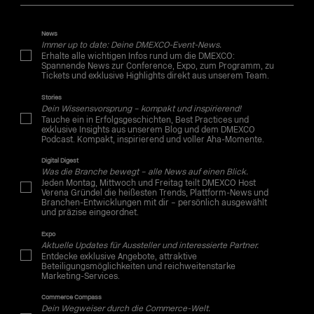
News
Immer up to date: Deine DMEXCO-Event-News.
Erhalte alle wichtigen Infos rund um die DMEXCO:
Spannende News zur Conference, Expo, zum Programm, zu
Tickets und exklusive Highlights direkt aus unserem Team.
Stories
Dein Wissensvorsprung – kompakt und inspirierend!
Tauche ein in Erfolgsgeschichten, Best Practices und
exklusive Insights aus unserem Blog und dem DMEXCO
Podcast. Kompakt, inspirierend und voller Aha-Momente.
Digital Digest
Was die Branche bewegt – alle News auf einen Blick.
Jeden Montag, Mittwoch und Freitag teilt DMEXCO Host
Verena Gründel die heißesten Trends, Plattform-News und
Branchen-Entwicklungen mit dir – persönlich ausgewählt
und präzise eingeordnet.
Expo
Aktuelle Updates für Aussteller und interessierte Partner.
Entdecke exklusive Angebote, attraktive
Beteiligungsmöglichkeiten und reichweitenstarke
Marketing-Services.
Commerce Compass
Dein Wegweiser durch die Commerce-Welt.