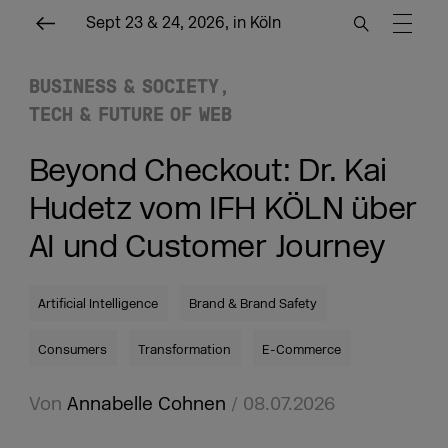
Sept 23 & 24, 2026, in Köln
BUSINESS & SOCIETY
TECH & FUTURE OF WEB
Beyond Checkout: Dr. Kai
Hudetz vom IFH KÖLN über
AI und Customer Journey
Artificial Intelligence
Brand & Brand Safety
Consumers
Transformation
E-Commerce
Von
Annabelle Cohnen
/ 08.07.2026