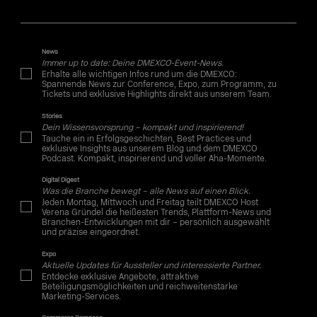
News
Immer up to date: Deine DMEXCO-Event-News.
Erhalte alle wichtigen Infos rund um die DMEXCO:
Spannende News zur Conference, Expo, zum Programm, zu
Tickets und exklusive Highlights direkt aus unserem Team.
Stories
Dein Wissensvorsprung – kompakt und inspirierend!
Tauche ein in Erfolgsgeschichten, Best Practices und
exklusive Insights aus unserem Blog und dem DMEXCO
Podcast. Kompakt, inspirierend und voller Aha-Momente.
Digital Digest
Was die Branche bewegt – alle News auf einen Blick.
Jeden Montag, Mittwoch und Freitag teilt DMEXCO Host
Verena Gründel die heißesten Trends, Plattform-News und
Branchen-Entwicklungen mit dir – persönlich ausgewählt
und präzise eingeordnet.
Expo
Aktuelle Updates für Aussteller und interessierte Partner.
Entdecke exklusive Angebote, attraktive
Beteiligungsmöglichkeiten und reichweitenstarke
Marketing-Services.