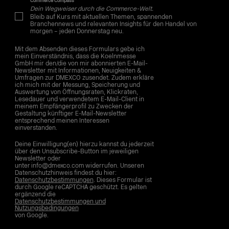
Commerce Compass
Dein Wegweiser durch die Commerce-Welt.
Bleib auf Kurs mit aktuellen Themen, spannenden
Branchennews und relevanten Insights für den Handel von
morgen – jeden Donnerstag neu.
Mit dem Absenden dieses Formulars gebe ich
mein Einverständnis, dass die Koelnmesse
GmbH mir den/die von mir abonnierten E-Mail-
Newsletter mit Informationen, Neuigkeiten &
Umfragen zur DMEXCO zusendet. Zudem erkläre
ich mich mit der Messung, Speicherung und
Auswertung von Öffnungsraten, Klickraten,
Lesedauer und verwendetem E-Mail-Client in
meinem Empfängerprofil zu Zwecken der
Gestaltung künftiger E-Mail-Newsletter
entsprechend meinen Interessen
einverstanden.
Deine Einwilligung(en) hierzu kannst du jederzeit
über den Unsubscribe-Button im jeweiligen
Newsletter oder
unter info@dmexco.com widerrufen. Unseren
Datenschutzhinweis findest du hier:
Datenschutzbestimmungen
. Dieses Formular ist
durch Google reCAPTCHA geschützt. Es gelten
ergänzend die
Datenschutzbestimmungen und
Nutzungsbedingungen
von Google.