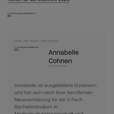
Über den Autor / die Autorin
Annabelle
Cohnen
Content Manager Editorial
Annabelle ist ausgebildete Erzieherin
und hat sich nach ihrer beruflichen
Neuorientierung für ein 2-Fach
Bachelorstudium in
Medienkulturwissenschaft und