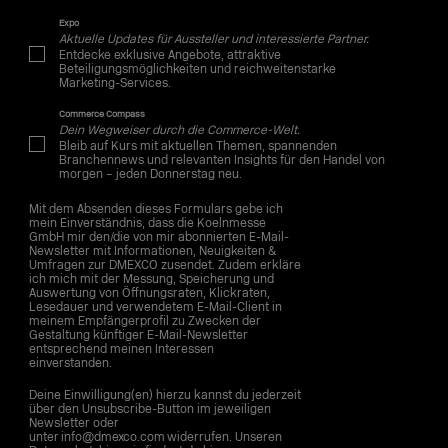
Expo
Aktuelle Updates für Aussteller und interessierte Partner.
Entdecke exklusive Angebote, attraktive
Beteiligungsmöglichkeiten und reichweitenstarke
Marketing-Services.
Commerce Compass
Dein Wegweiser durch die Commerce-Welt.
Bleib auf Kurs mit aktuellen Themen, spannenden
Branchennews und relevanten Insights für den Handel von
morgen – jeden Donnerstag neu.
Mit dem Absenden dieses Formulars gebe ich
mein Einverständnis, dass die Koelnmesse
GmbH mir den/die von mir abonnierten E-Mail-
Newsletter mit Informationen, Neuigkeiten &
Umfragen zur DMEXCO zusendet. Zudem erkläre
ich mich mit der Messung, Speicherung und
Auswertung von Öffnungsraten, Klickraten,
Lesedauer und verwendetem E-Mail-Client in
meinem Empfängerprofil zu Zwecken der
Gestaltung künftiger E-Mail-Newsletter
entsprechend meinen Interessen
einverstanden.
Deine Einwilligung(en) hierzu kannst du jederzeit
über den Unsubscribe-Button im jeweiligen
Newsletter oder
unter info@dmexco.com widerrufen. Unseren