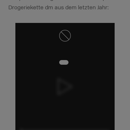
Drogeriekette dm aus dem letzten Jahr: