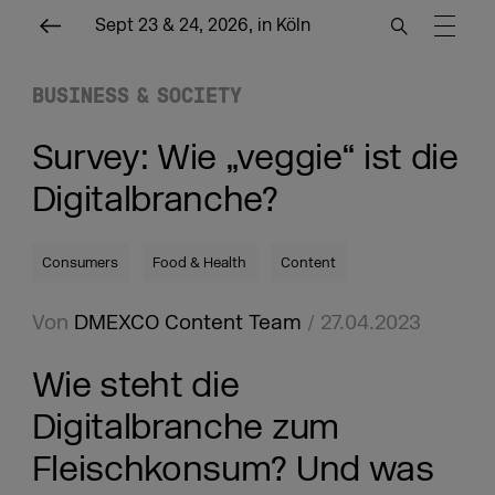
Sept 23 & 24, 2026, in Köln
BUSINESS & SOCIETY
Survey: Wie „veggie“ ist die
Digitalbranche?
Consumers
Food & Health
Content
Von
DMEXCO Content Team
/ 27.04.2023
Wie steht die
Digitalbranche zum
Fleischkonsum? Und was