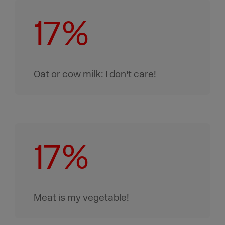
17%
Oat or cow milk: I don't care!
17%
Meat is my vegetable!