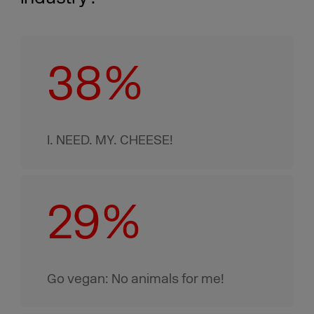
38%
I. NEED. MY. CHEESE!
29%
Go vegan: No animals for me!