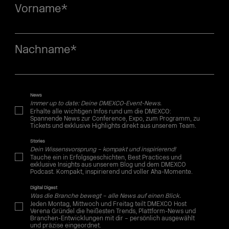
Vorname
*
Nachname
*
News
Immer up to date: Deine DMEXCO-Event-News.
Erhalte alle wichtigen Infos rund um die DMEXCO:
Spannende News zur Conference, Expo, zum Programm, zu
Tickets und exklusive Highlights direkt aus unserem Team.
Stories
Dein Wissensvorsprung – kompakt und inspirierend!
Tauche ein in Erfolgsgeschichten, Best Practices und
exklusive Insights aus unserem Blog und dem DMEXCO
Podcast. Kompakt, inspirierend und voller Aha-Momente.
Digital Digest
Was die Branche bewegt – alle News auf einen Blick.
Jeden Montag, Mittwoch und Freitag teilt DMEXCO Host
Verena Gründel die heißesten Trends, Plattform-News und
Branchen-Entwicklungen mit dir – persönlich ausgewählt
und präzise eingeordnet.