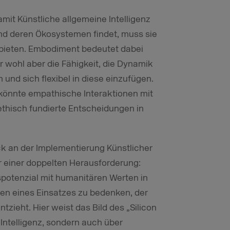
mit Künstliche allgemeine Intelligenz
nd deren Ökosystemen findet, muss sie
bieten. Embodiment bedeutet dabei
 wohl aber die Fähigkeit, die Dynamik
und sich flexibel in diese einzufügen.
I könnte empathische Interaktionen mit
d ethisch fundierte Entscheidungen in
 an der Implementierung Künstlicher
or einer doppelten Herausforderung:
potenzial mit humanitären Werten in
siken eines Einsatzes zu bedenken, der
tzieht. Hier weist das Bild des „Silicon
 Intelligenz, sondern auch über