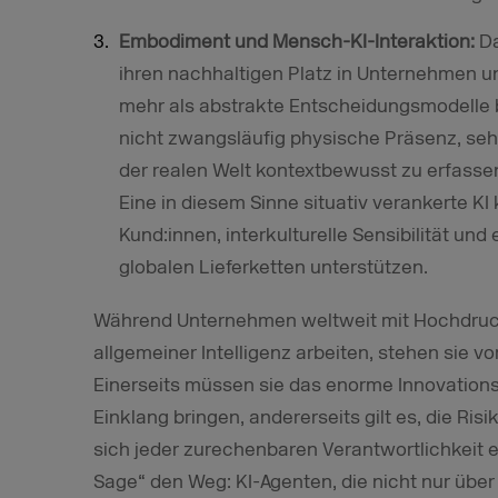
Embodiment und Mensch-KI-Interaktion:
Da
ihren nachhaltigen Platz in Unternehmen u
mehr als abstrakte Entscheidungsmodelle 
nicht zwangsläufig physische Präsenz, sehr
der realen Welt kontextbewusst zu erfassen 
Eine in diesem Sinne situativ verankerte K
Kund:innen, interkulturelle Sensibilität un
globalen Lieferketten unterstützen.
Während Unternehmen weltweit mit Hochdruck
allgemeiner Intelligenz arbeiten, stehen sie v
Einerseits müssen sie das enorme Innovations
Einklang bringen, andererseits gilt es, die Ri
sich jeder zurechenbaren Verantwortlichkeit en
Sage“ den Weg: KI-Agenten, die nicht nur über