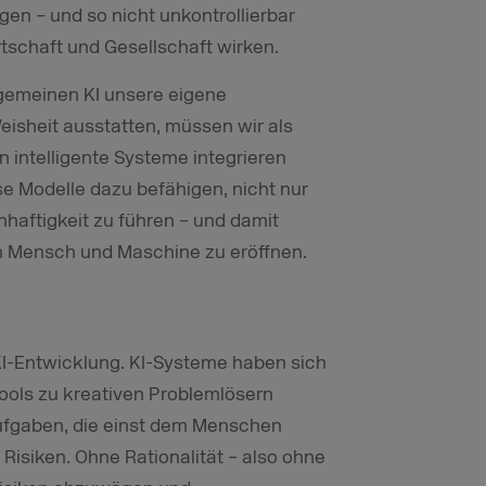
en – und so nicht unkontrollierbar
irtschaft und Gesellschaft wirken.
lgemeinen KI unsere eigene
eisheit ausstatten, müssen wir als
in intelligente Systeme integrieren
se Modelle dazu befähigen, nicht nur
nnhaftigkeit zu führen – und damit
n Mensch und Maschine zu eröffnen.
r KI-Entwicklung. KI-Systeme haben sich
ools zu kreativen Problemlösern
fgaben, die einst dem Menschen
t Risiken. Ohne Rationalität – also ohne