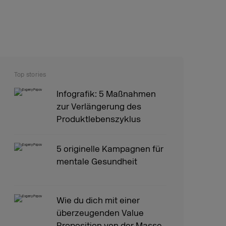
Top stories
Infografik: 5 Maßnahmen
zur Verlängerung des
Produktlebenszyklus
5 originelle Kampagnen für
mentale Gesundheit
Wie du dich mit einer
überzeugenden Value
Proposition von der Masse