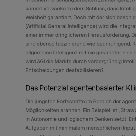
kommt Vervaeke zu dem Schluss, dass Intellig
Weisheit garantiert. Doch mit der sich besch
(Artificial General Intelligence) wird die Integ
einer immer dringlicheren Herausforderung. D
sind ebenso faszinierend wie beunruhigend.
allgemeine Intelligenz mit nie gekannter Eins
wird AGI die Märkte durch vordergründig intelli
Entscheidungen destabilisieren?
Das Potenzial agentenbasierter KI
Die jüngsten Fortschritte im Bereich der age
Möglichkeiten erahnen. Ein Beispiel ist „Str
in Autonomie und logischem Denken setzt. En
Aufgaben mit minimalem menschlichem Input z