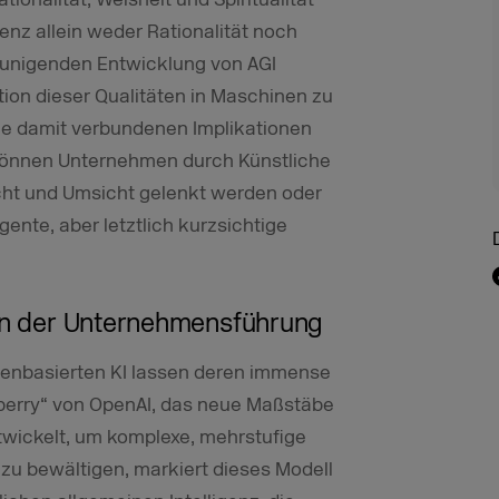
enz allein weder Rationalität noch
leunigenden Entwicklung von AGI
ration dieser Qualitäten in Maschinen zu
ie damit verbundenen Implikationen
 Können Unternehmen durch Künstliche
icht und Umsicht gelenkt werden oder
gente, aber letztlich kurzsichtige
 in der Unternehmensführung
ntenbasierten KI lassen deren immense
awberry“ von OpenAI, das neue Maßstäbe
twickelt, um komplexe, mehrstufige
u bewältigen, markiert dieses Modell