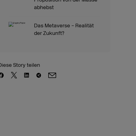
abhebst
Das Metaverse – Realität
der Zukunft?
Diese Story teilen