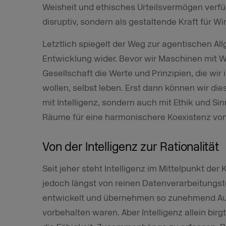
Weisheit und ethisches Urteilsvermögen verfüg
disruptiv, sondern als gestaltende Kraft für W
Letztlich spiegelt der Weg zur agentischen Al
Entwicklung wider. Bevor wir Maschinen mit W
Gesellschaft die Werte und Prinzipien, die wir 
wollen, selbst leben. Erst dann können wir die
mit Intelligenz, sondern auch mit Ethik und Si
Räume für eine harmonischere Koexistenz vo
Von der Intelligenz zur Rationalität
Seit jeher steht Intelligenz im Mittelpunkt de
jedoch längst von reinen Datenverarbeitungst
entwickelt und übernehmen so zunehmend Au
vorbehalten waren. Aber Intelligenz allein birg