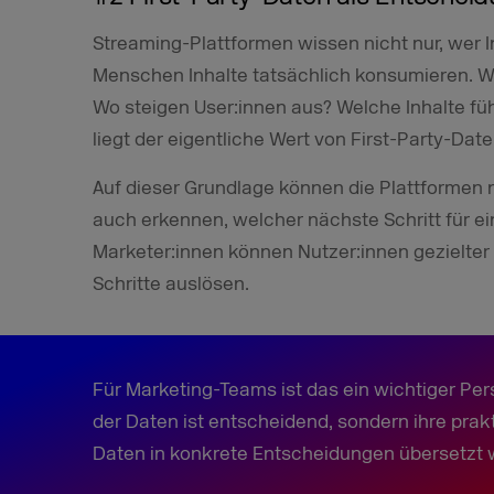
Streaming-Plattformen wissen nicht nur, wer In
Menschen Inhalte tatsächlich konsumieren. W
Wo steigen User:innen aus? Welche Inhalte fü
liegt der eigentliche Wert von First-Party-Dat
Auf dieser Grundlage können die Plattformen 
auch erkennen, welcher nächste Schritt für ei
Marketer:innen können Nutzer:innen gezielter
Schritte auslösen.
Für Marketing-Teams ist das ein wichtiger Pe
der Daten ist entscheidend, sondern ihre prak
Daten in konkrete Entscheidungen übersetzt 