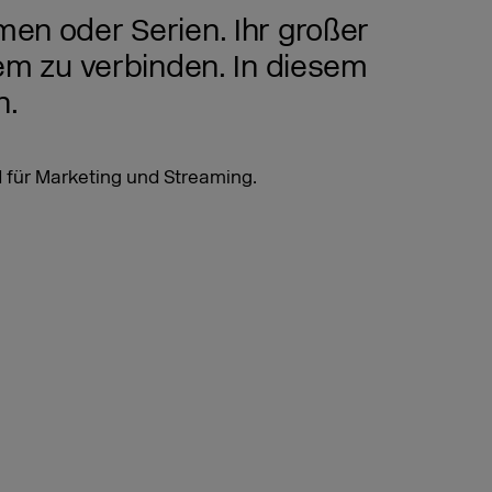
men oder Serien. Ihr großer
tem zu verbinden. In diesem
n.