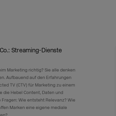
 Co.: Streaming-Dienste
im Marketing richtig? Sie alle denken
nnen. Aufbauend auf den Erfahrungen
ted TV (CTV) für Marketing zu einem
e die Hebel Content, Daten und
ie Fragen: Wie entsteht Relevanz? Wie
ffen Marken eine eigene mediale
ren?