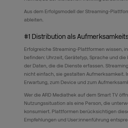
Aus dem Erfolgsmodell der Streaming-Plattfo
ableiten.
#1 Distribution als Aufmerksamkeit
Erfolgreiche Streaming-Plattformen wissen, in
befinden: Uhrzeit, Gerätetyp, Sprache und die 
der Daten, die die Dienste erfassen. Streaming
nicht einfach, sie gestalten Aufmerksamkeit. I
Erwartung, zum Device und zum Aufmerksam
Wer die ARD Mediathek auf dem Smart TV öffne
Nutzungssituation als eine Person, die unter
konsumiert. Plattformen berücksichtigen dies
Empfehlungen und User:innenführung entspre