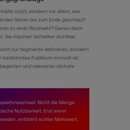
halte nutzt, sondern vor allem, wie
erden Serien bis zum Ende geschaut?
hren zu einer Rückkehr? Genau darin
en. Sie machen Verhalten sichtbar.
nicht nur Segmente definieren, sondern
n bestimmtes Publikum sinnvoll ist.
 begleiten und relevante nächste
rspektivwechsel: Nicht die Menge
tische Nutzbarkeit. Erst wenn
werden, entsteht echter Mehrwert.