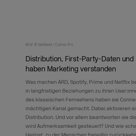
Bild: © textbest / Canva Pro
Distribution, First-Party-Daten und
haben Marketing verstanden
Was machen ARD, Spotify, Prime und Netflix be
in langfristigen Beziehungen zu ihren User:i
des klassischen Fernsehens haben sie Connec
mächtigen Kanal gemacht. Dabei aktivieren si
Distribution. Und vor allem beantworten sie d
wird Aufmerksamkeit gesteuert? Und wie scha
Heimat, zu der Menschen freiwillig zurückkeh