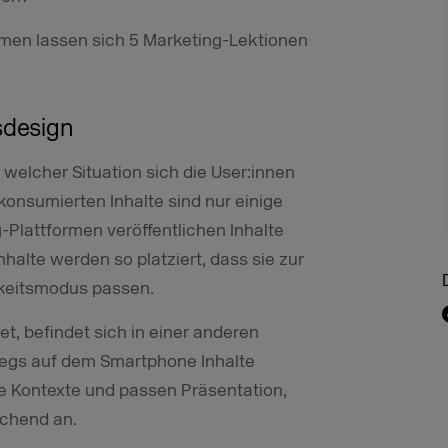
rmen lassen sich 5 Marketing-Lektionen
sdesign
 welcher Situation sich die User:innen
konsumierten Inhalte sind nur einige
-Plattformen veröffentlichen Inhalte
nhalte werden so platziert, dass sie zur
keitsmodus passen.
t, befindet sich in einer anderen
wegs auf dem Smartphone Inhalte
e Kontexte und passen Präsentation,
chend an.