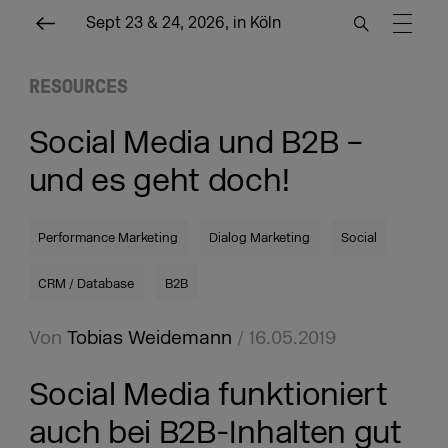
Sept 23 & 24, 2026, in Köln
RESOURCES
Social Media und B2B –
und es geht doch!
Performance Marketing
Dialog Marketing
Social
CRM / Database
B2B
Von
Tobias Weidemann
/ 16.05.2019
Social Media funktioniert
auch bei B2B-Inhalten gut