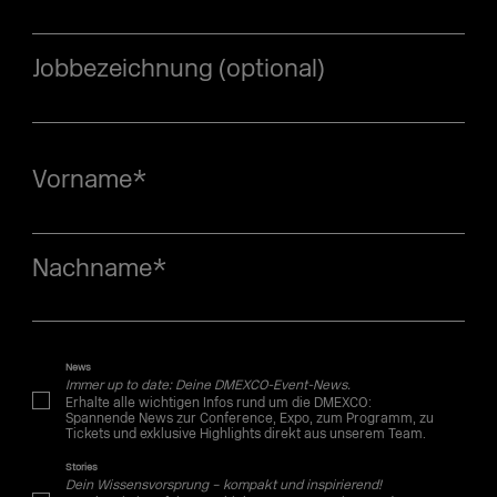
Jobbezeichnung (optional)
Vorname
*
Nachname
*
News
Immer up to date: Deine DMEXCO-Event-News.
Erhalte alle wichtigen Infos rund um die DMEXCO:
Spannende News zur Conference, Expo, zum Programm, zu
Tickets und exklusive Highlights direkt aus unserem Team.
Stories
Dein Wissensvorsprung – kompakt und inspirierend!