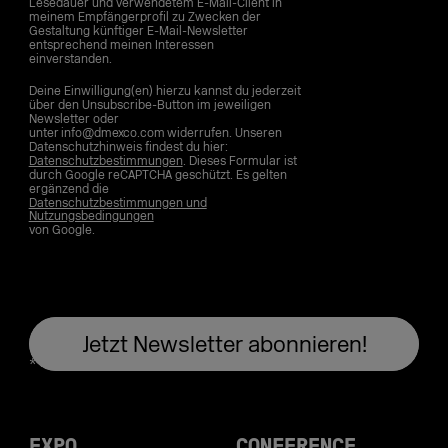
Lesedauer und verwendetem E-Mail-Client in
meinem Empfängerprofil zu Zwecken der
Gestaltung künftiger E-Mail-Newsletter
entsprechend meinen Interessen
einverstanden.
Deine Einwilligung(en) hierzu kannst du jederzeit
über den Unsubscribe-Button im jeweiligen
Newsletter oder
unter info@dmexco.com widerrufen. Unseren
Datenschutzhinweis findest du hier:
Datenschutzbestimmungen
. Dieses Formular ist
durch Google reCAPTCHA geschützt. Es gelten
ergänzend die
Datenschutzbestimmungen und
Nutzungsbedingungen
von Google.
EXPO
CONFERENCE