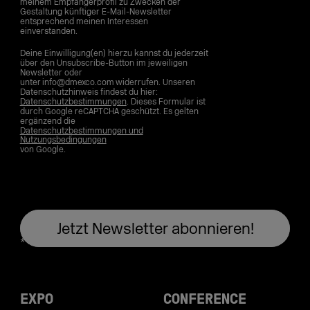
meinem Empfängerprofil zu Zwecken der
Gestaltung künftiger E-Mail-Newsletter
entsprechend meinen Interessen
einverstanden.
Deine Einwilligung(en) hierzu kannst du jederzeit
über den Unsubscribe-Button im jeweiligen
Newsletter oder
unter info@dmexco.com widerrufen. Unseren
Datenschutzhinweis findest du hier:
Datenschutzbestimmungen
. Dieses Formular ist
durch Google reCAPTCHA geschützt. Es gelten
ergänzend die
Datenschutzbestimmungen und
Nutzungsbedingungen
von Google.
EXPO
CONFERENCE