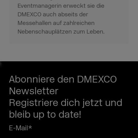
Eventmanagerin erweckt sie die
DMEXCO auch abseits der
Messehallen auf zahlreichen
Nebenschauplätzen zum Leben.
Abonniere den DMEXCO
Newsletter
Registriere dich jetzt und
bleib up to date!
E-Mail
*