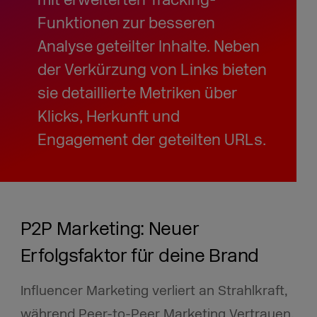
mit erweiterten Tracking-
Funktionen zur besseren
Analyse geteilter Inhalte. Neben
der Verkürzung von Links bieten
sie detaillierte Metriken über
Klicks, Herkunft und
Engagement der geteilten URLs.
P2P Marketing: Neuer
Erfolgsfaktor für deine Brand
Influencer Marketing verliert an Strahlkraft,
während Peer-to-Peer Marketing Vertrauen,