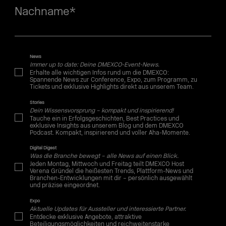
Nachname
*
News
Immer up to date: Deine DMEXCO-Event-News.
Erhalte alle wichtigen Infos rund um die DMEXCO:
Spannende News zur Conference, Expo, zum Programm, zu
Tickets und exklusive Highlights direkt aus unserem Team.
Stories
Dein Wissensvorsprung – kompakt und inspirierend!
Tauche ein in Erfolgsgeschichten, Best Practices und
exklusive Insights aus unserem Blog und dem DMEXCO
Podcast. Kompakt, inspirierend und voller Aha-Momente.
Digital Digest
Was die Branche bewegt – alle News auf einen Blick.
Jeden Montag, Mittwoch und Freitag teilt DMEXCO Host
Verena Gründel die heißesten Trends, Plattform-News und
Branchen-Entwicklungen mit dir – persönlich ausgewählt
und präzise eingeordnet.
Expo
Aktuelle Updates für Aussteller und interessierte Partner.
Entdecke exklusive Angebote, attraktive
Beteiligungsmöglichkeiten und reichweitenstarke