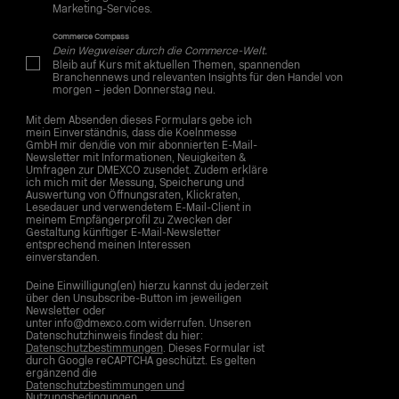
Marketing-Services.
Commerce Compass
Dein Wegweiser durch die Commerce-Welt.
Bleib auf Kurs mit aktuellen Themen, spannenden
Branchennews und relevanten Insights für den Handel von
morgen – jeden Donnerstag neu.
Mit dem Absenden dieses Formulars gebe ich
mein Einverständnis, dass die Koelnmesse
GmbH mir den/die von mir abonnierten E-Mail-
Newsletter mit Informationen, Neuigkeiten &
Umfragen zur DMEXCO zusendet. Zudem erkläre
ich mich mit der Messung, Speicherung und
Auswertung von Öffnungsraten, Klickraten,
Lesedauer und verwendetem E-Mail-Client in
meinem Empfängerprofil zu Zwecken der
Gestaltung künftiger E-Mail-Newsletter
entsprechend meinen Interessen
einverstanden.
Deine Einwilligung(en) hierzu kannst du jederzeit
über den Unsubscribe-Button im jeweiligen
Newsletter oder
unter info@dmexco.com widerrufen. Unseren
Datenschutzhinweis findest du hier:
Datenschutzbestimmungen
. Dieses Formular ist
durch Google reCAPTCHA geschützt. Es gelten
ergänzend die
Datenschutzbestimmungen und
Nutzungsbedingungen