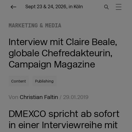
Sept 23 & 24, 2026, in Köln
MARKETING & MEDIA
Interview mit Claire Beale,
globale Chefredakteurin,
Campaign Magazine
Content
Publishing
Von
Christian Faltin
/ 29.01.2019
DMEXCO spricht ab sofort
in einer Interviewreihe mit