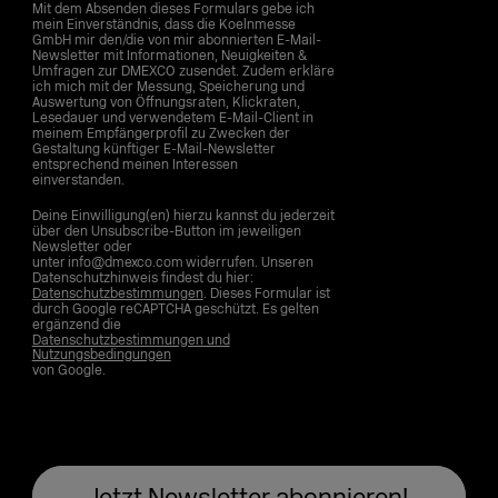
Mit dem Absenden dieses Formulars gebe ich
mein Einverständnis, dass die Koelnmesse
GmbH mir den/die von mir abonnierten E-Mail-
Newsletter mit Informationen, Neuigkeiten &
Umfragen zur DMEXCO zusendet. Zudem erkläre
ich mich mit der Messung, Speicherung und
Auswertung von Öffnungsraten, Klickraten,
Lesedauer und verwendetem E-Mail-Client in
meinem Empfängerprofil zu Zwecken der
Gestaltung künftiger E-Mail-Newsletter
entsprechend meinen Interessen
einverstanden.
Deine Einwilligung(en) hierzu kannst du jederzeit
über den Unsubscribe-Button im jeweiligen
Newsletter oder
unter info@dmexco.com widerrufen. Unseren
Datenschutzhinweis findest du hier:
Datenschutzbestimmungen
. Dieses Formular ist
durch Google reCAPTCHA geschützt. Es gelten
ergänzend die
Datenschutzbestimmungen und
Nutzungsbedingungen
von Google.