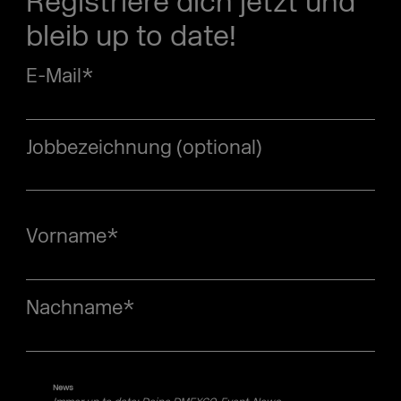
Registriere dich jetzt und
bleib up to date!
E-Mail
*
Jobbezeichnung (optional)
Vorname
*
Nachname
*
News