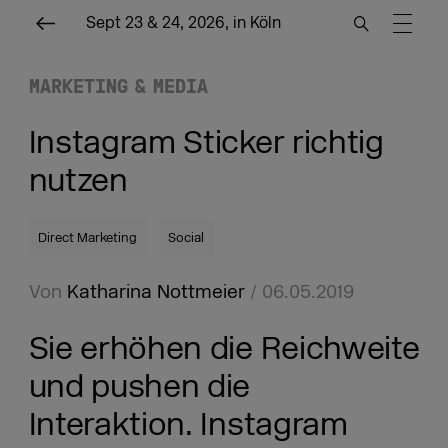
Sept 23 & 24, 2026, in Köln
MARKETING & MEDIA
Instagram Sticker richtig
nutzen
Direct Marketing
Social
Von
Katharina Nottmeier
/ 06.05.2019
Sie erhöhen die Reichweite
und pushen die
Interaktion. Instagram