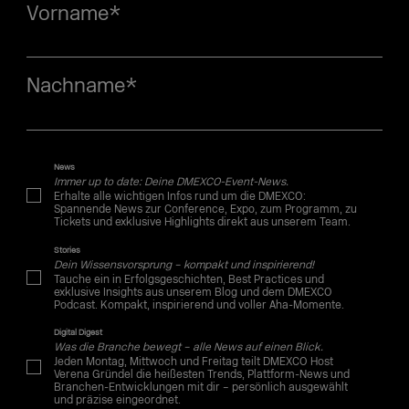
Vorname
*
Nachname
*
News
Immer up to date: Deine DMEXCO-Event-News.
Erhalte alle wichtigen Infos rund um die DMEXCO:
Spannende News zur Conference, Expo, zum Programm, zu
Tickets und exklusive Highlights direkt aus unserem Team.
Stories
Dein Wissensvorsprung – kompakt und inspirierend!
Tauche ein in Erfolgsgeschichten, Best Practices und
exklusive Insights aus unserem Blog und dem DMEXCO
Podcast. Kompakt, inspirierend und voller Aha-Momente.
Digital Digest
Was die Branche bewegt – alle News auf einen Blick.
Jeden Montag, Mittwoch und Freitag teilt DMEXCO Host
Verena Gründel die heißesten Trends, Plattform-News und
Branchen-Entwicklungen mit dir – persönlich ausgewählt
und präzise eingeordnet.