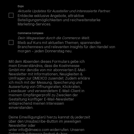
Expo
Aktuelle Updates für Aussteller und interessierte Partner.
Entdecke exklusive Angebote, attraktive
Beteiligungsmöglichkeiten und reichweitenstarke
Marketing-Services.
Commerce Compass
Dein Wegweiser durch die Commerce-Welt.
Bleib auf Kurs mit aktuellen Themen, spannenden
Branchennews und relevanten Insights für den Handel von
morgen – jeden Donnerstag neu.
Mit dem Absenden dieses Formulars gebe ich
mein Einverständnis, dass die Koelnmesse
GmbH mir den/die von mir abonnierten E-Mail-
Newsletter mit Informationen, Neuigkeiten &
Umfragen zur DMEXCO zusendet. Zudem erkläre
ich mich mit der Messung, Speicherung und
Auswertung von Öffnungsraten, Klickraten,
Lesedauer und verwendetem E-Mail-Client in
meinem Empfängerprofil zu Zwecken der
Gestaltung künftiger E-Mail-Newsletter
entsprechend meinen Interessen
einverstanden.
Deine Einwilligung(en) hierzu kannst du jederzeit
über den Unsubscribe-Button im jeweiligen
Newsletter oder
unter info@dmexco.com widerrufen. Unseren