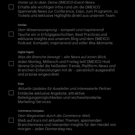
Immer up to date: Deine DMEXCO-Event-News.
Erhalte alle wichtigen Infos rund um die DMEXCO:
Spannende News zur Conference, Expo, zum Programm, zu
Tickets und exklusive Highlights direkt aus unserem Team.
Stories
Dein Wissensvorsprung – kompakt und inspirierend!
Tauche ein in Erfolgsgeschichten, Best Practices und
exklusive Insights aus unserem Blog und dem DMEXCO
Podcast. Kompakt, inspirierend und voller Aha-Momente.
Digital Digest
Was die Branche bewegt – alle News auf einen Blick.
Jeden Montag, Mittwoch und Freitag teilt DMEXCO Host
Verena Gründel die heißesten Trends, Plattform-News und
Branchen-Entwicklungen mit dir – persönlich ausgewählt
und präzise eingeordnet.
Expo
Aktuelle Updates für Aussteller und interessierte Partner.
Entdecke exklusive Angebote, attraktive
Beteiligungsmöglichkeiten und reichweitenstarke
Marketing-Services.
Commerce Compass
Dein Wegweiser durch die Commerce-Welt.
Bleib auf Kurs mit aktuellen Themen, spannenden
Branchennews und relevanten Insights für den Handel von
morgen – jeden Donnerstag neu.