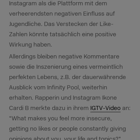
Instagram als die Plattform mit dem
verheerendsten negativen Einfluss auf
Jugendliche. Das Verstecken der Like-
Zahlen könnte tatsächlich eine positive
Wirkung haben.
Allerdings bleiben negative Kommentare
sowie die Inszenierung eines vermeintlich
perfekten Lebens, z.B. der dauerwährende
Ausblick vom Infinity Pool, weiterhin
erhalten. Rapperin und Instagram Ikone
Cardi B merkte dazu in ihrem
IGTV-Video
an:
“What makes you feel more insecure,
getting no likes or people constantly giving
opinions about you, your life and topics?”