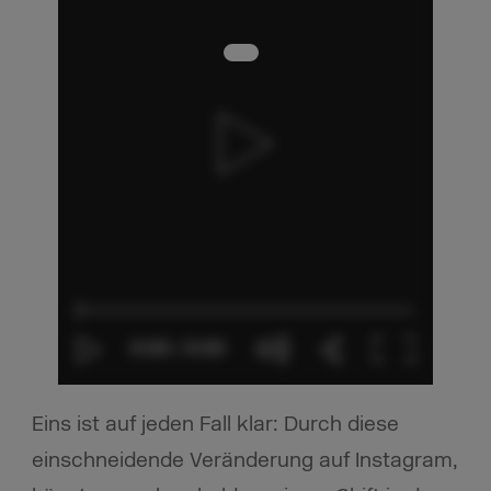
Eins ist auf jeden Fall klar: Durch diese
einschneidende Veränderung auf Instagram,