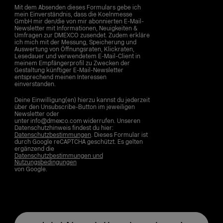
Mit dem Absenden dieses Formulars gebe ich
mein Einverständnis, dass die Koelnmesse
GmbH mir den/die von mir abonnierten E-Mail-
Newsletter mit Informationen, Neuigkeiten &
Umfragen zur DMEXCO zusendet. Zudem erkläre
ich mich mit der Messung, Speicherung und
Auswertung von Öffnungsraten, Klickraten,
Lesedauer und verwendetem E-Mail-Client in
meinem Empfängerprofil zu Zwecken der
Gestaltung künftiger E-Mail-Newsletter
entsprechend meinen Interessen
einverstanden.
Deine Einwilligung(en) hierzu kannst du jederzeit
über den Unsubscribe-Button im jeweiligen
Newsletter oder
unter info@dmexco.com widerrufen. Unseren
Datenschutzhinweis findest du hier:
Datenschutzbestimmungen
. Dieses Formular ist
durch Google reCAPTCHA geschützt. Es gelten
ergänzend die
Datenschutzbestimmungen und
Nutzungsbedingungen
von Google.