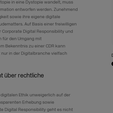
 Utopie in eine Dystopie wandelt, muss
sformation entworfen werden. Zunehmend
it sowie ihre eigene digitale
dematters. Auf Basis einer freiwilligen
 Corporate Digital Responsibility und
n für den Umgang mit
dem Bekenntnis zu einer CDR kann
ur in der Digitalbranche vielfach
ht über rechtliche
 digitalen Ethik unweigerlich auf der
ansparenten Erhebung sowie
 Digital Responsibility geht es nicht