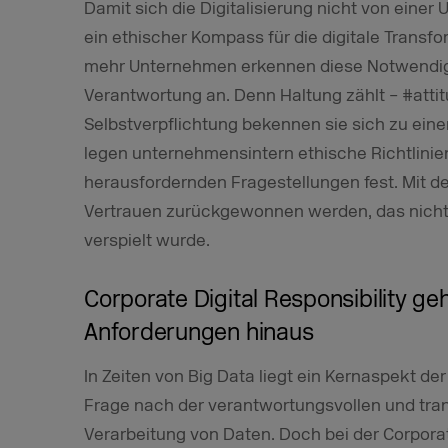
Damit sich die Digitalisierung nicht von einer
ein ethischer Kompass für die digitale Tran
mehr Unternehmen erkennen diese Notwendigke
Verantwortung an. Denn Haltung zählt – #attitu
Selbstverpflichtung bekennen sie sich zu einer
legen unternehmensintern ethische Richtlinie
herausfordernden Fragestellungen fest. Mit 
Vertrauen zurückgewonnen werden, das nicht n
verspielt wurde.
Corporate Digital Responsibility ge
Anforderungen hinaus
In Zeiten von Big Data liegt ein Kernaspekt der
Frage nach der verantwortungsvollen und tr
Verarbeitung von Daten. Doch bei der Corporate