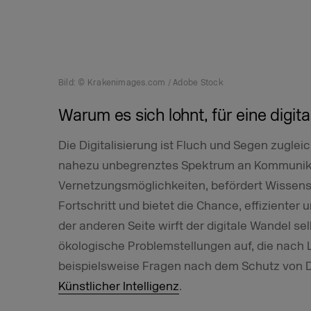
Bild: © Krakenimages.com / Adobe Stock
Warum es sich lohnt, für eine digit
Die Digitalisierung ist Fluch und Segen zugleich
nahezu unbegrenztes Spektrum an Kommunik
Vernetzungsmöglichkeiten, befördert Wissens
Fortschritt und bietet die Chance, effizienter 
der anderen Seite wirft der digitale Wandel se
ökologische Problemstellungen auf, die nach 
beispielsweise Fragen nach dem Schutz von 
Künstlicher Intelligenz
.