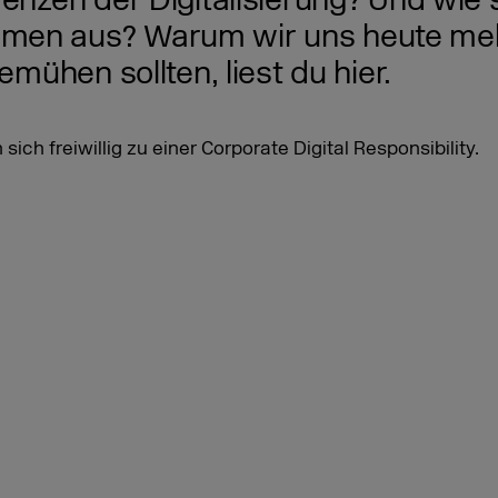
enzen der Digitalisierung? Und wie si
men aus? Warum wir uns heute meh
emühen sollten, liest du hier.