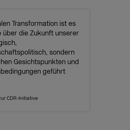
len Transformation ist es
 über die Zukunft unserer
gisch,
schaftspolitisch, sondern
chen Gesichtspunkten und
enbedingungen geführt
r CDR-Initiative