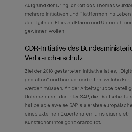
Aufgrund der Dringlichkeit des Themas wurden
mehrere Initiativen und Plattformen ins Leben
der digitalen Ethik aufklären und Unternehmen 
gewinnen wollen:
CDR-Initiative des Bundesministeri
Verbraucherschutz
Ziel der 2018 gestarteten Initiative ist es, „Di
gestalten“ und herauszuarbeiten, welche ko
werden müssen. An der Arbeitsgruppe beteilig
Unternehmen, darunter SAP, die Deutsche Tele
hat beispielsweise SAP als erstes europäisch
eines externen Expertengremiums eigene ethis
Künstlicher Intelligenz erarbeitet.