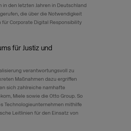
 in den letzten Jahren in Deutschland
 gerufen, die über die Notwendigkeit
für Corporate Digital Responsibility
ums für Justiz und
gitalisierung verantwortungsvoll zu
nkreten Maßnahmen dazu ergriffen
en sich zahlreiche namhafte
kom, Miele sowie die Otto Group. So
es Technologieunternehmen mithilfe
che Leitlinien für den Einsatz von