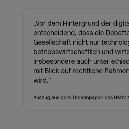
„Vor dem Hintergrund der digita
entscheidend, dass die Debatte
Gesellschaft nicht nur technolo
betriebswirtschaftlich und wirt
insbesondere auch unter ethis
mit Blick auf rechtliche Rahm
wird.“
Auszug aus dem Thesenpapier des BMJV zu