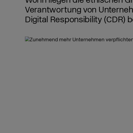
Worin liegen die ethischen Gr
Verantwortung von Unterneh
Digital Responsibility (CDR) b