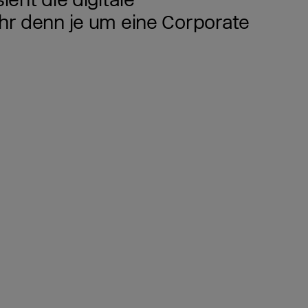
eht die digitale
r denn je um eine Corporate