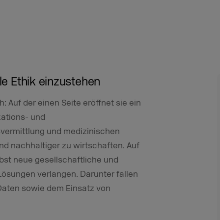
ale Ethik einzustehen
: Auf der einen Seite eröffnet sie ein
ations- und
vermittlung und medizinischen
und nachhaltiger zu wirtschaften. Auf
lbst neue gesellschaftliche und
Lösungen verlangen. Darunter fallen
Daten sowie dem Einsatz von