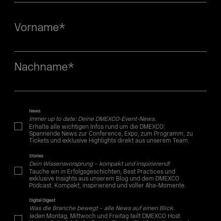
Vorname
*
Nachname
*
News
Immer up to date: Deine DMEXCO-Event-News.
Erhalte alle wichtigen Infos rund um die DMEXCO:
Spannende News zur Conference, Expo, zum Programm, zu
Tickets und exklusive Highlights direkt aus unserem Team.
Stories
Dein Wissensvorsprung – kompakt und inspirierend!
Tauche ein in Erfolgsgeschichten, Best Practices und
exklusive Insights aus unserem Blog und dem DMEXCO
Podcast. Kompakt, inspirierend und voller Aha-Momente.
Digital Digest
Was die Branche bewegt – alle News auf einen Blick.
Jeden Montag, Mittwoch und Freitag teilt DMEXCO Host