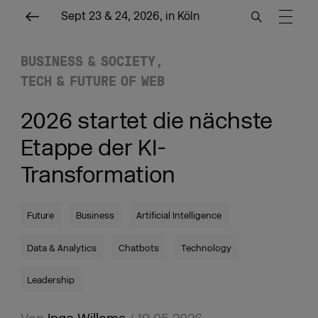
Sept 23 & 24, 2026, in Köln
BUSINESS & SOCIETY
TECH & FUTURE OF WEB
2026 startet die nächste
Etappe der KI-
Transformation
Future
Business
Artificial Intelligence
Data & Analytics
Chatbots
Technology
Leadership