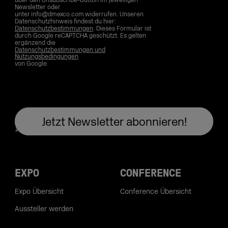
über den Unsubscribe-Button im jeweiligen
Newsletter oder
unter info@dmexco.com widerrufen. Unseren
Datenschutzhinweis findest du hier:
Datenschutzbestimmungen
. Dieses Formular ist
durch Google reCAPTCHA geschützt. Es gelten
ergänzend die
Datenschutzbestimmungen und
Nutzungsbedingungen
von Google.
EXPO
CONFERENCE
Expo Übersicht
Conference Übersicht
Aussteller werden