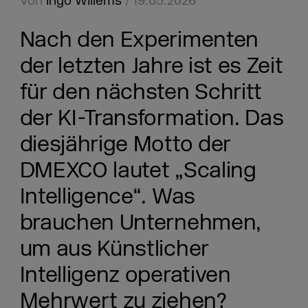
Von
Ingo Willems
/ 19.05.2026
Nach den Experimenten
der letzten Jahre ist es Zeit
für den nächsten Schritt
der KI-Transformation. Das
diesjährige Motto der
DMEXCO lautet „Scaling
Intelligence“. Was
brauchen Unternehmen,
um aus Künstlicher
Intelligenz operativen
Mehrwert zu ziehen?