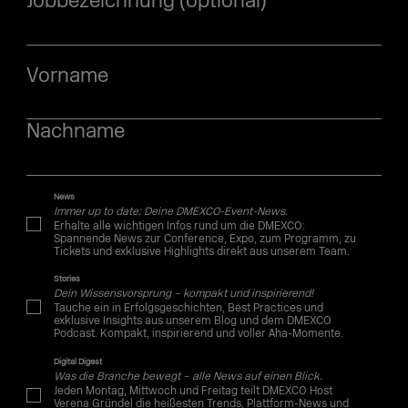
Jobbezeichnung (optional)
Vorname
Nachname
News
Immer up to date: Deine DMEXCO-Event-News.
Erhalte alle wichtigen Infos rund um die DMEXCO:
Spannende News zur Conference, Expo, zum Programm, zu
Tickets und exklusive Highlights direkt aus unserem Team.
Stories
Dein Wissensvorsprung – kompakt und inspirierend!
Tauche ein in Erfolgsgeschichten, Best Practices und
exklusive Insights aus unserem Blog und dem DMEXCO
Podcast. Kompakt, inspirierend und voller Aha-Momente.
Digital Digest
Was die Branche bewegt – alle News auf einen Blick.
Jeden Montag, Mittwoch und Freitag teilt DMEXCO Host
Verena Gründel die heißesten Trends, Plattform-News und