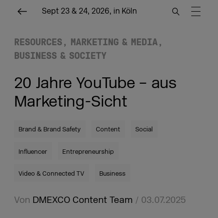
Sept 23 & 24, 2026, in Köln
RESOURCES
MARKETING & MEDIA
BUSINESS & SOCIETY
20 Jahre YouTube – aus
Marketing-Sicht
Brand & Brand Safety
Content
Social
Influencer
Entrepreneurship
Video & Connected TV
Business
Von
DMEXCO Content Team
/ 03.07.2025