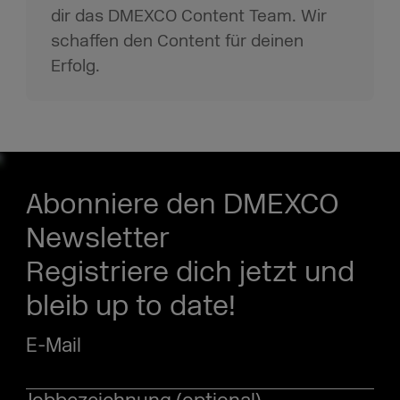
dir das DMEXCO Content Team. Wir
schaffen den Content für deinen
Erfolg.
Abonniere den DMEXCO
Newsletter
Registriere dich jetzt und
bleib up to date!
E-Mail