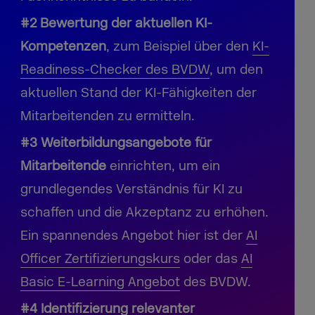
#2 Bewertung der aktuellen KI-
Kompetenzen
, zum Beispiel über den
KI-
Readiness-Checker des BVDW
, um den
aktuellen Stand der KI-Fähigkeiten der
Mitarbeitenden zu ermitteln.
#3 Weiterbildungsangebote für
Mitarbeitende
einrichten, um ein
grundlegendes Verständnis für KI zu
schaffen und die Akzeptanz zu erhöhen.
Ein spannendes Angebot hier ist der
AI
Officer Zertifizierungskurs
oder das
AI
Basic E-Learning Angebot
des BVDW.
#4 Identifizierung relevanter