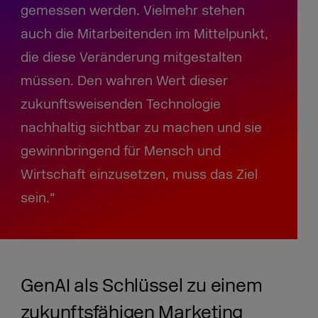
gemessen werden. Vielmehr stehen
auch die Mitarbeitenden im Mittelpunkt,
die diese Veränderung mitgestalten
müssen. Den wahren Wert dieser
zukunftsweisenden Technologie
nachhaltig sichtbar zu machen und sie
gewinnbringend für Mensch und
Wirtschaft einzusetzen, muss das Ziel
sein.“
GenAI als Schlüssel zu einem
zukunftsfähigen Marketing