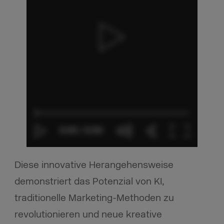
Diese innovative Herangehensweise
demonstriert das Potenzial von KI,
traditionelle Marketing-Methoden zu
revolutionieren und neue kreative