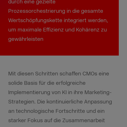
durch eine gezielte
Prozessorchestrierung in die gesamte
Wertschöpfungskette integriert werden,
um maximale Effizienz und Kohärenz zu
gewährleisten
Mit diesen Schritten schaffen CMOs eine
solide Basis für die erfolgreiche
Implementierung von KI in ihre Marketing-
Strategien. Die kontinuierliche Anpassung
an technologische Fortschritte und ein
starker Fokus auf die Zusammenarbeit