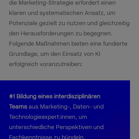
die Marketing-Strategie erfordert einen
klaren und systematischen Ansatz, um
Potenziale gezielt zu nutzen und gleichzeitig
den Herausforderungen zu begegnen.
Folgende Maßnahmen bieten eine fundierte
Grundlage, um den Einsatz von KI
erfolgreich voranzutreiben:
#1 Bildung eines interdisziplinären
Teams
aus Marketing-, Daten- und
Technologieexpert:innen, um
unterschiedliche Perspektiven und
Fachkenntnisse zu bündeln.