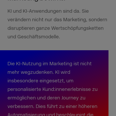
KI und KI-Anwendungen sind da. Sie
verändern nicht nur das Marketing, sondern
disruptieren ganze Wertschöpfungsketten
und Geschäftsmodelle.
Die KI-Nutzung im Marketing ist nicht
mehr wegzudenken. KI wird
insbesondere eingesetzt, um
personalisierte Kund:innenerlebnisse zu
ermöglichen und deren Journey zu
verbessern. Dies führt zu einer höheren
Automatisierung und beschleunigt die