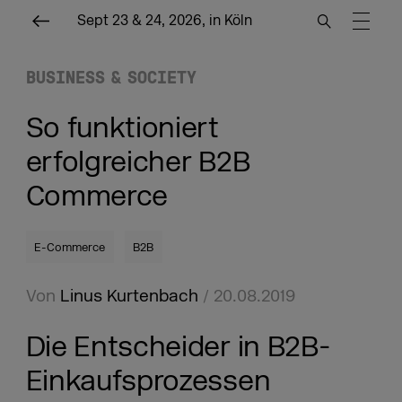
Sept 23 & 24, 2026, in Köln
BUSINESS & SOCIETY
So funktioniert
erfolgreicher B2B
Commerce
E-Commerce
B2B
Von
Linus Kurtenbach
/ 20.08.2019
Die Entscheider in B2B-
Einkaufsprozessen