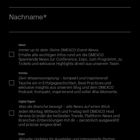
Nachname
*
News
Immer up to date: Deine DMEXCO-Event-News.
Erhalte alle wichtigen Infos rund um die DMEXCO:
Spannende News zur Conference, Expo, zum Programm, zu
Tickets und exklusive Highlights direkt aus unserem Team.
Stories
Dein Wissensvorsprung – kompakt und inspirierend!
Tauche ein in Erfolgsgeschichten, Best Practices und
exklusive Insights aus unserem Blog und dem DMEXCO
Podcast. Kompakt, inspirierend und voller Aha-Momente.
Digital Digest
Was die Branche bewegt – alle News auf einen Blick.
Jeden Montag, Mittwoch und Freitag teilt DMEXCO Host
Verena Gründel die heißesten Trends, Plattform-News und
Branchen-Entwicklungen mit dir – persönlich ausgewählt
und präzise eingeordnet.
Expo
Aktuelle Updates für Aussteller und interessierte Partner.