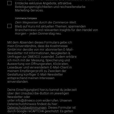
Entdecke exklusive Angebote, attraktive
Beteiligungsmöglichkeiten und reichweitenstarke
Marketing-Services.
Commerce Compass
Dein Wegweiser durch die Commerce-Welt.
Bleib auf Kurs mit aktuellen Themen, spannenden
Branchennews und relevanten Insights für den Handel von
morgen – jeden Donnerstag neu.
Mit dem Absenden dieses Formulars gebe ich
mein Einverständnis, dass die Koelnmesse
GmbH mir den/die von mir abonnierten E-Mail-
Newsletter mit Informationen, Neuigkeiten &
Umfragen zur DMEXCO zusendet. Zudem erkläre
ich mich mit der Messung, Speicherung und
Auswertung von Öffnungsraten, Klickraten,
Lesedauer und verwendetem E-Mail-Client in
meinem Empfängerprofil zu Zwecken der
Gestaltung künftiger E-Mail-Newsletter
entsprechend meinen Interessen
einverstanden.
Deine Einwilligung(en) hierzu kannst du jederzeit
über den Unsubscribe-Button im jeweiligen
Newsletter oder
unter info@dmexco.com widerrufen. Unseren
Datenschutzhinweis findest du hier:
Datenschutzbestimmungen
. Dieses Formular ist
durch Google reCAPTCHA geschützt. Es gelten