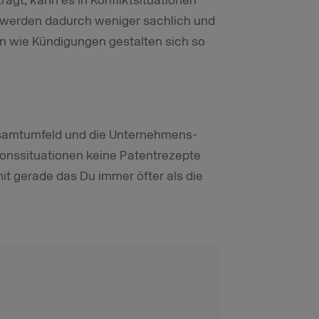
ägt, kann es in Konfliktsituationen
werden dadurch weniger sachlich und
en wie Kündigungen gestalten sich so
esamtumfeld und die Unternehmens-
ionssituationen keine Patentrezepte
mit gerade das Du immer öfter als die