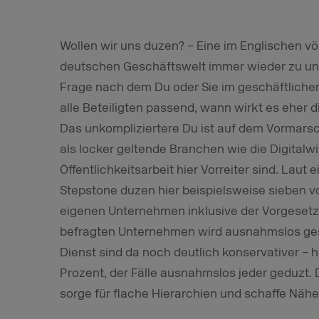
Wollen wir uns duzen? – Eine im Englischen vö
deutschen Geschäftswelt immer wieder zu unen
Frage nach dem Du oder Sie im geschäftlichen
alle Beteiligten passend, wann wirkt es eher d
Das unkompliziertere Du ist auf dem Vormars
als locker geltende Branchen wie die Digitalwir
Öffentlichkeitsarbeit hier Vorreiter sind. Laut 
Stepstone duzen hier beispielsweise sieben vo
eigenen Unternehmen inklusive der Vorgesetzt
befragten Unternehmen wird ausnahmslos gesi
Dienst sind da noch deutlich konservativer – h
Prozent, der Fälle ausnahmslos jeder geduzt. Da
sorge für flache Hierarchien und schaffe Nähe