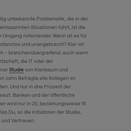
llig unbekannte Problematik, die in der
tspannten Situationen führt, ist die
 Umgang miteinander. Wann ist es für
istanzlos und unangebracht? Klar ist:
ch – branchenübergreifend, auch wenn
tschaft, die IT oder der
einer
Studie
von Kienbaum und
n zehn Befragte alle Kollegen im
en. Und nur in drei Prozent der
ezt. Banken und der öffentliche
ier wird nur in 20, beziehungsweise 15
s Du, so die Initiatoren der Studie,
 und Vertrauen.