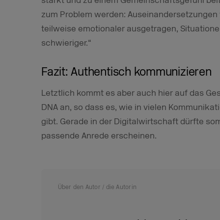
stärkt und zu einem Gemeinschaftsgefühl beitr
zum Problem werden: Auseinandersetzungen 
teilweise emotionaler ausgetragen, Situation
schwieriger.“
Fazit: Authentisch kommunizieren
Letztlich kommt es aber auch hier auf das G
DNA an, so dass es, wie in vielen Kommunikat
gibt. Gerade in der Digitalwirtschaft dürfte so
passende Anrede erscheinen.
Über den Autor / die Autorin