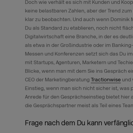
Doch wie verhält es sich mit Kunden und Koope
keine belastbaren Zahlen, aber der Trend zum
klar zu beobachten. Und auch wenn Dominik 
Du als Standard zu etablieren, noch nicht flä
Digitalwirtschaft eine Branche, in der es deutl
als etwa in der Großindustrie oder im Bankin
Messen und Konferenzen setzt sich das Du i
mit Startups, Agenturen, Marketern und Techie
Blicke, wenn man mit dem Sie ins Gespräch ei
CEO der Marketingberatung
Tractionwise
und v
Einstieg, wenn man sich nicht sicher ist, wa
Anrede für den Gesprächseinstieg bietet hier a
die Gesprächspartner meist als Teil eines Tea
Frage nach dem Du kann verfänglic