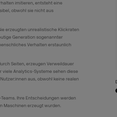
alten imitieren, entsteht eine
ibel, obwohl sie nicht aus
Sie erzeugten unrealistische Klickraten
eutige Generation sogenannter
enschliches Verhalten erstaunlich
durch Seiten, erzeugen Verweildauer
 viele Analytics-Systeme sehen diese
r Nutzer:innen aus, obwohl keine realen
g-Teams. Ihre Entscheidungen werden
von Maschinen erzeugt wurden.