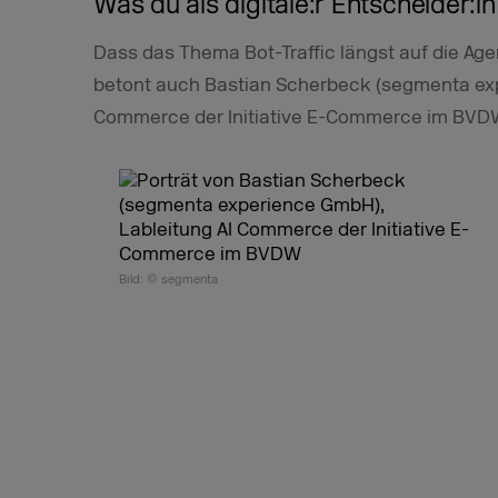
Was du als digitale:r Entscheider:i
Dass das Thema Bot-Traffic längst auf die A
betont auch Bastian Scherbeck (segmenta exp
Commerce der Initiative E-Commerce im BVD
Bild: © segmenta