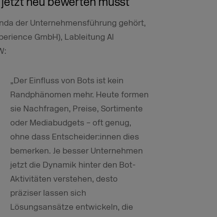
n jetzt neu bewerten musst
genda der Unternehmensführung gehört,
erience GmbH), Lableitung AI
W:
„Der Einfluss von Bots ist kein
Randphänomen mehr. Heute formen
sie Nachfragen, Preise, Sortimente
oder Mediabudgets – oft genug,
ohne dass Entscheider:innen dies
bemerken. Je besser Unternehmen
jetzt die Dynamik hinter den Bot-
Aktivitäten verstehen, desto
präziser lassen sich
Lösungsansätze entwickeln, die