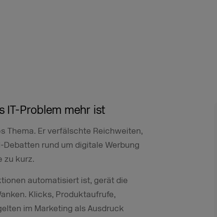
s IT-Problem mehr ist
hes Thema. Er verfälschte Reichweiten,
ud-Debatten rund um digitale Werbung
e zu kurz.
tionen automatisiert ist, gerät die
nken. Klicks, Produktaufrufe,
elten im Marketing als Ausdruck