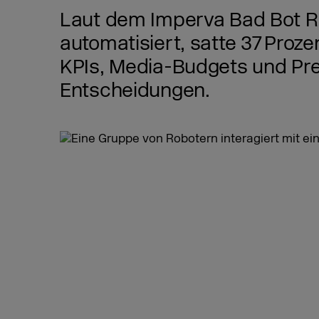
Laut dem Imperva Bad Bot Re
automatisiert, satte 37 Proz
KPIs, Media-Budgets und Pre
Entscheidungen.