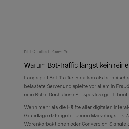
Bild: © textbest | Canva Pro
Warum Bot-Traffic längst kein reine
Lange galt Bot-Traffic vor allem als technisc
belastete Server und spielte vor allem in Fra
eine Rolle. Doch diese Perspektive greift heut
Wenn mehr als die Hälfte aller digitalen Interak
Grundlage datengetriebenen Marketings ins Wa
Warenkorbaktionen oder Conversion-Signale g