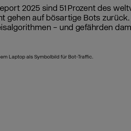
port 2025 sind 51 Prozent des welt
ent gehen auf bösartige Bots zurück.
isalgorithmen – und gefährden damit