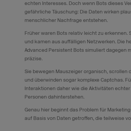
echten Interesses. Doch wenn Bots dieses Verh
gefährliche Täuschung: Die Daten wirken plaus
menschlicher Nachfrage entstehen.
Früher waren Bots relativ leicht zu erkennen. 
und kamen aus auffälligen Netzwerken. Die h
Advanced Persistent Bots simuliert dagegen m
präzise.
Sie bewegen Mauszeiger organisch, scrollen 
und überwinden sogar komplexe Captchas. Für
Interaktionen daher wie die Aktivitäten echte
Personen dahinterstehen.
Genau hier beginnt das Problem für Marketin
auf Basis von Daten getroffen, die teilweise 