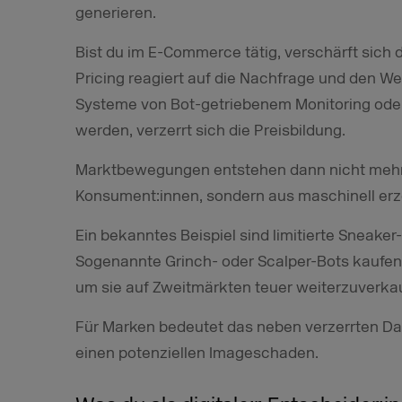
generieren.
Bist du im E-Commerce tätig, verschärft sich
Pricing reagiert auf die Nachfrage und den W
Systeme von Bot-getriebenem Monitoring oder
werden, verzerrt sich die Preisbildung.
Marktbewegungen entstehen dann nicht mehr 
Konsument:innen, sondern aus maschinell er
Ein bekanntes Beispiel sind limitierte Sneake
Sogenannte Grinch- oder Scalper-Bots kaufen
um sie auf Zweitmärkten teuer weiterzuverka
Für Marken bedeutet das neben verzerrten Dat
einen potenziellen Imageschaden.