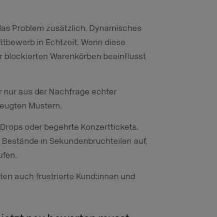
 das Problem zusätzlich. Dynamisches
ettbewerb in Echtzeit. Wenn diese
 blockierten Warenkörben beeinflusst
nur aus der Nachfrage echter
zeugten Mustern.
r-Drops oder begehrte Konzerttickets.
 Bestände in Sekundenbruchteilen auf,
ufen.
en auch frustrierte Kund:innen und