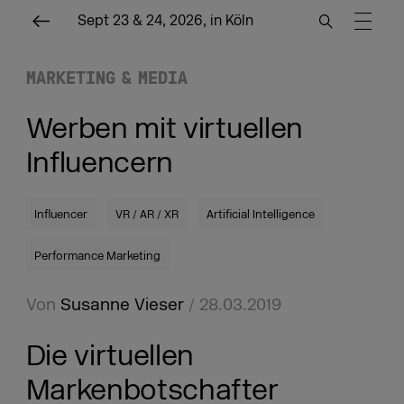
Sept 23 & 24, 2026, in Köln
MARKETING & MEDIA
Werben mit virtuellen
Influencern
Influencer
VR / AR / XR
Artificial Intelligence
Performance Marketing
Von
Susanne Vieser
/ 28.03.2019
Die virtuellen
Markenbotschafter