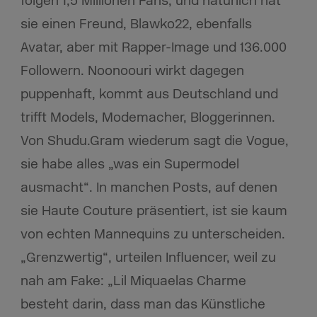
folgen 1,5 Millionen Fans, und natürlich hat
sie einen Freund, Blawko22, ebenfalls
Avatar, aber mit Rapper-Image und 136.000
Followern. Noonoouri wirkt dagegen
puppenhaft, kommt aus Deutschland und
trifft Models, Modemacher, Bloggerinnen.
Von Shudu.Gram wiederum sagt die Vogue,
sie habe alles „was ein Supermodel
ausmacht“. In manchen Posts, auf denen
sie Haute Couture präsentiert, ist sie kaum
von echten Mannequins zu unterscheiden.
„Grenzwertig“, urteilen Influencer, weil zu
nah am Fake: „Lil Miquaelas Charme
besteht darin, dass man das Künstliche