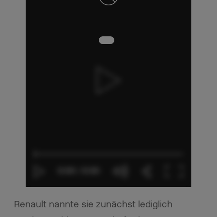
Renault nannte sie zunächst lediglich