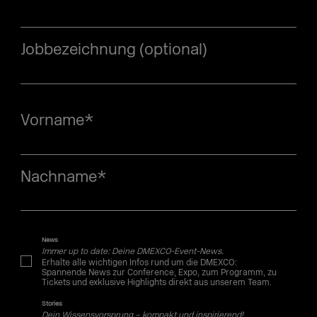
Jobbezeichnung (optional)
Vorname
*
Nachname
*
News
Immer up to date: Deine DMEXCO-Event-News.
Erhalte alle wichtigen Infos rund um die DMEXCO:
Spannende News zur Conference, Expo, zum Programm, zu
Tickets und exklusive Highlights direkt aus unserem Team.
Stories
Dein Wissensvorsprung – kompakt und inspirierend!