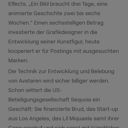
Effects. „Ein Bild braucht drei Tage, eine
animierte Geschichte zwei bis sechs
Wochen.“ Einen sechsstelligen Betrag
investierte der Grafikdesigner in die
Entwicklung seiner Kunstfigur, heute
kooperiert er für Postings mit ausgesuchten
Marken.
Die Technik zur Entwicklung und Belebung
von Avataren wird sicher billiger werden.
Schon wittert die US-
Beteiligungsgesellschaft Sequoia ein
Geschäft: Sie finanzierte Brud, das Start-up
aus Los Angeles, das Lil Miquaela samt ihrer
Gang erschuf und sich sonst mit künstlicher