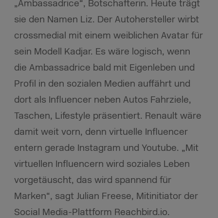
„Ambassadrice“, Botschafterin. Heute trägt
sie den Namen Liz. Der Autohersteller wirbt
crossmedial mit einem weiblichen Avatar für
sein Modell Kadjar. Es wäre logisch, wenn
die Ambassadrice bald mit Eigenleben und
Profil in den sozialen Medien auffährt und
dort als Influencer neben Autos Fahrziele,
Taschen, Lifestyle präsentiert. Renault wäre
damit weit vorn, denn virtuelle Influencer
entern gerade Instagram und Youtube. „Mit
virtuellen Influencern wird soziales Leben
vorgetäuscht, das wird spannend für
Marken“, sagt Julian Freese, Mitinitiator der
Social Media-Plattform Reachbird.io.