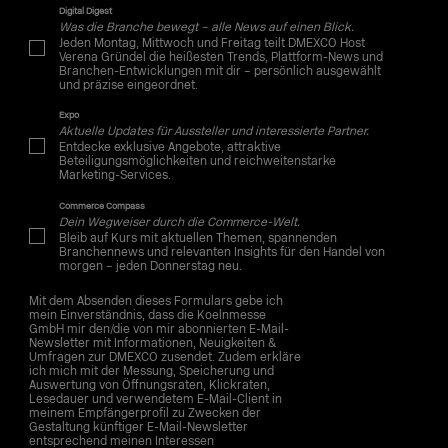
Digital Digest
Was die Branche bewegt – alle News auf einen Blick.
Jeden Montag, Mittwoch und Freitag teilt DMEXCO Host
Verena Gründel die heißesten Trends, Plattform-News und
Branchen-Entwicklungen mit dir – persönlich ausgewählt
und präzise eingeordnet.
Expo
Aktuelle Updates für Aussteller und interessierte Partner.
Entdecke exklusive Angebote, attraktive
Beteiligungsmöglichkeiten und reichweitenstarke
Marketing-Services.
Commerce Compass
Dein Wegweiser durch die Commerce-Welt.
Bleib auf Kurs mit aktuellen Themen, spannenden
Branchennews und relevanten Insights für den Handel von
morgen – jeden Donnerstag neu.
Mit dem Absenden dieses Formulars gebe ich
mein Einverständnis, dass die Koelnmesse
GmbH mir den/die von mir abonnierten E-Mail-
Newsletter mit Informationen, Neuigkeiten &
Umfragen zur DMEXCO zusendet. Zudem erkläre
ich mich mit der Messung, Speicherung und
Auswertung von Öffnungsraten, Klickraten,
Lesedauer und verwendetem E-Mail-Client in
meinem Empfängerprofil zu Zwecken der
Gestaltung künftiger E-Mail-Newsletter
entsprechend meinen Interessen