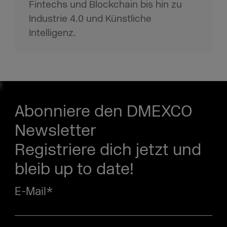
Fintechs und Blockchain bis hin zu
Industrie 4.0 und Künstliche
Intelligenz.
Abonniere den DMEXCO
Newsletter
Registriere dich jetzt und
bleib up to date!
E-Mail
*