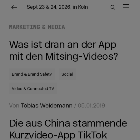
Sept 23 & 24, 2026, in Köln
MARKETING & MEDIA
Was ist dran an der App
mit den Mitsing-Videos?
Brand & Brand Safety
Social
Video & Connected TV
Von
Tobias Weidemann
/ 05.01.2019
Die aus China stammende
Kurzvideo-App TikTok