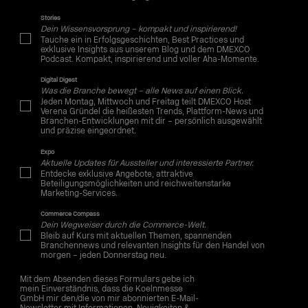
Stories
Dein Wissensvorsprung – kompakt und inspirierend!
Tauche ein in Erfolgsgeschichten, Best Practices und
exklusive Insights aus unserem Blog und dem DMEXCO
Podcast. Kompakt, inspirierend und voller Aha-Momente.
Digital Digest
Was die Branche bewegt – alle News auf einen Blick.
Jeden Montag, Mittwoch und Freitag teilt DMEXCO Host
Verena Gründel die heißesten Trends, Plattform-News und
Branchen-Entwicklungen mit dir – persönlich ausgewählt
und präzise eingeordnet.
Expo
Aktuelle Updates für Aussteller und interessierte Partner.
Entdecke exklusive Angebote, attraktive
Beteiligungsmöglichkeiten und reichweitenstarke
Marketing-Services.
Commerce Compass
Dein Wegweiser durch die Commerce-Welt.
Bleib auf Kurs mit aktuellen Themen, spannenden
Branchennews und relevanten Insights für den Handel von
morgen – jeden Donnerstag neu.
Mit dem Absenden dieses Formulars gebe ich
mein Einverständnis, dass die Koelnmesse
GmbH mir den/die von mir abonnierten E-Mail-