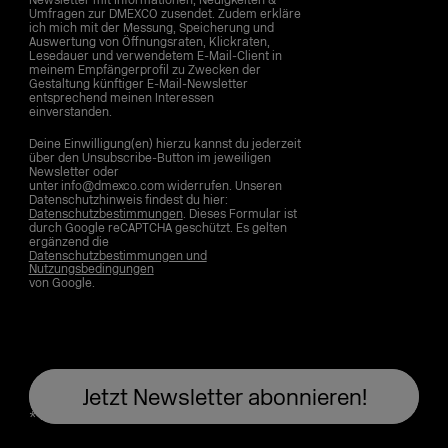
Newsletter mit Informationen, Neuigkeiten &
Umfragen zur DMEXCO zusendet. Zudem erkläre
ich mich mit der Messung, Speicherung und
Auswertung von Öffnungsraten, Klickraten,
Lesedauer und verwendetem E-Mail-Client in
meinem Empfängerprofil zu Zwecken der
Gestaltung künftiger E-Mail-Newsletter
entsprechend meinen Interessen
einverstanden.
Deine Einwilligung(en) hierzu kannst du jederzeit
über den Unsubscribe-Button im jeweiligen
Newsletter oder
unter info@dmexco.com widerrufen. Unseren
Datenschutzhinweis findest du hier:
Datenschutzbestimmungen
. Dieses Formular ist
durch Google reCAPTCHA geschützt. Es gelten
ergänzend die
Datenschutzbestimmungen und
Nutzungsbedingungen
von Google.