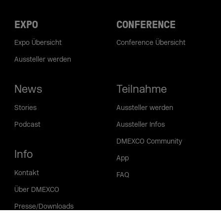
EXPO
CONFERENCE
Expo Übersicht
Conference Übersicht
Aussteller werden
News
Teilnahme
Stories
Aussteller werden
Podcast
Aussteller Infos
DMEXCO Community
Info
App
Kontakt
FAQ
Über DMEXCO
Presse/Downloads