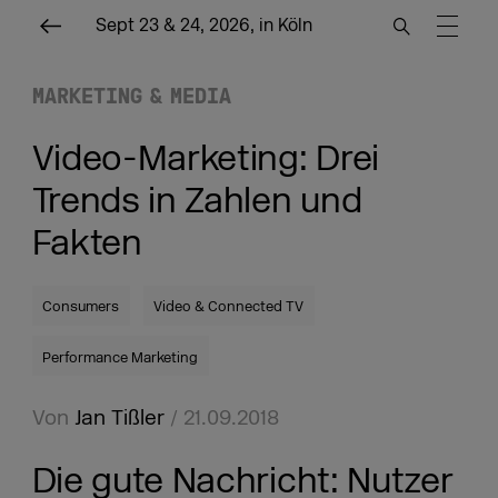
Sept 23 & 24, 2026, in Köln
MARKETING & MEDIA
Video-Marketing: Drei
Trends in Zahlen und
Fakten
Consumers
Video & Connected TV
Performance Marketing
Von
Jan Tißler
/ 21.09.2018
Die gute Nachricht: Nutzer