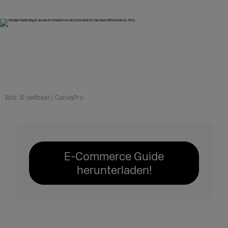
Bild: © textbest / CanvaPro
E-Commerce Guide
herunterladen!