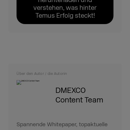
verstehen, was hinter
Temus Erfolg steckt!
Über den Autor / die Autorin
DMEXCO
Content Team
Spannende Whitepaper, topaktuelle