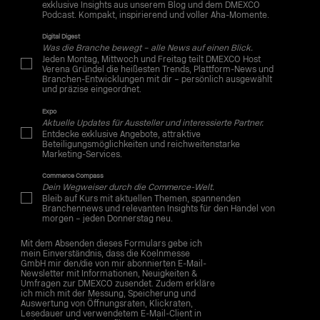
exklusive Insights aus unserem Blog und dem DMEXCO
Podcast. Kompakt, inspirierend und voller Aha-Momente.
Digital Digest
Was die Branche bewegt – alle News auf einen Blick.
Jeden Montag, Mittwoch und Freitag teilt DMEXCO Host
Verena Gründel die heißesten Trends, Plattform-News und
Branchen-Entwicklungen mit dir – persönlich ausgewählt
und präzise eingeordnet.
Expo
Aktuelle Updates für Aussteller und interessierte Partner.
Entdecke exklusive Angebote, attraktive
Beteiligungsmöglichkeiten und reichweitenstarke
Marketing-Services.
Commerce Compass
Dein Wegweiser durch die Commerce-Welt.
Bleib auf Kurs mit aktuellen Themen, spannenden
Branchennews und relevanten Insights für den Handel von
morgen – jeden Donnerstag neu.
Mit dem Absenden dieses Formulars gebe ich
mein Einverständnis, dass die Koelnmesse
GmbH mir den/die von mir abonnierten E-Mail-
Newsletter mit Informationen, Neuigkeiten &
Umfragen zur DMEXCO zusendet. Zudem erkläre
ich mich mit der Messung, Speicherung und
Auswertung von Öffnungsraten, Klickraten,
Lesedauer und verwendetem E-Mail-Client in