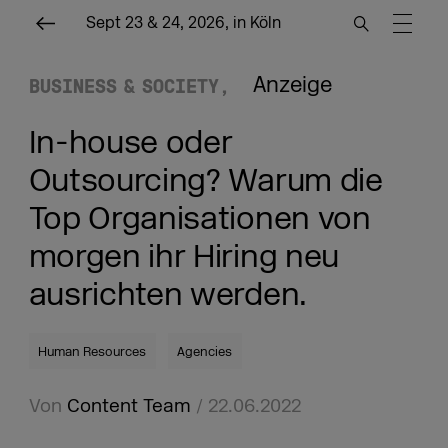
Sept 23 & 24, 2026, in Köln
Anzeige
BUSINESS & SOCIETY
In-house oder
Outsourcing? Warum die
Top Organisationen von
morgen ihr Hiring neu
ausrichten werden.
Human Resources
Agencies
Von
Content Team
/ 22.06.2022