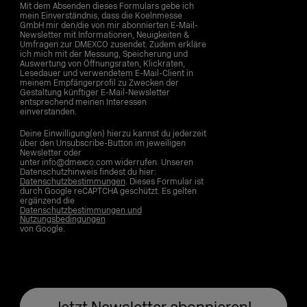
Mit dem Absenden dieses Formulars gebe ich
mein Einverständnis, dass die Koelnmesse
GmbH mir den/die von mir abonnierten E-Mail-
Newsletter mit Informationen, Neuigkeiten &
Umfragen zur DMEXCO zusendet. Zudem erkläre
ich mich mit der Messung, Speicherung und
Auswertung von Öffnungsraten, Klickraten,
Lesedauer und verwendetem E-Mail-Client in
meinem Empfängerprofil zu Zwecken der
Gestaltung künftiger E-Mail-Newsletter
entsprechend meinen Interessen
einverstanden.
Deine Einwilligung(en) hierzu kannst du jederzeit
über den Unsubscribe-Button im jeweiligen
Newsletter oder
unter info@dmexco.com widerrufen. Unseren
Datenschutzhinweis findest du hier:
Datenschutzbestimmungen
. Dieses Formular ist
durch Google reCAPTCHA geschützt. Es gelten
ergänzend die
Datenschutzbestimmungen und
Nutzungsbedingungen
von Google.