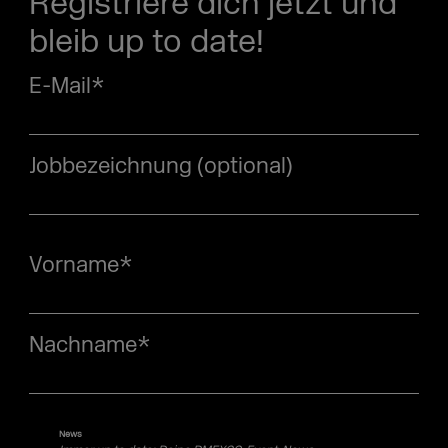
Registriere dich jetzt und
bleib up to date!
E-Mail
*
Jobbezeichnung (optional)
Vorname
*
Nachname
*
News