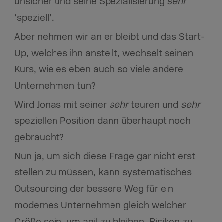
unsicher und seine Spezialisierung
sehr
‘speziell’.
Aber nehmen wir an er bleibt und das Start-
Up, welches ihn anstellt, wechselt seinen
Kurs, wie es eben auch so viele andere
Unternehmen tun?
Wird Jonas mit seiner
sehr
teuren und
sehr
speziellen Position dann überhaupt noch
gebraucht?
Nun ja, um sich diese Frage gar nicht erst
stellen zu müssen, kann systematisches
Outsourcing der bessere Weg für ein
modernes Unternehmen gleich welcher
Größe sein, um agil zu bleiben, Risiken zu