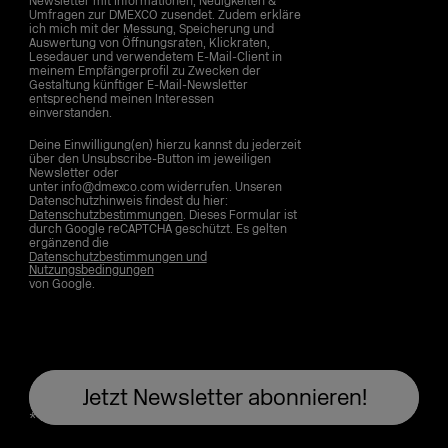
Newsletter mit Informationen, Neuigkeiten &
Umfragen zur DMEXCO zusendet. Zudem erkläre
ich mich mit der Messung, Speicherung und
Auswertung von Öffnungsraten, Klickraten,
Lesedauer und verwendetem E-Mail-Client in
meinem Empfängerprofil zu Zwecken der
Gestaltung künftiger E-Mail-Newsletter
entsprechend meinen Interessen
einverstanden.
Deine Einwilligung(en) hierzu kannst du jederzeit
über den Unsubscribe-Button im jeweiligen
Newsletter oder
unter info@dmexco.com widerrufen. Unseren
Datenschutzhinweis findest du hier:
Datenschutzbestimmungen
. Dieses Formular ist
durch Google reCAPTCHA geschützt. Es gelten
ergänzend die
Datenschutzbestimmungen und
Nutzungsbedingungen
von Google.