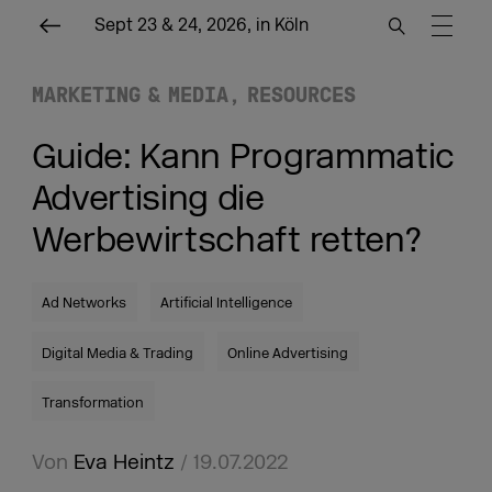
Sept 23 & 24, 2026, in Köln
MARKETING & MEDIA
RESOURCES
Guide: Kann Programmatic
Advertising die
Werbewirtschaft retten?
Ad Networks
Artificial Intelligence
Digital Media & Trading
Online Advertising
Transformation
Von
Eva Heintz
/ 19.07.2022