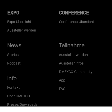
EXPO
CONFERENCE
Expo Übersicht
Conference Übersicht
Aussteller werden
News
Teilnahme
Stories
Aussteller werden
Podcast
Aussteller Infos
DMEXCO Community
Info
App
Kontakt
FAQ
Über DMEXCO
Presse/Downloads