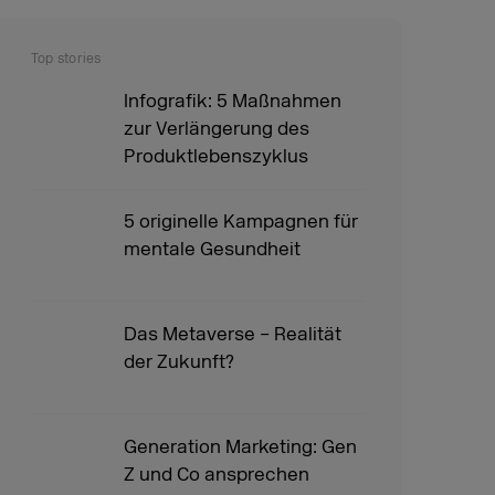
Top stories
Infografik: 5 Maßnahmen
zur Verlängerung des
Produktlebenszyklus
5 originelle Kampagnen für
mentale Gesundheit
Das Metaverse – Realität
der Zukunft?
Generation Marketing: Gen
Z und Co ansprechen