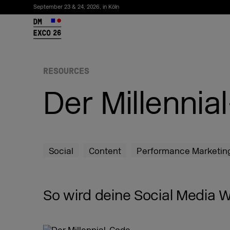
September 23 & 24, 2026, in Köln
26
RESOURCES
Der Millennia
Social
Content
Performance Marketin
Newsletter abonnieren
So wird deine Social Media W