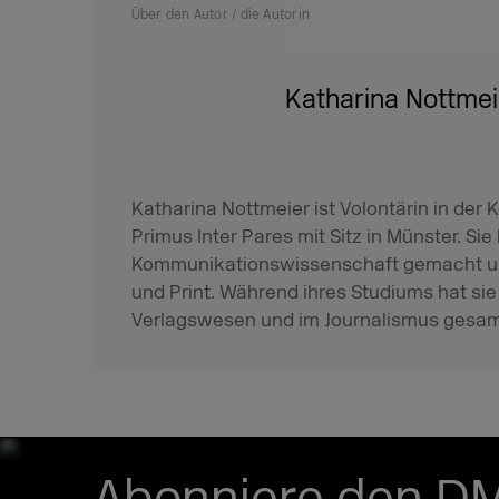
Über den Autor / die Autorin
Katharina Nottmei
Katharina Nottmeier ist Volontärin in der 
Primus Inter Pares mit Sitz in Münster. Sie 
Kommunikationswissenschaft gemacht und 
und Print. Während ihres Studiums hat si
Verlagswesen und im Journalismus gesam