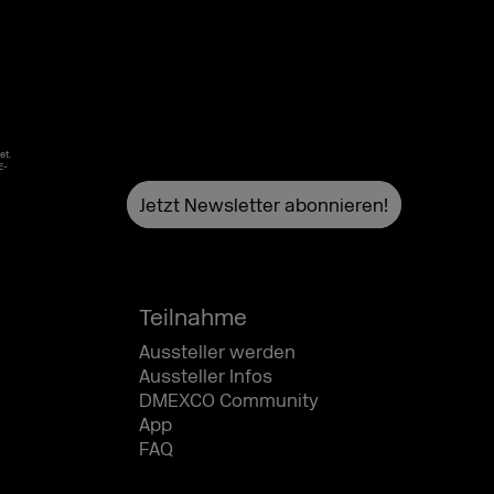
et.
E-
Teilnahme
Aussteller werden
Aussteller Infos
DMEXCO Community
App
FAQ