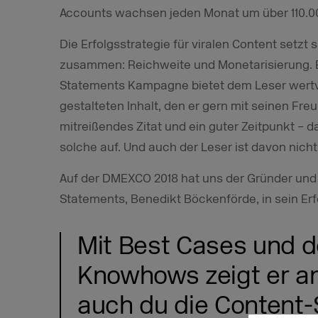
Accounts wachsen jeden Monat um über 110.0
Die Erfolgsstrategie für viralen Content setz
zusammen: Reichweite und Monetarisierung. Ei
Statements Kampagne bietet dem Leser wertv
gestalteten Inhalt, den er gern mit seinen Freun
mitreißendes Zitat und ein guter Zeitpunkt – d
solche auf. Und auch der Leser ist davon nicht
Auf der DMEXCO 2018 hat uns der Gründer und
Statements, Benedikt Böckenförde, in sein Er
Mit Best Cases und d
Knowhows zeigt er an
auch du die Content-S