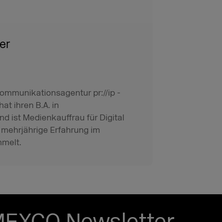
er
Kommunikationsagentur pr://ip -
hat ihren B.A. in
ist Medienkauffrau für Digital
e mehrjährige Erfahrung im
melt.