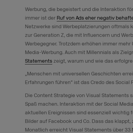
Werbung, die begeistert und die Interaktion fö
immer ist der
Ruf von Ads eher negativ behaft
Netzwerke sind Werbeplatzierungen oftmals 
zur Generation Z, die mit Influencern und Werb
Werbegegner. Trotzdem erhöhen immer mehr U
Media-Werbung. Auch mit Millennials als Zie
Statements
zeigt, warum und wie das erfolgre
„Menschen mit universellen Geschichten errei
Erfahrungen führen“ ist das Credo des Social 
Die Content Strategie von Visual Statements se
Spaß machen. Interaktion mit der Social Med
aktuellen Ereignissen sind essenziell wichtig 
Bilder auf Facebook und Co. Dass das klappt
Monatlich erreicht Visual Statements über 33 