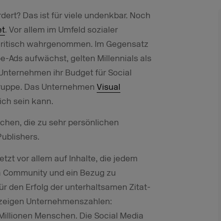
rdert? Das ist für viele undenkbar. Noch
et
. Vor allem im Umfeld sozialer
kritisch wahrgenommen. Im Gegensatz
e-Ads aufwächst, gelten Millennials als
nternehmen ihr Budget für Social
lgruppe. Das Unternehmen
Visual
ich sein kann.
chen, die zu sehr persönlichen
Publishers.
tzt vor allem auf Inhalte, die jedem
ia Community und ein Bezug zu
für den Erfolg der unterhaltsamen Zitat-
, zeigen Unternehmenszahlen:
Millionen Menschen. Die Social Media