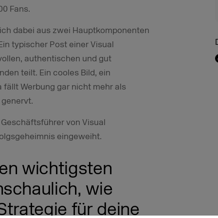
00 Fans.
t sich dabei aus zwei Hauptkomponenten
n typischer Post einer Visual
ollen, authentischen und gut
den teilt. Ein cooles Bild, ein
a fällt Werbung gar nicht mehr als
 genervt.
 Geschäftsführer von Visual
folgsgeheimnis eingeweiht.
en wichtigsten
schaulich, wie
trategie für deine