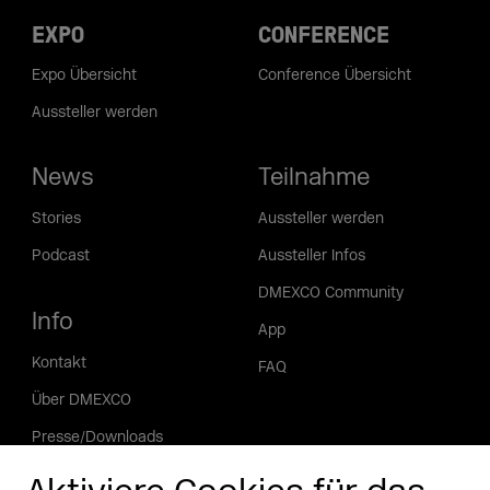
EXPO
CONFERENCE
Expo Übersicht
Conference Übersicht
Aussteller werden
News
Teilnahme
Stories
Aussteller werden
Podcast
Aussteller Infos
DMEXCO Community
Info
App
Kontakt
FAQ
Über DMEXCO
Presse/Downloads
Phishing Alarm