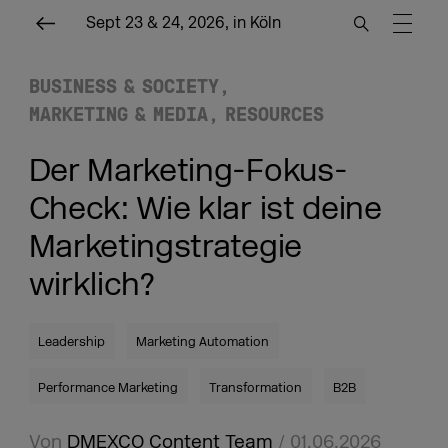
Sept 23 & 24, 2026, in Köln
BUSINESS & SOCIETY
MARKETING & MEDIA
RESOURCES
Der Marketing-Fokus-
Check: Wie klar ist deine
Marketingstrategie
wirklich?
Leadership
Marketing Automation
Performance Marketing
Transformation
B2B
Von
DMEXCO Content Team
/ 01.06.2026