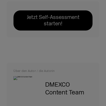
Jetzt Self-Assessment
starten!
Über den Autor / die Autorin
DMEXCO
Content Team