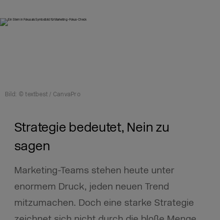
Bild: © textbest / CanvaPro
Strategie bedeutet, Nein zu
sagen
Marketing-Teams stehen heute unter
enormem Druck, jeden neuen Trend
mitzumachen. Doch eine starke Strategie
zeichnet sich nicht durch die bloße Menge