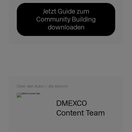
Jetzt Guide zum
Community Building
downloaden
Über den Autor / die Autorin
DMEXCO
Content Team