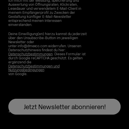
ich mich mit der Messung, Speicherung und
Auswertung von Öffnungsraten, Klickraten,
Lesedauer und verwendetem E-Mail-Client in
meinem Empfängerprofil zu Zwecken der
Gestaltung künftiger E-Mail-Newsletter
entsprechend meinen Interessen
einverstanden.
Deine Einwilligung(en) hierzu kannst du jederzeit
über den Unsubscribe-Button im jeweiligen
Newsletter oder
unter info@dmexco.com widerrufen. Unseren
Datenschutzhinweis findest du hier:
Datenschutzbestimmungen
. Dieses Formular ist
durch Google reCAPTCHA geschützt. Es gelten
ergänzend die
Datenschutzbestimmungen und
Nutzungsbedingungen
von Google.