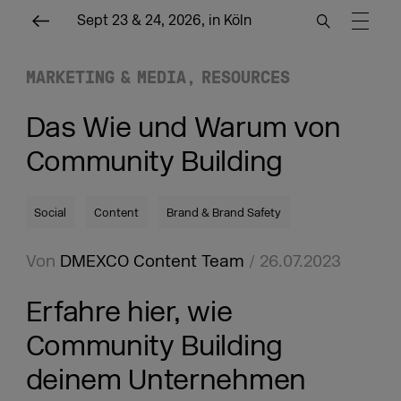
Sept 23 & 24, 2026, in Köln
MARKETING & MEDIA
RESOURCES
Das Wie und Warum von
Community Building
Social
Content
Brand & Brand Safety
Von
DMEXCO Content Team
/ 26.07.2023
Erfahre hier, wie
Community Building
deinem Unternehmen