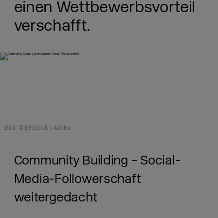
einen Wettbewerbsvorteil
verschafft.
Bild: © EFStock / Adobe
Community Building – Social-
Media-Followerschaft
weitergedacht