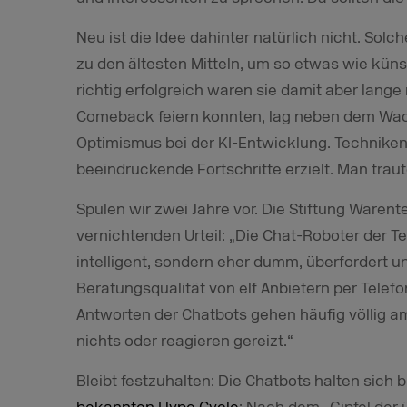
Neu ist die Idee dahinter natürlich nicht. So
zu den ältesten Mitteln, um so etwas wie künst
richtig erfolgreich waren sie damit aber lange 
Comeback feiern konnten, lag neben dem Wa
Optimismus bei der KI-Entwicklung. Technike
beeindruckende Fortschritte erzielt. Man trau
Spulen wir zwei Jahre vor. Die Stiftung Waren
vernichtenden Urteil: „Die Chat-Roboter der 
intelligent, sondern eher dumm, überfordert und
Beratungsqualität von elf Anbietern per Telefo
Antworten der Chatbots gehen häufig völlig am
nichts oder reagieren gereizt.“
Bleibt festzuhalten: Die Chatbots halten sich 