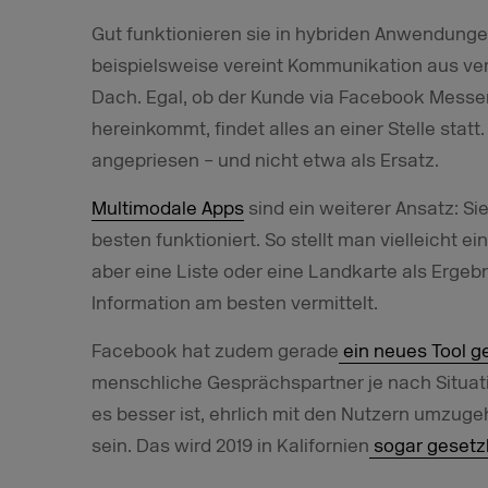
Gut funktionieren sie in hybriden Anwendunge
beispielsweise vereint Kommunikation aus ve
Dach. Egal, ob der Kunde via Facebook Messen
hereinkommt, findet alles an einer Stelle stat
angepriesen – und nicht etwa als Ersatz.
Multimodale Apps
sind ein weiterer Ansatz: S
besten funktioniert. So stellt man vielleicht
aber eine Liste oder eine Landkarte als Erge
Information am besten vermittelt.
Facebook hat zudem gerade
ein neues Tool g
menschliche Gesprächspartner je nach Situatio
es besser ist, ehrlich mit den Nutzern umzuge
sein. Das wird 2019 in Kalifornien
sogar gesetz