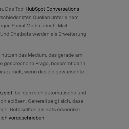
n. Das Tool
HubSpot Conversations
rschiedensten Quellen unter einem
ger, Social Media oder E-Mail
t. Und Chatbots werden als Erweiterung
ie nutzen das Medium, das gerade am
 eine gesprochene Frage, bekommt dann
bnis zurück, wenn das die gewünschte
ezeigt
, bei dem sich automatische und
n ablösen. Generell zeigt sich, dass
hen. Bots sollten als Bots erkennbar
lich vorgeschrieben
.