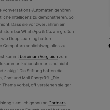
lche Konversations-Automaten gehören
liche Intelligenz zu demonstrieren. So
nicht. Dass sie vor zwei Jahren ein
chstum bei WhatsApp & Co. am großen
n wie Deep Learning hatten
te Computern schlichtweg alles zu.
test kommt
bei einem Vergleich
zum
Telekommunikationsfirmen sind nicht
 zickig.“ Die Stiftung hatten die
n, Chat und Mail überprüft. „Die
 Thema vorbei, oft verstehen sie gar
bislang ziemlich genau an
Gartners