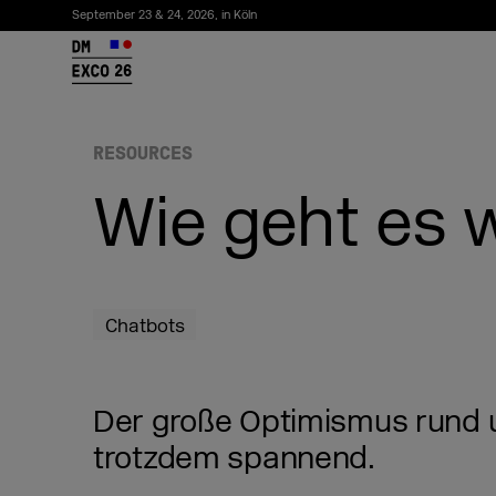
September 23 & 24, 2026, in Köln
26
RESOURCES
Wie geht es w
Chatbots
Newsletter abonnieren
Der große Optimismus rund um
trotzdem spannend.