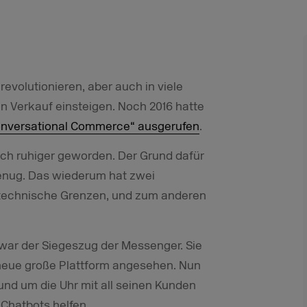
evolutionieren, aber auch in viele
en Verkauf einsteigen. Noch 2016 hatte
onversational Commerce“ ausgerufen
.
lich ruhiger geworden. Der Grund dafür
 genug. Das wiederum hat zwei
 technische Grenzen, und zum anderen
war der Siegeszug der Messenger. Sie
eue große Plattform angesehen. Nun
und um die Uhr mit all seinen Kunden
 Chatbots helfen.