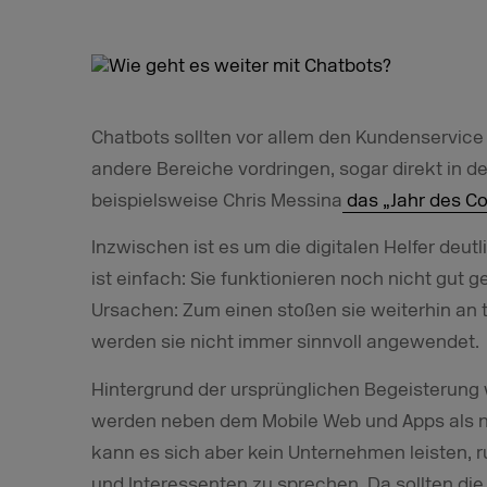
Chatbots sollten vor allem den Kundenservice r
andere Bereiche vordringen, sogar direkt in d
beispielsweise Chris Messina
das „Jahr des C
Inzwischen ist es um die digitalen Helfer deut
ist einfach: Sie funktionieren noch nicht gut
Ursachen: Zum einen stoßen sie weiterhin an
werden sie nicht immer sinnvoll angewendet.
Hintergrund der ursprünglichen Begeisterung 
werden neben dem Mobile Web und Apps als n
kann es sich aber kein Unternehmen leisten, r
und Interessenten zu sprechen. Da sollten die