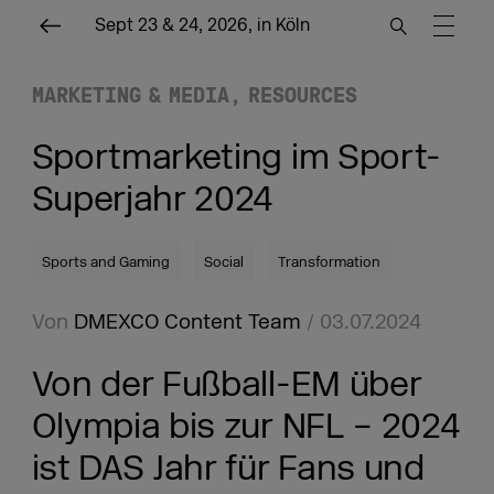
Sept 23 & 24, 2026, in Köln
MARKETING & MEDIA
RESOURCES
Sportmarketing im Sport-
Superjahr 2024
Sports and Gaming
Social
Transformation
Von
DMEXCO Content Team
/ 03.07.2024
Von der Fußball-EM über
Olympia bis zur NFL – 2024
ist DAS Jahr für Fans und