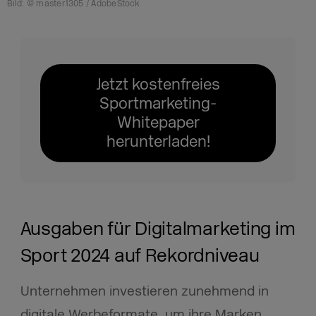
Bild: © master1305 / AdobeStock
Jetzt kostenfreies
Sportmarketing-
Whitepaper
herunterladen!
Ausgaben für Digitalmarketing im
Sport 2024 auf Rekordniveau
Unternehmen investieren zunehmend in
digitale Werbeformate, um ihre Marken