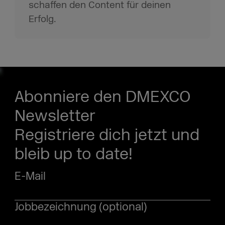
schaffen den Content für deinen
Erfolg.
Abonniere den DMEXCO
Newsletter
Registriere dich jetzt und
bleib up to date!
E-Mail
Jobbezeichnung (optional)