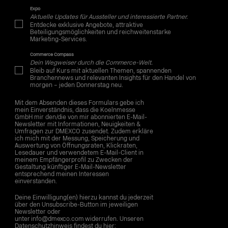
Expo
Aktuelle Updates für Aussteller und interessierte Partner.
Entdecke exklusive Angebote, attraktive
Beteiligungsmöglichkeiten und reichweitenstarke
Marketing-Services.
Commerce Compass
Dein Wegweiser durch die Commerce-Welt.
Bleib auf Kurs mit aktuellen Themen, spannenden
Branchennews und relevanten Insights für den Handel von
morgen – jeden Donnerstag neu.
Mit dem Absenden dieses Formulars gebe ich
mein Einverständnis, dass die Koelnmesse
GmbH mir den/die von mir abonnierten E-Mail-
Newsletter mit Informationen, Neuigkeiten &
Umfragen zur DMEXCO zusendet. Zudem erkläre
ich mich mit der Messung, Speicherung und
Auswertung von Öffnungsraten, Klickraten,
Lesedauer und verwendetem E-Mail-Client in
meinem Empfängerprofil zu Zwecken der
Gestaltung künftiger E-Mail-Newsletter
entsprechend meinen Interessen
einverstanden.
Deine Einwilligung(en) hierzu kannst du jederzeit
über den Unsubscribe-Button im jeweiligen
Newsletter oder
unter info@dmexco.com widerrufen. Unseren
Datenschutzhinweis findest du hier: