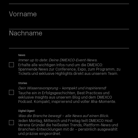
Vorname
Nachname
News
Immer up to date: Deine DMEXCO-Event-News.
Erhalte alle wichtigen Infos rund um die DMEXCO:
Spannende News zur Conference, Expo, zum Programm, zu
Tickets und exklusive Highlights direkt aus unserem Team.
Stories
Dein Wissensvorsprung – kompakt und inspirierend!
Tauche ein in Erfolgsgeschichten, Best Practices und
exklusive Insights aus unserem Blog und dem DMEXCO
Podcast. Kompakt, inspirierend und voller Aha-Momente.
Digital Digest
Was die Branche bewegt – alle News auf einen Blick.
Jeden Montag, Mittwoch und Freitag teilt DMEXCO Host
Verena Gründel die heißesten Trends, Plattform-News und
Branchen-Entwicklungen mit dir – persönlich ausgewählt
und präzise eingeordnet.