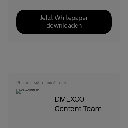
Jetzt Whitepaper
downloaden
Über den Autor / die Autorin
DMEXCO
Content Team