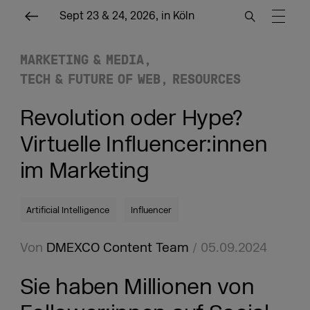
Sept 23 & 24, 2026, in Köln
MARKETING & MEDIA
TECH & FUTURE OF WEB
RESOURCES
Revolution oder Hype?
Virtuelle Influencer:innen
im Marketing
Artificial Intelligence
Influencer
Von
DMEXCO Content Team
/ 05.09.2024
Sie haben Millionen von