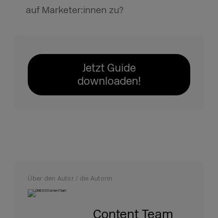
auf Marketer:innen zu?
Jetzt Guide
downloaden!
Über den Autor / die Autorin
Content Team