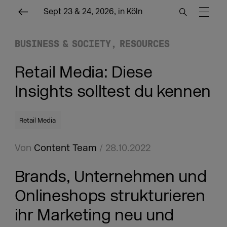
Sept 23 & 24, 2026, in Köln
BUSINESS & SOCIETY
RESOURCES
Retail Media: Diese
Insights solltest du kennen
Retail Media
Von
Content Team
/ 28.10.2022
Brands, Unternehmen und
Onlineshops strukturieren
ihr Marketing neu und