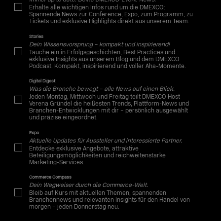
Erhalte alle wichtigen Infos rund um die DMEXCO:
Spannende News zur Conference, Expo, zum Programm, zu
Tickets und exklusive Highlights direkt aus unserem Team.
Stories
Dein Wissensvorsprung – kompakt und inspirierend!
Tauche ein in Erfolgsgeschichten, Best Practices und
exklusive Insights aus unserem Blog und dem DMEXCO
Podcast. Kompakt, inspirierend und voller Aha-Momente.
Digital Digest
Was die Branche bewegt – alle News auf einen Blick.
Jeden Montag, Mittwoch und Freitag teilt DMEXCO Host
Verena Gründel die heißesten Trends, Plattform-News und
Branchen-Entwicklungen mit dir – persönlich ausgewählt
und präzise eingeordnet.
Expo
Aktuelle Updates für Aussteller und interessierte Partner.
Entdecke exklusive Angebote, attraktive
Beteiligungsmöglichkeiten und reichweitenstarke
Marketing-Services.
Commerce Compass
Dein Wegweiser durch die Commerce-Welt.
Bleib auf Kurs mit aktuellen Themen, spannenden
Branchennews und relevanten Insights für den Handel von
morgen – jeden Donnerstag neu.