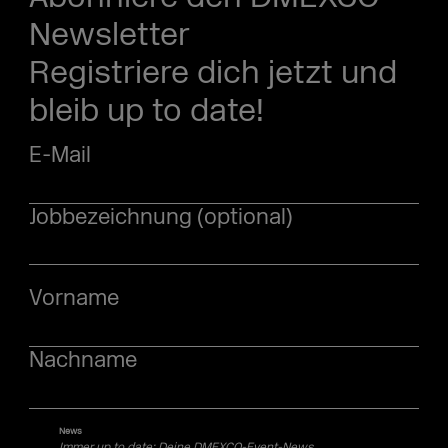
Newsletter
Registriere dich jetzt und
bleib up to date!
E-Mail
Jobbezeichnung (optional)
Vorname
Nachname
News
Immer up to date: Deine DMEXCO-Event-News.