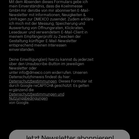
Mit dem Absenden dieses Formulars gebe ich
mein Einverständnis, dass die Koelnmesse
GmbH mir den/die von mir abonnierten E-Mail-
Newsletter mit Informationen, Neuigkeiten &
Umfragen zur DMEXCO zusendet. Zudem erkläre
ich mich mit der Messung, Speicherung und
Auswertung von Öffnungsraten, Klickraten,
Lesedauer und verwendetem E-Mail-Client in
meinem Empfängerprofil zu Zwecken der
Gestaltung künftiger E-Mail-Newsletter
entsprechend meinen Interessen
einverstanden.
Deine Einwilligung(en) hierzu kannst du jederzeit
über den Unsubscribe-Button im jeweiligen
Newsletter oder
unter info@dmexco.com widerrufen. Unseren
Datenschutzhinweis findest du hier:
Datenschutzbestimmungen
. Dieses Formular ist
durch Google reCAPTCHA geschützt. Es gelten
ergänzend die
Datenschutzbestimmungen und
Nutzungsbedingungen
von Google.