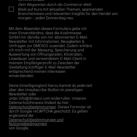
Dein Wegweiser durch die Commerce-Welt.
Bleib auf Kurs mit aktuellen Themen, spannenden
Branchennews und relevanten Insights für den Handel von
morgen – jeden Donnerstag neu.
Mit dem Absenden dieses Formulars gebe ich
mein Einverständnis, dass die Koelnmesse
GmbH mir den/die von mir abonnierten E-Mail-
Newsletter mit Informationen, Neuigkeiten &
Umfragen zur DMEXCO zusendet. Zudem erkläre
ich mich mit der Messung, Speicherung und
Auswertung von Öffnungsraten, Klickraten,
Lesedauer und verwendetem E-Mail-Client in
meinem Empfängerprofil zu Zwecken der
Gestaltung künftiger E-Mail-Newsletter
entsprechend meinen Interessen
einverstanden.
Deine Einwilligung(en) hierzu kannst du jederzeit
über den Unsubscribe-Button im jeweiligen
Newsletter oder
unter info@dmexco.com widerrufen. Unseren
Datenschutzhinweis findest du hier:
Datenschutzbestimmungen
. Dieses Formular ist
durch Google reCAPTCHA geschützt. Es gelten
ergänzend die
Datenschutzbestimmungen und
Nutzungsbedingungen
von Google.