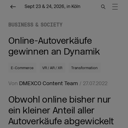
Sept 23 & 24, 2026, in Köln
BUSINESS & SOCIETY
Online-Autoverkäufe
gewinnen an Dynamik
E-Commerce
VR / AR / XR
Transformation
Von
DMEXCO Content Team
/ 27.07.2022
Obwohl online bisher nur
ein kleiner Anteil aller
Autoverkäufe abgewickelt