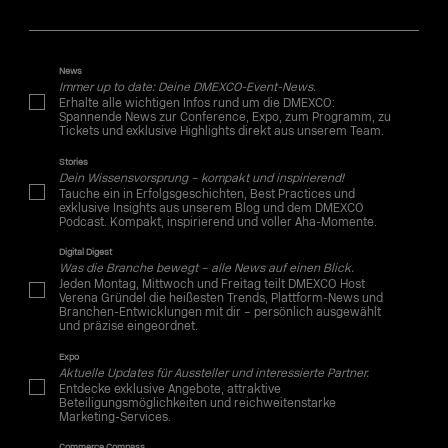
News
Immer up to date: Deine DMEXCO-Event-News.
Erhalte alle wichtigen Infos rund um die DMEXCO:
Spannende News zur Conference, Expo, zum Programm, zu
Tickets und exklusive Highlights direkt aus unserem Team.
Stories
Dein Wissensvorsprung – kompakt und inspirierend!
Tauche ein in Erfolgsgeschichten, Best Practices und
exklusive Insights aus unserem Blog und dem DMEXCO
Podcast. Kompakt, inspirierend und voller Aha-Momente.
Digital Digest
Was die Branche bewegt – alle News auf einen Blick.
Jeden Montag, Mittwoch und Freitag teilt DMEXCO Host
Verena Gründel die heißesten Trends, Plattform-News und
Branchen-Entwicklungen mit dir – persönlich ausgewählt
und präzise eingeordnet.
Expo
Aktuelle Updates für Aussteller und interessierte Partner.
Entdecke exklusive Angebote, attraktive
Beteiligungsmöglichkeiten und reichweitenstarke
Marketing-Services.
Commerce Compass