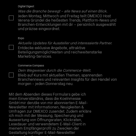
Digital Digest
Was die Branche bewegt – alle News auf einen Blick.
Jeden Montag, Mittwoch und Freitag teilt DMEXCO Host
Verena Gründel die heißesten Trends, Plattform-News und
Branchen-Entwicklungen mit dir – persönlich ausgewählt
und präzise eingeordnet.
Expo
Aktuelle Updates für Aussteller und interessierte Partner.
Entdecke exklusive Angebote, attraktive
Beteiligungsmöglichkeiten und reichweitenstarke
Marketing-Services.
Commerce Compass
Dein Wegweiser durch die Commerce-Welt.
Bleib auf Kurs mit aktuellen Themen, spannenden
Branchennews und relevanten Insights für den Handel von
morgen – jeden Donnerstag neu.
Mit dem Absenden dieses Formulars gebe ich
mein Einverständnis, dass die Koelnmesse
GmbH mir den/die von mir abonnierten E-Mail-
Newsletter mit Informationen, Neuigkeiten &
Umfragen zur DMEXCO zusendet. Zudem erkläre
ich mich mit der Messung, Speicherung und
Auswertung von Öffnungsraten, Klickraten,
Lesedauer und verwendetem E-Mail-Client in
meinem Empfängerprofil zu Zwecken der
Gestaltung künftiger E-Mail-Newsletter