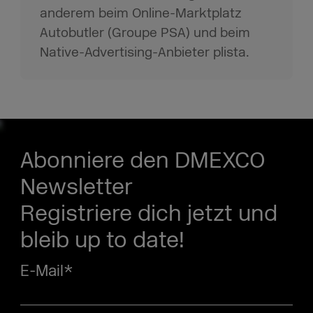
anderem beim Online-Marktplatz
Autobutler (Groupe PSA) und beim
Native-Advertising-Anbieter plista.
Abonniere den DMEXCO
Newsletter
Registriere dich jetzt und
bleib up to date!
E-Mail
*