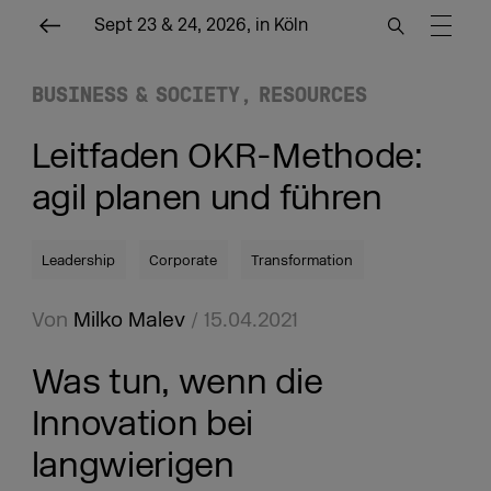
Sept 23 & 24, 2026, in Köln
BUSINESS & SOCIETY
RESOURCES
Leitfaden OKR-Methode:
agil planen und führen
Leadership
Corporate
Transformation
Von
Milko Malev
/ 15.04.2021
Was tun, wenn die
Innovation bei
langwierigen