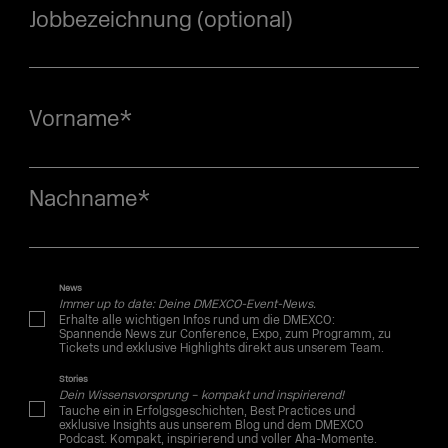
Jobbezeichnung (optional)
Vorname
*
Nachname
*
News
Immer up to date: Deine DMEXCO-Event-News.
Erhalte alle wichtigen Infos rund um die DMEXCO:
Spannende News zur Conference, Expo, zum Programm, zu
Tickets und exklusive Highlights direkt aus unserem Team.
Stories
Dein Wissensvorsprung – kompakt und inspirierend!
Tauche ein in Erfolgsgeschichten, Best Practices und
exklusive Insights aus unserem Blog und dem DMEXCO
Podcast. Kompakt, inspirierend und voller Aha-Momente.